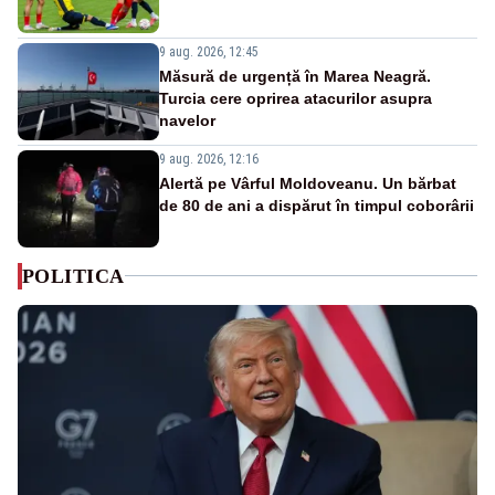
9 aug. 2026, 12:45
Măsură de urgență în Marea Neagră.
Turcia cere oprirea atacurilor asupra
navelor
9 aug. 2026, 12:16
Alertă pe Vârful Moldoveanu. Un bărbat
de 80 de ani a dispărut în timpul coborârii
POLITICA