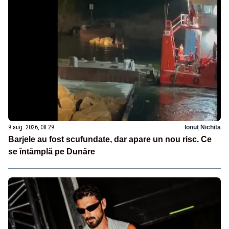
9 aug. 2026, 08:29
Ionuț Nichita
Barjele au fost scufundate, dar apare un nou risc. Ce
se întâmplă pe Dunăre