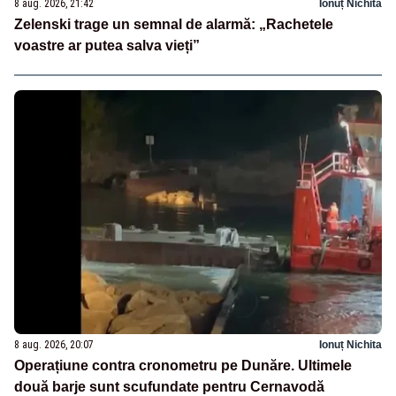
8 aug. 2026, 21:42
Ionuț Nichita
Zelenski trage un semnal de alarmă: „Rachetele
voastre ar putea salva vieți”
8 aug. 2026, 20:07
Ionuț Nichita
Operațiune contra cronometru pe Dunăre. Ultimele
două barje sunt scufundate pentru Cernavodă