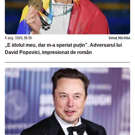
9 aug. 2026, 08:05
Ionuț Nichita
„E idolul meu, dar m-a speriat puțin”. Adversarul lui
David Popovici, impresionat de român