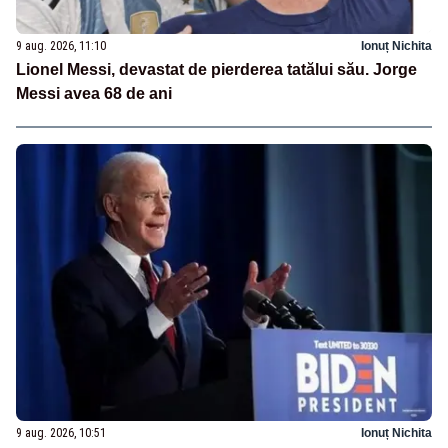
9 aug. 2026, 11:10
Ionuț Nichita
Lionel Messi, devastat de pierderea tatălui său. Jorge
Messi avea 68 de ani
9 aug. 2026, 10:51
Ionuț Nichita