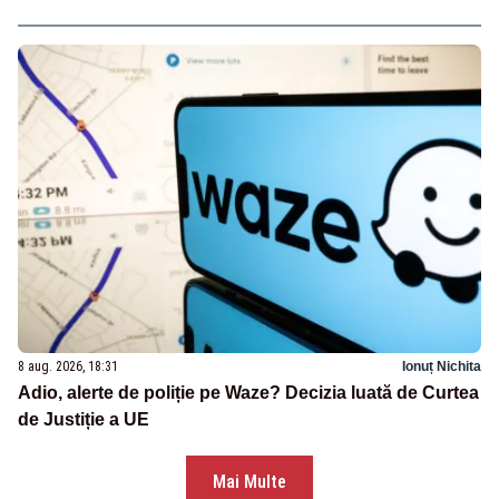
8 aug. 2026, 18:31
Ionuț Nichita
Adio, alerte de poliție pe Waze? Decizia luată de Curtea
de Justiție a UE
Mai Multe