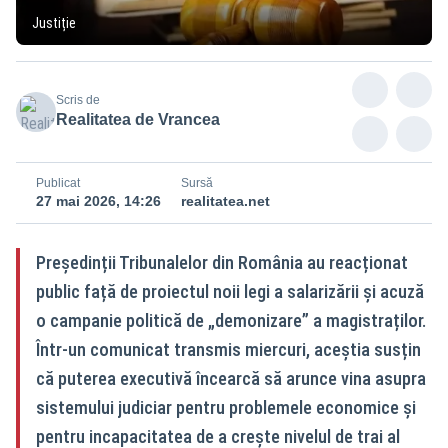
Justiție
Scris de
Realitatea de Vrancea
Publicat
Sursă
27 mai 2026, 14:26
realitatea.net
Președinții Tribunalelor din România au reacționat
public față de proiectul noii legi a salarizării și acuză
o campanie politică de „demonizare” a magistraților.
Într-un comunicat transmis miercuri, aceștia susțin
că puterea executivă încearcă să arunce vina asupra
sistemului judiciar pentru problemele economice și
pentru incapacitatea de a crește nivelul de trai al