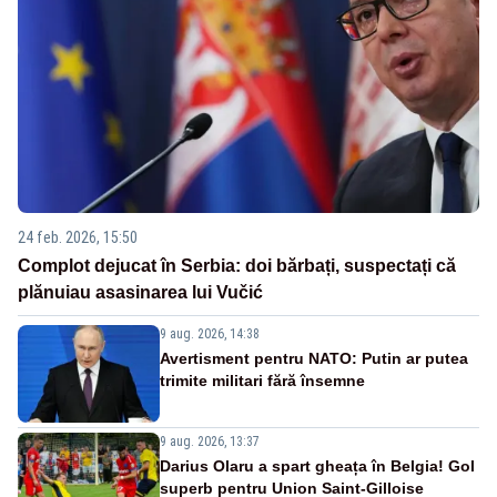
24 feb. 2026, 15:50
Complot dejucat în Serbia: doi bărbați, suspectați că
plănuiau asasinarea lui Vučić
9 aug. 2026, 14:38
Avertisment pentru NATO: Putin ar putea
trimite militari fără însemne
9 aug. 2026, 13:37
Darius Olaru a spart gheața în Belgia! Gol
superb pentru Union Saint-Gilloise