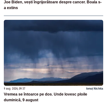
Joe Biden, vești îngrijorătoare despre cancer. Boala s-
a extins
9 aug. 2026, 09:37
Ionuț Nichita
Vremea se întoarce pe dos. Unde lovesc ploile
duminică, 9 august