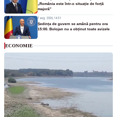
„România este într-o situație de forță
majoră”
7 aug. 2026, 14:51
Ședința de guvern se amână pentru ora
15:00. Bolojan nu a obținut toate avizele
ECONOMIE