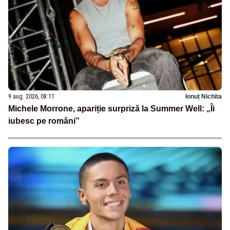
9 aug. 2026, 08:11
Ionuț Nichita
Michele Morrone, apariție surpriză la Summer Well: „Îi
iubesc pe români”