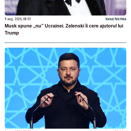
9 aug. 2026, 08:01
Ionuț Nichita
Musk spune „nu” Ucrainei. Zelenski îi cere ajutorul lui
Trump