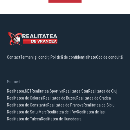
Contact
Termeni și condiții
Politică de confidențialitate
Cod de conduită
Parteneri:
Realitatea.NET
Realitatea Sportiva
Realitatea Star
Realitatea de Cluj
Realitatea de Calarasi
Realitatea de Buzau
Realitatea de Oradea
Realitatea de Constanta
Realitatea de Prahova
Realitatea de Sibiu
Realitatea de Satu Mare
Realitatea de Ilfov
Realitatea de Iasi
Realitatea de Tulcea
Realitatea de Hunedoara