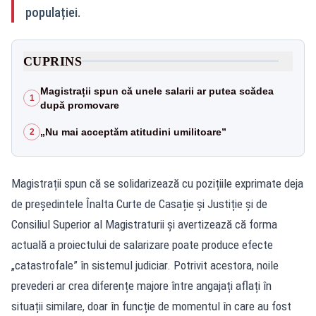
populației.
CUPRINS
Magistrații spun că unele salarii ar putea scădea
1
după promovare
„Nu mai acceptăm atitudini umilitoare”
2
Magistrații spun că se solidarizează cu pozițiile exprimate deja
de președintele Înalta Curte de Casație și Justiție și de
Consiliul Superior al Magistraturii și avertizează că forma
actuală a proiectului de salarizare poate produce efecte
„catastrofale” în sistemul judiciar. Potrivit acestora, noile
prevederi ar crea diferențe majore între angajați aflați în
situații similare, doar în funcție de momentul în care au fost