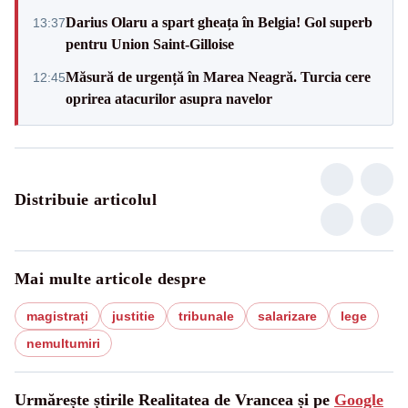
Darius Olaru a spart gheața în Belgia! Gol superb
13:37
pentru Union Saint-Gilloise
Măsură de urgență în Marea Neagră. Turcia cere
12:45
oprirea atacurilor asupra navelor
Distribuie articolul
Mai multe articole despre
magistrați
justitie
tribunale
salarizare
lege
nemultumiri
Urmărește știrile Realitatea de Vrancea și pe
Google