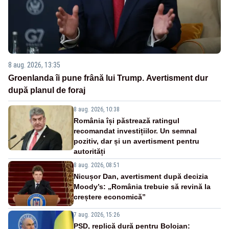
8 aug. 2026, 13:35
Groenlanda îi pune frână lui Trump. Avertisment dur
după planul de foraj
8 aug. 2026, 10:38
România își păstrează ratingul
recomandat investițiilor. Un semnal
pozitiv, dar și un avertisment pentru
autorități
8 aug. 2026, 08:51
Nicușor Dan, avertisment după decizia
Moody’s: „România trebuie să revină la
creștere economică”
7 aug. 2026, 15:26
PSD, replică dură pentru Bolojan: