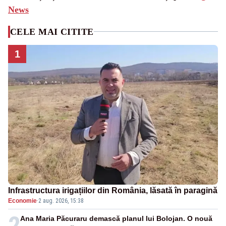
News
CELE MAI CITITE
1
Infrastructura irigațiilor din România, lăsată în paragină
Economie
·
2 aug. 2026, 15:38
2
Ana Maria Păcuraru demască planul lui Bolojan. O nouă