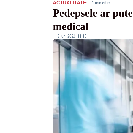
·
ACTUALITATE
1 min citire
Pedepsele ar pute
medical
3 iun. 2026, 11:15