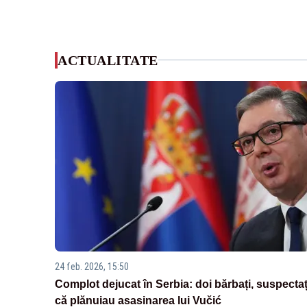
ACTUALITATE
24 feb. 2026, 15:50
Complot dejucat în Serbia: doi bărbați, suspectaț
că plănuiau asasinarea lui Vučić