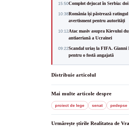
Complot dejucat în Serbia: doi 
15:50
România își păstrează ratingul 
10:38
avertisment pentru autorități
Atac masiv asupra Kievului du
10:12
antiaeriană a Ucrainei
Scandal uriaș la FIFA. Gianni I
09:22
pentru o fostă angajată
Distribuie articolul
Mai multe articole despre
proiect de lege
senat
pedepse
Urmărește știrile Realitatea de Vr