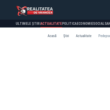
ULTIMELE ȘTIRI
ACTUALITATE
POLITICA
ECONOMIE
SOCIAL
SA
Acasă
Știri
Actualitate
Pedepsel