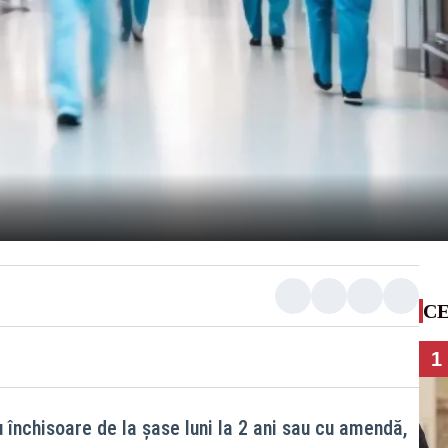
CE
1
nchisoare de la șase luni la 2 ani sau cu amendă,