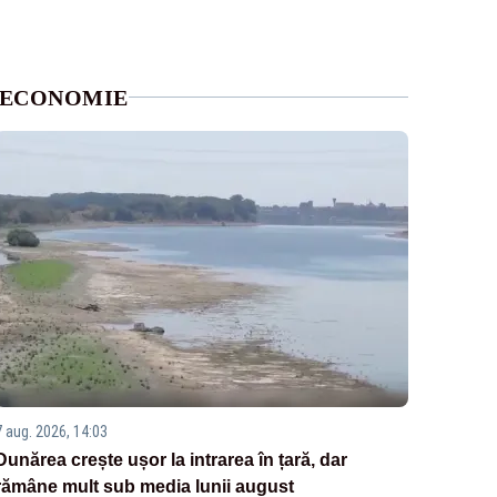
ECONOMIE
7 aug. 2026, 14:03
Dunărea crește ușor la intrarea în țară, dar
rămâne mult sub media lunii august