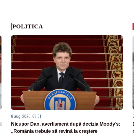
POLITICA
8 aug. 2026, 08:51
i
Nicușor Dan, avertisment după decizia Moody’s:
„România trebuie să revină la creștere