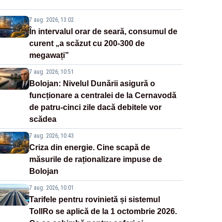
7 aug. 2026, 13:02
În intervalul orar de seară, consumul de
curent „a scăzut cu 200-300 de
megawați”
7 aug. 2026, 10:51
Bolojan: Nivelul Dunării asigură o
funcționare a centralei de la Cernavodă
de patru-cinci zile dacă debitele vor
scădea
7 aug. 2026, 10:43
Criza din energie. Cine scapă de
măsurile de raționalizare impuse de
Bolojan
7 aug. 2026, 10:01
Tarifele pentru rovinietă și sistemul
TollRo se aplică de la 1 octombrie 2026.