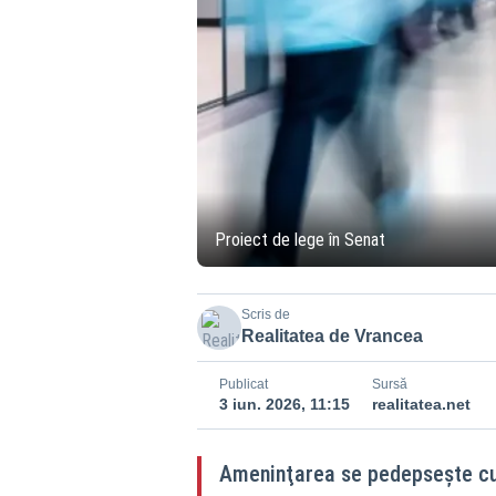
Proiect de lege în Senat
Scris de
Realitatea de Vrancea
Publicat
Sursă
3 iun. 2026, 11:15
realitatea.net
Ameninţarea se pedepseşte cu î