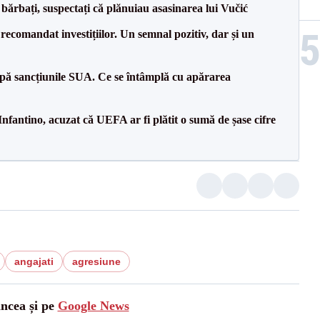
bărbați, suspectați că plănuiau asasinarea lui Vučić
recomandat investițiilor. Un semnal pozitiv, dar și un
pă sancțiunile SUA. Ce se întâmplă cu apărarea
nfantino, acuzat că UEFA ar fi plătit o sumă de șase cifre
angajati
agresiune
ancea și pe
Google News