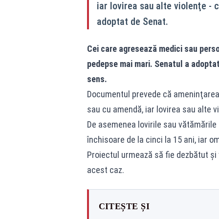
iar lovirea sau alte violenţe - 
adoptat de Senat.
Cei care agresează medici sau persona
pedepse mai mari. Senatul a adoptat 
sens.
Documentul prevede că ameninţarea s
sau cu amendă, iar lovirea sau alte vi
De asemenea lovirile sau vătămările
închisoare de la cinci la 15 ani, iar o
Proiectul urmează să fie dezbătut şi 
acest caz.
CITEȘTE ȘI