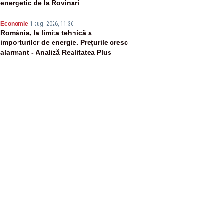
energetic de la Rovinari
5
Economie
-
1 aug. 2026, 11:36
România, la limita tehnică a
importurilor de energie. Prețurile cresc
alarmant - Analiză Realitatea Plus