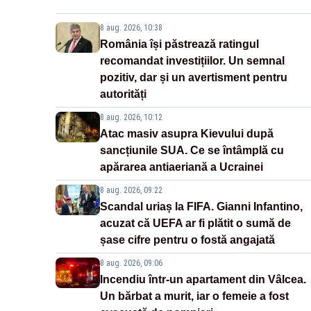
8 aug. 2026, 10:38
România își păstrează ratingul
recomandat investițiilor. Un semnal
pozitiv, dar și un avertisment pentru
autorități
8 aug. 2026, 10:12
Atac masiv asupra Kievului după
sancțiunile SUA. Ce se întâmplă cu
apărarea antiaeriană a Ucrainei
8 aug. 2026, 09:22
Scandal uriaș la FIFA. Gianni Infantino,
acuzat că UEFA ar fi plătit o sumă de
șase cifre pentru o fostă angajată
8 aug. 2026, 09:06
Incendiu într-un apartament din Vâlcea.
Un bărbat a murit, iar o femeie a fost