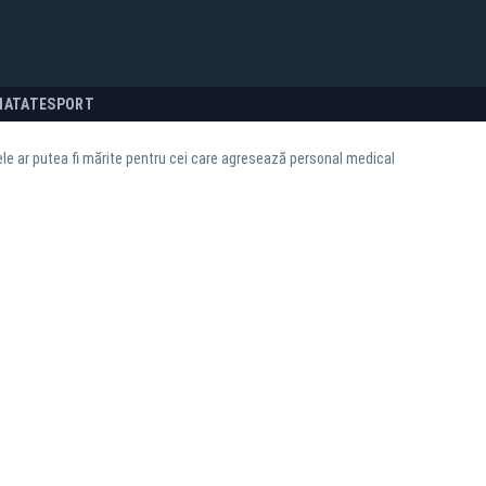
NATATE
SPORT
e ar putea fi mărite pentru cei care agresează personal medical