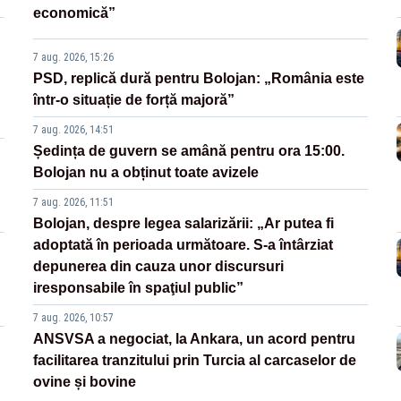
economică”
7 aug. 2026, 15:26
PSD, replică dură pentru Bolojan: „România este
într-o situație de forță majoră”
7 aug. 2026, 14:51
Ședința de guvern se amână pentru ora 15:00.
Bolojan nu a obținut toate avizele
7 aug. 2026, 11:51
Bolojan, despre legea salarizării: „Ar putea fi
adoptată în perioada următoare. S-a întârziat
depunerea din cauza unor discursuri
iresponsabile în spaţiul public”
7 aug. 2026, 10:57
ANSVSA a negociat, la Ankara, un acord pentru
facilitarea tranzitului prin Turcia al carcaselor de
ovine și bovine