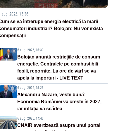
6 aug. 2026, 15:36
Cum se va întrerupe energia electrică la marii
consumatori industriali? Bolojan: Nu vor exista
compensații
6 aug. 2026, 15:33
Bolojan anunță restricțiile de consum
energetic. Centralele pe combustibili
fosili, repornite. La ore de vârf se va
apela la importuri - LIVE TEXT
6 aug. 2026, 15:23
Alexandru Nazare, veste bună:
Economia României va crește în 2027,
iar inflația va scădea
6 aug. 2026, 14:43
CNAIR avertizează asupra unui portal