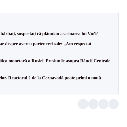
bărbați, suspectați că plănuiau asasinarea lui Vučić
lar despre averea partenerei sale: „Am respectat
itica monetară a Rusiei. Presiunile asupra Băncii Centrale
elor. Reactorul 2 de la Cernavodă poate primi o nouă