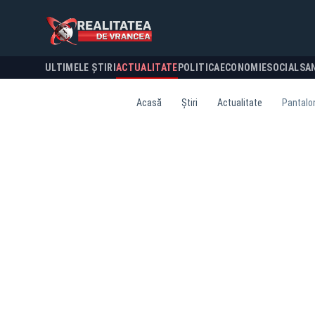
ULTIMELE ȘTIRI
ACTUALITATE
POLITICA
ECONOMIE
SOCIAL
SA
Acasă
Știri
Actualitate
Pantaloni