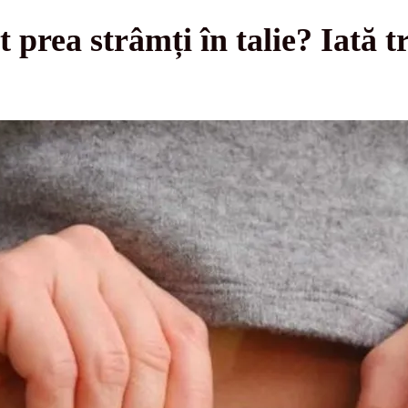
t prea strâmți în talie? Iată t