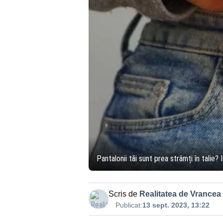
Pantalonii tăi sunt prea strâmți în talie? I
Scris de
Realitatea de Vrancea
Publicat:
13 sept. 2023, 13:22