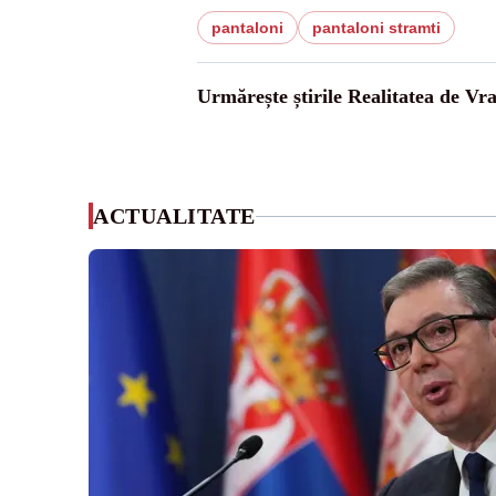
pantaloni
pantaloni stramti
Urmărește știrile Realitatea de Vr
ACTUALITATE