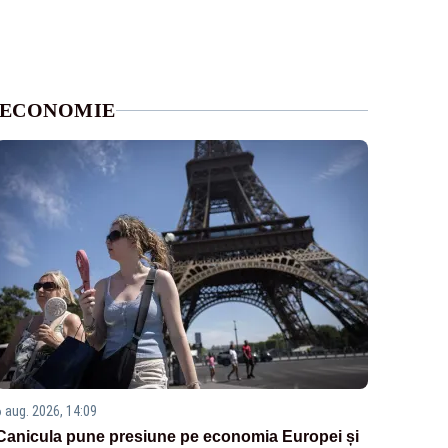
ECONOMIE
6 aug. 2026, 14:09
Canicula pune presiune pe economia Europei și