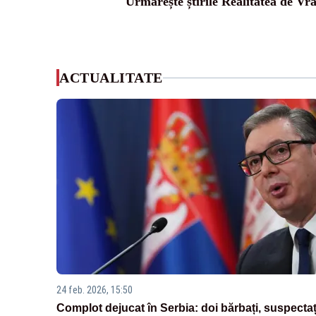
Urmărește știrile Realitatea de Vr
ACTUALITATE
24 feb. 2026, 15:50
Complot dejucat în Serbia: doi bărbați, suspectaț