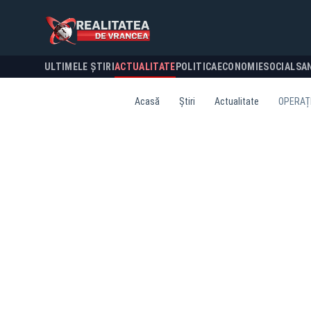
ULTIMELE ȘTIRI
ACTUALITATE
POLITICA
ECONOMIE
SOCIAL
SA
Acasă
Știri
Actualitate
OPERAȚI