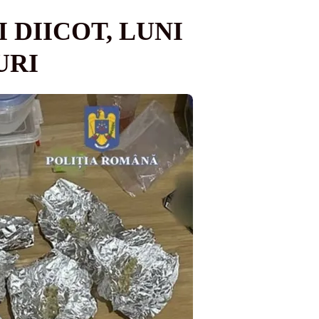
 DIICOT, LUNI
URI