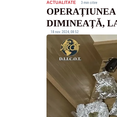
·
ACTUALITATE
3 min citire
OPERAȚIUNEA ”
DIMINEAȚĂ, L
18 nov. 2024, 08:52