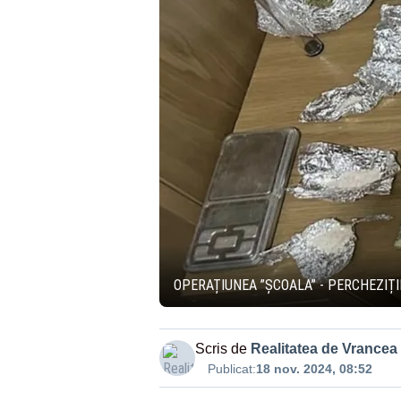
OPERAȚIUNEA ”ȘCOALA” - PERCHEZIȚII
Scris de
Realitatea de Vrancea
Publicat:
18 nov. 2024, 08:52