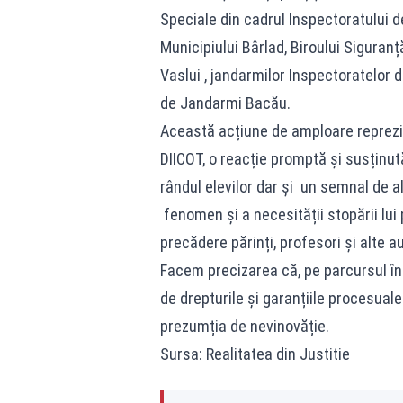
Speciale din cadrul Inspectoratului de 
Municipiului Bârlad, Biroului Siguran
Vaslui , jandarmilor Inspectoratelor 
de Jandarmi Bacău.
Această acțiune de amploare reprezint
DIICOT, o reacție promptă și susținut
rândul elevilor dar și un semnal de 
fenomen și a necesității stopării lui 
precădere părinți, profesori și alte au
Facem precizarea că, pe parcursul în
de drepturile și garanțiile procesua
prezumția de nevinovăție.
Sursa: Realitatea din Justitie