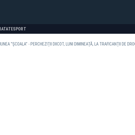
NATATE
SPORT
UNEA ”ȘCOALA” - PERCHEZIȚII DIICOT, LUNI DIMINEAȚĂ, LA TRAFICANȚII DE DRO