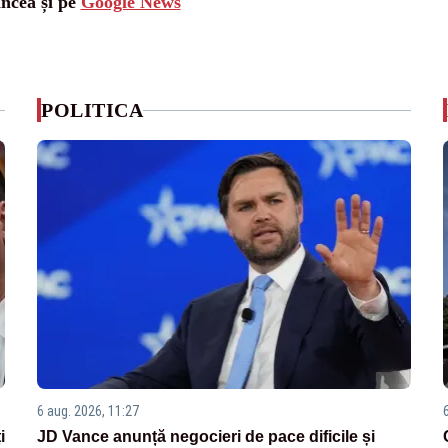
ancea și pe
Google News
POLITICA
6 aug. 2026, 11:27
i
JD Vance anunță negocieri de pace dificile și