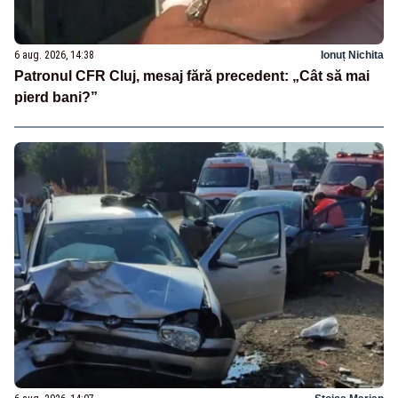
6 aug. 2026, 14:38
Ionuț Nichita
Patronul CFR Cluj, mesaj fără precedent: „Cât să mai
pierd bani?”