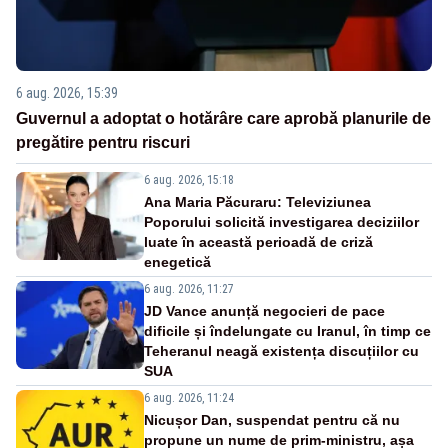
6 aug. 2026, 15:39
Guvernul a adoptat o hotărâre care aprobă planurile de
pregătire pentru riscuri
6 aug. 2026, 15:18
Ana Maria Păcuraru: Televiziunea
Poporului solicită investigarea deciziilor
luate în această perioadă de criză
enegetică
6 aug. 2026, 11:27
JD Vance anunță negocieri de pace
dificile și îndelungate cu Iranul, în timp ce
Teheranul neagă existența discuțiilor cu
SUA
6 aug. 2026, 11:24
Nicușor Dan, suspendat pentru că nu
propune un nume de prim-ministru, așa