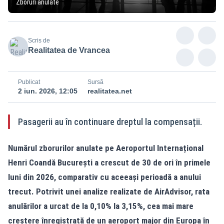
Zboruri anulate
Scris de
Realitatea de Vrancea
Publicat
Sursă
2 iun. 2026, 12:05
realitatea.net
Pasagerii au în continuare dreptul la compensații.
Numărul zborurilor anulate pe Aeroportul Internațional
Henri Coandă București a crescut de 30 de ori în primele
luni din 2026, comparativ cu aceeași perioadă a anului
trecut. Potrivit unei analize realizate de AirAdvisor, rata
anulărilor a urcat de la 0,10% la 3,15%, cea mai mare
creștere înregistrată de un aeroport major din Europa în