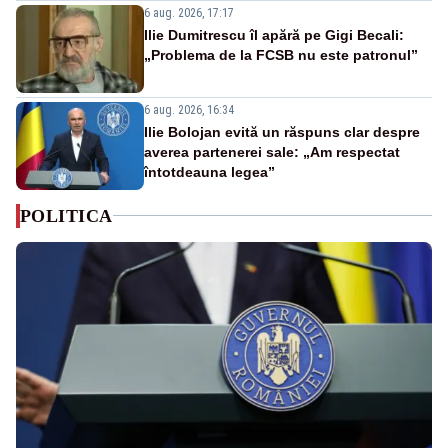
6 aug. 2026, 17:17
Ilie Dumitrescu îl apără pe Gigi Becali:
„Problema de la FCSB nu este patronul”
6 aug. 2026, 16:34
Ilie Bolojan evită un răspuns clar despre
averea partenerei sale: „Am respectat
întotdeauna legea”
POLITICA