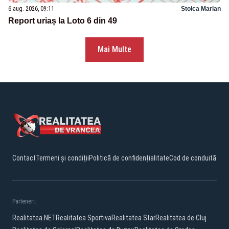
6 aug. 2026, 09:11
Stoica Marian
Report uriaș la Loto 6 din 49
Mai Multe
Contact
Termeni și condiții
Politică de confidențialitate
Cod de conduită
Parteneri:
Realitatea.NET
Realitatea Sportiva
Realitatea Star
Realitatea de Cluj