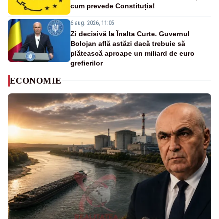
cum prevede Constituția!
6 aug. 2026, 11:05
Zi decisivă la Înalta Curte. Guvernul
Bolojan află astăzi dacă trebuie să
plătească aproape un miliard de euro
grefierilor
ECONOMIE