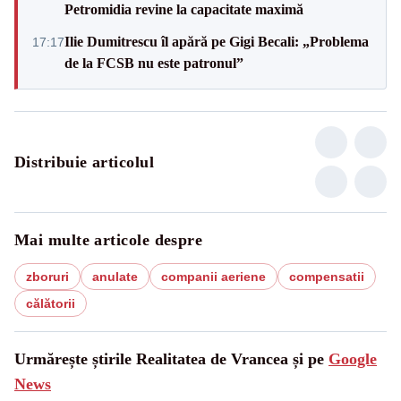
Petromidia revine la capacitate maximă
Ilie Dumitrescu îl apără pe Gigi Becali: „Problema
17:17
de la FCSB nu este patronul”
Distribuie articolul
Mai multe articole despre
zboruri
anulate
companii aeriene
compensatii
călătorii
Urmărește știrile Realitatea de Vrancea și pe
Google
News