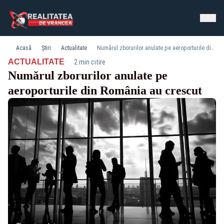
Acasă
Știri
Actualitate
Numărul zborurilor anulate pe aeroporturile din România au crescut
·
ACTUALITATE
2 min citire
Numărul zborurilor anulate pe
aeroporturile din România au crescut