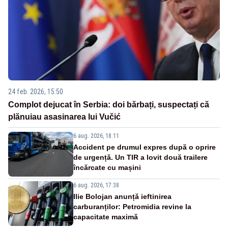
24 feb. 2026, 15:50
Complot dejucat în Serbia: doi bărbați, suspectați că
plănuiau asasinarea lui Vučić
6 aug. 2026, 18:11
Accident pe drumul expres după o oprire
de urgență. Un TIR a lovit două trailere
încărcate cu mașini
6 aug. 2026, 17:38
Ilie Bolojan anunță ieftinirea
carburanților: Petromidia revine la
capacitate maximă