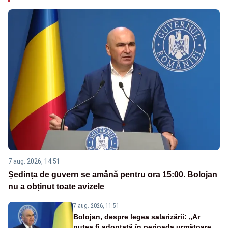
7 aug. 2026, 14:51
Ședința de guvern se amână pentru ora 15:00. Bolojan
nu a obținut toate avizele
7 aug. 2026, 11:51
Bolojan, despre legea salarizării: „Ar
putea fi adoptată în perioada următoare.