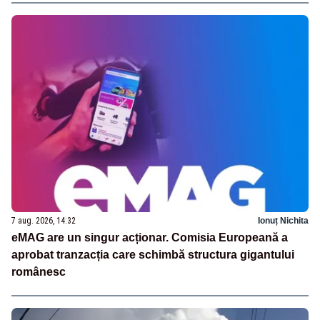
7 aug. 2026, 14:32
Ionuț Nichita
eMAG are un singur acționar. Comisia Europeană a
aprobat tranzacția care schimbă structura gigantului
românesc