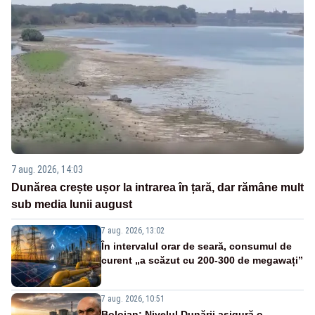
7 aug. 2026, 14:03
Dunărea crește ușor la intrarea în țară, dar rămâne mult
sub media lunii august
7 aug. 2026, 13:02
În intervalul orar de seară, consumul de
curent „a scăzut cu 200-300 de megawați”
7 aug. 2026, 10:51
Bolojan: Nivelul Dunării asigură o