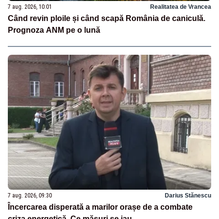
7 aug. 2026, 10:01
Realitatea de Vrancea
Când revin ploile și când scapă România de caniculă.
Prognoza ANM pe o lună
7 aug. 2026, 09:30
Darius Stănescu
Încercarea disperată a marilor orașe de a combate
criza energetică. Ce măsuri se iau