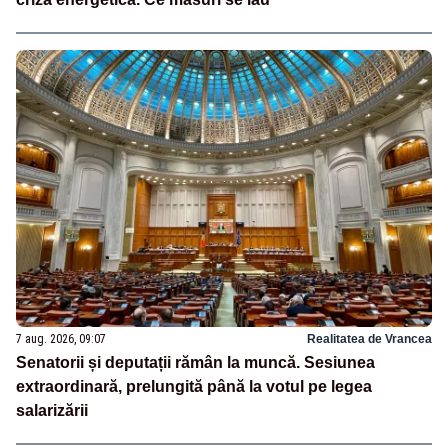
7 aug. 2026, 09:07
Realitatea de Vrancea
Senatorii și deputații rămân la muncă. Sesiunea
extraordinară, prelungită până la votul pe legea
salarizării