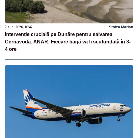
7 aug. 2026, 10:47
Stoica Marian
Intervenție crucială pe Dunăre pentru salvarea
Cernavodă. ANAR: Fiecare barjă va fi scufundată în 3-
4 ore