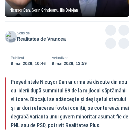
Nicusor Dan, Sorin Grindeanu, Ilie Bolojan
Scris de
Realitatea de Vrancea
Publicat
Actualizat
9 mai 2026, 10:46
9 mai 2026, 13:59
Președintele Nicușor Dan ar urma să discute din nou
cu liderii după summitul B9 de la mijlocul săptămânii
viitoare. Blocajul se adâncește și deși șeful statului
și-ar dori refacerea fostei coaliții, se conturează mai
degrabă varianta unui guvern minoritar asumat fie de
PNL sau de PSD, potrivit Realitatea Plus.