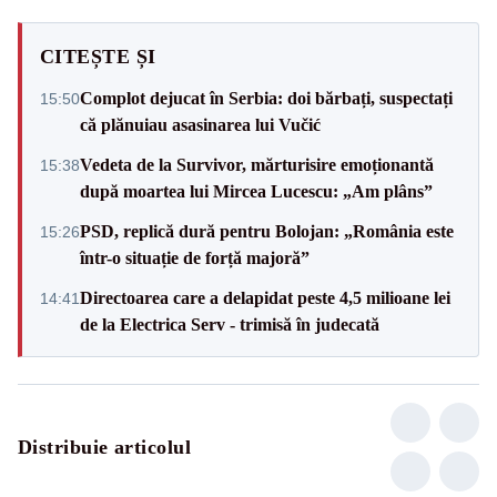
CITEȘTE ȘI
Complot dejucat în Serbia: doi bărbați, suspectați
15:50
că plănuiau asasinarea lui Vučić
Vedeta de la Survivor, mărturisire emoționantă
15:38
după moartea lui Mircea Lucescu: „Am plâns”
PSD, replică dură pentru Bolojan: „România este
15:26
într-o situație de forță majoră”
Directoarea care a delapidat peste 4,5 milioane lei
14:41
de la Electrica Serv - trimisă în judecată
Distribuie articolul