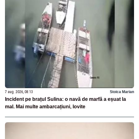
7 aug. 2026, 08:13
Stoica Marian
Incident pe brațul Sulina: o navă de marfă a eșuat la
mal. Mai multe ambarcațiuni, lovite