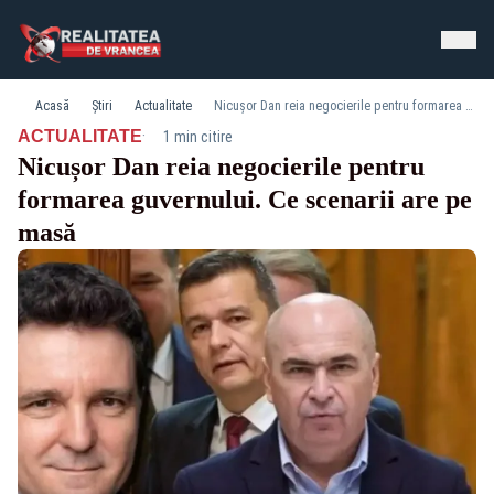
Acasă
Știri
Actualitate
Nicușor Dan reia negocierile pentru formarea guvernului. Ce scenarii are pe masă
·
ACTUALITATE
1 min citire
Nicușor Dan reia negocierile pentru
formarea guvernului. Ce scenarii are pe
masă