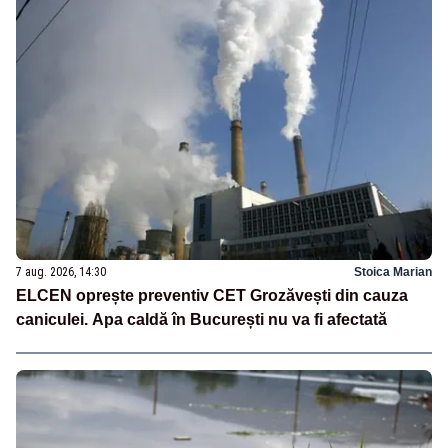
7 aug. 2026, 14:30
Stoica Marian
ELCEN oprește preventiv CET Grozăvești din cauza
caniculei. Apa caldă în București nu va fi afectată