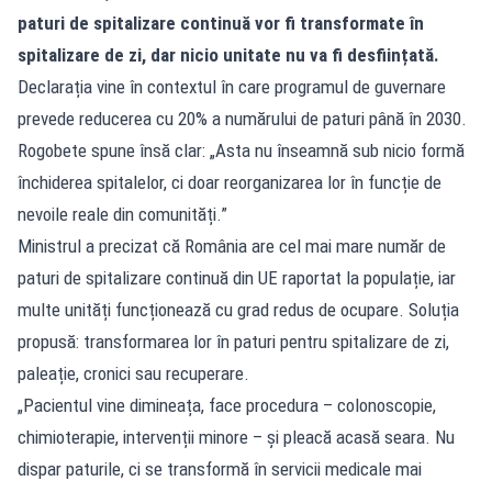
paturi de spitalizare continuă vor fi transformate în
spitalizare de zi, dar nicio unitate nu va fi desființată.
Declarația vine în contextul în care programul de guvernare
prevede reducerea cu 20% a numărului de paturi până în 2030.
Rogobete spune însă clar: „Asta nu înseamnă sub nicio formă
închiderea spitalelor, ci doar reorganizarea lor în funcție de
nevoile reale din comunități.”
Ministrul a precizat că România are cel mai mare număr de
paturi de spitalizare continuă din UE raportat la populație, iar
multe unități funcționează cu grad redus de ocupare. Soluția
propusă: transformarea lor în paturi pentru spitalizare de zi,
paleație, cronici sau recuperare.
„Pacientul vine dimineața, face procedura – colonoscopie,
chimioterapie, intervenții minore – și pleacă acasă seara. Nu
dispar paturile, ci se transformă în servicii medicale mai