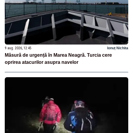
9 aug. 2026, 12:45
Ionuț Nichita
Măsură de urgență în Marea Neagră. Turcia cere
oprirea atacurilor asupra navelor