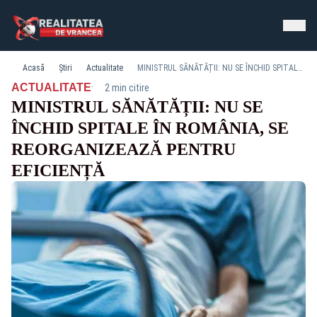
Acasă
Știri
Actualitate
MINISTRUL SĂNĂTĂȚII: NU SE ÎNCHID SPITALE ÎN ROMÂNIA, SE REORGANIZEAZĂ PENTRU EFICIENȚĂ
·
ACTUALITATE
2 min citire
MINISTRUL SĂNĂTĂȚII: NU SE
ÎNCHID SPITALE ÎN ROMÂNIA, SE
REORGANIZEAZĂ PENTRU
EFICIENȚĂ