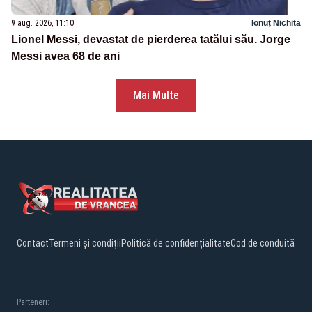
9 aug. 2026, 11:10
Ionuț Nichita
Lionel Messi, devastat de pierderea tatălui său. Jorge
Messi avea 68 de ani
Mai Multe
Contact
Termeni și condiții
Politică de confidențialitate
Cod de conduită
Parteneri: