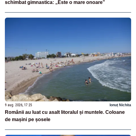
schimbat gimnastica: „Este o mare onoare”
9 aug. 2026, 17:25
Ionuț Nichita
Românii au luat cu asalt litoralul și muntele. Coloane
de mașini pe șosele