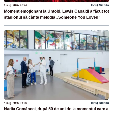
9 aug. 2026, 20:24
Ionuț Nichita
Moment emoționant la Untold. Lewis Capaldi a făcut tot
stadionul să cânte melodia „Someone You Loved”
9 aug. 2026, 19:26
Ionuț Nichita
Nadia Comăneci, după 50 de ani de la momentul care a