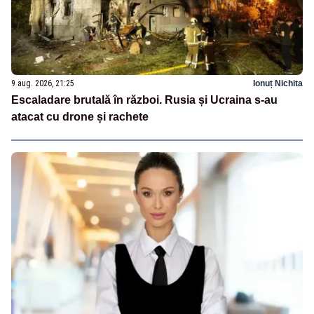
9 aug. 2026, 21:25
Ionuț Nichita
Escaladare brutală în război. Rusia și Ucraina s-au
atacat cu drone și rachete