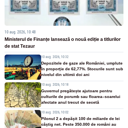
10 aug. 2026, 10:48
Ministerul de Finanțe lansează o nouă ediție a titlurilor
de stat Tezaur
10 aug. 2026, 10:32
Depozitele de gaze ale României, umplute
în proporţie de 62,77%. Stocurile sunt sub
nivelul din ultimii doi ani
10 aug. 2026, 10:18
Guvernul pregătește ajutoare pentru
culturile de porumb sau floarea–soarelui
afectate anul trecut de secetă
10 aug. 2026, 10:02
Pilonul 2 a depășit 100 de miliarde de lei
câștig net. Peste 350.000 de români au