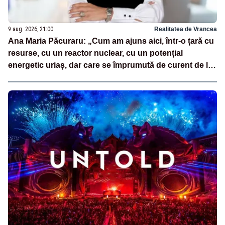
9 aug. 2026, 21:00
Realitatea de Vrancea
Ana Maria Păcuraru: „Cum am ajuns aici, într-o țară cu
resurse, cu un reactor nuclear, cu un potențial
energetic uriaș, dar care se împrumută de curent de la
vecini?”