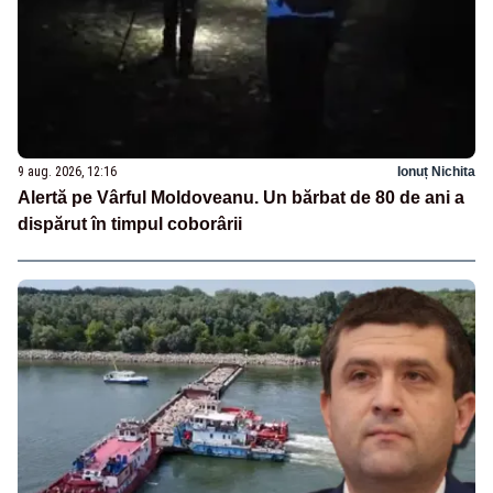
9 aug. 2026, 12:16
Ionuț Nichita
Alertă pe Vârful Moldoveanu. Un bărbat de 80 de ani a
dispărut în timpul coborârii