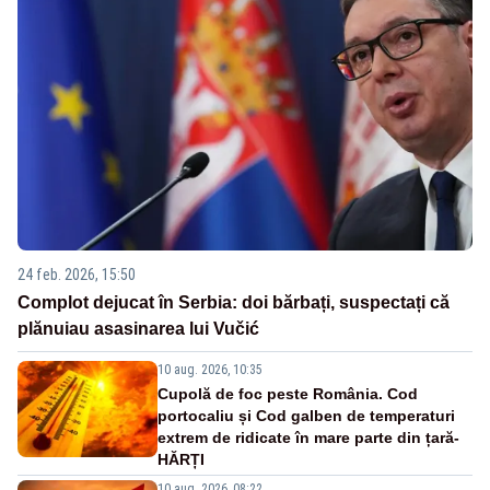
24 feb. 2026, 15:50
Complot dejucat în Serbia: doi bărbați, suspectați că
plănuiau asasinarea lui Vučić
10 aug. 2026, 10:35
Cupolă de foc peste România. Cod
portocaliu și Cod galben de temperaturi
extrem de ridicate în mare parte din țară-
HĂRȚI
10 aug. 2026, 08:22