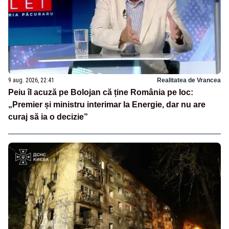
9 aug. 2026, 22:41
Realitatea de Vrancea
Peiu îl acuză pe Bolojan că ține România pe loc:
„Premier și ministru interimar la Energie, dar nu are
curaj să ia o decizie”