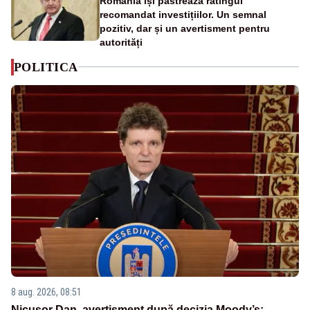
România își păstrează ratingul
recomandat investițiilor. Un semnal
pozitiv, dar și un avertisment pentru
autorități
POLITICA
8 aug. 2026, 08:51
Nicușor Dan, avertisment după decizia Moody’s: