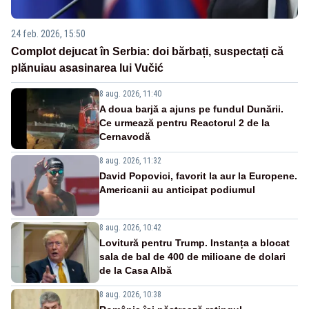
24 feb. 2026, 15:50
Complot dejucat în Serbia: doi bărbați, suspectați că
plănuiau asasinarea lui Vučić
8 aug. 2026, 11:40
A doua barjă a ajuns pe fundul Dunării.
Ce urmează pentru Reactorul 2 de la
Cernavodă
8 aug. 2026, 11:32
David Popovici, favorit la aur la Europene.
Americanii au anticipat podiumul
8 aug. 2026, 10:42
Lovitură pentru Trump. Instanța a blocat
sala de bal de 400 de milioane de dolari
de la Casa Albă
8 aug. 2026, 10:38