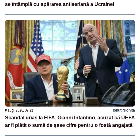
se întâmplă cu apărarea antiaeriană a Ucrainei
8 aug. 2026, 09:22
Ionuț Nichita
Scandal uriaș la FIFA. Gianni Infantino, acuzat că UEFA
ar fi plătit o sumă de șase cifre pentru o fostă angajată