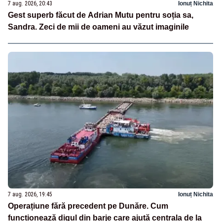
7 aug. 2026, 20:43
Ionuț Nichita
Gest superb făcut de Adrian Mutu pentru soția sa,
Sandra. Zeci de mii de oameni au văzut imaginile
7 aug. 2026, 19:45
Ionuț Nichita
Operațiune fără precedent pe Dunăre. Cum
funcționează digul din barje care ajută centrala de la