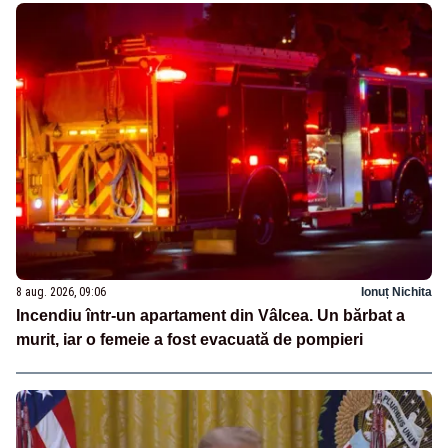
8 aug. 2026, 09:06
Ionuț Nichita
Incendiu într-un apartament din Vâlcea. Un bărbat a
murit, iar o femeie a fost evacuată de pompieri