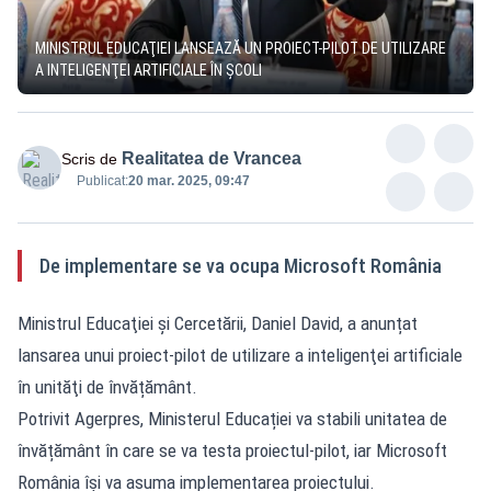
MINISTRUL EDUCAŢIEI LANSEAZĂ UN PROIECT-PILOT DE UTILIZARE
A INTELIGENŢEI ARTIFICIALE ÎN ȘCOLI
Realitatea de Vrancea
Scris de
Publicat:
20 mar. 2025, 09:47
De implementare se va ocupa Microsoft România
Ministrul Educaţiei şi Cercetării, Daniel David, a anunțat
lansarea unui proiect-pilot de utilizare a inteligenţei artificiale
în unităţi de învățământ.
Potrivit Agerpres, Ministerul Educației va stabili unitatea de
învățământ în care se va testa proiectul-pilot, iar Microsoft
România îşi va asuma implementarea proiectului.