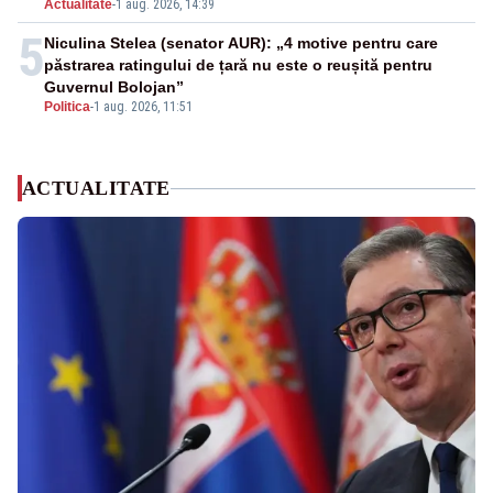
Actualitate
-
1 aug. 2026, 14:39
5
Niculina Stelea (senator AUR): „4 motive pentru care
păstrarea ratingului de țară nu este o reușită pentru
Guvernul Bolojan”
Politica
-
1 aug. 2026, 11:51
ACTUALITATE