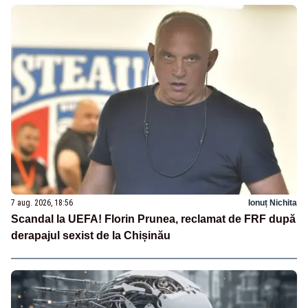
7 aug. 2026, 18:56
Ionuț Nichita
Scandal la UEFA! Florin Prunea, reclamat de FRF după
derapajul sexist de la Chișinău