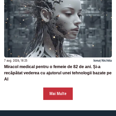
7 aug. 2026, 18:25
Ionuț Nichita
Miracol medical pentru o femeie de 82 de ani. Și-a
recăpătat vederea cu ajutorul unei tehnologii bazate pe
AI
Mai Multe