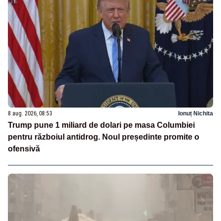
8 aug. 2026, 08:53
Ionuț Nichita
Trump pune 1 miliard de dolari pe masa Columbiei
pentru războiul antidrog. Noul președinte promite o
ofensivă