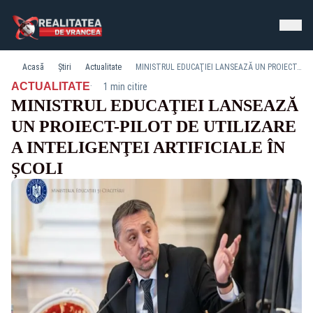
Acasă
Știri
Actualitate
MINISTRUL EDUCAŢIEI LANSEAZĂ UN PROIECT-PILOT DE UTILIZARE A INTELIGENŢEI ARTIFICIALE ÎN ȘCOLI
·
ACTUALITATE
1 min citire
MINISTRUL EDUCAŢIEI LANSEAZĂ
UN PROIECT-PILOT DE UTILIZARE
A INTELIGENŢEI ARTIFICIALE ÎN
ȘCOLI