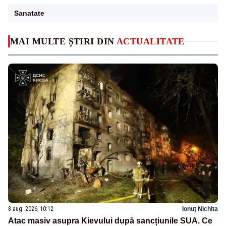
Sanatate
MAI MULTE ȘTIRI DIN
ACTUALITATE
8 aug. 2026, 10:12
Ionuț Nichita
Atac masiv asupra Kievului după sancțiunile SUA. Ce