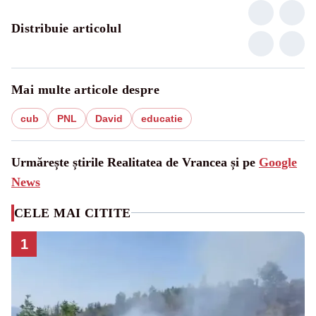
Distribuie articolul
Mai multe articole despre
cub
PNL
David
educatie
Urmărește știrile Realitatea de Vrancea și pe
Google
News
CELE MAI CITITE
1