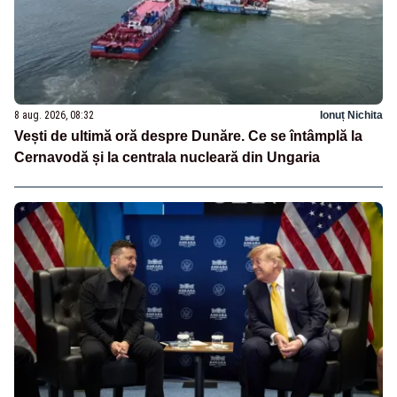
8 aug. 2026, 08:32
Ionuț Nichita
Vești de ultimă oră despre Dunăre. Ce se întâmplă la
Cernavodă și la centrala nucleară din Ungaria