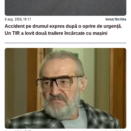
6 aug. 2026, 18:11
Ionuț Nichita
Accident pe drumul expres după o oprire de urgență.
Un TIR a lovit două trailere încărcate cu mașini