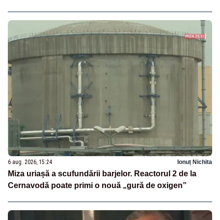
6 aug. 2026, 15:24
Ionuț Nichita
Miza uriașă a scufundării barjelor. Reactorul 2 de la
Cernavodă poate primi o nouă „gură de oxigen”