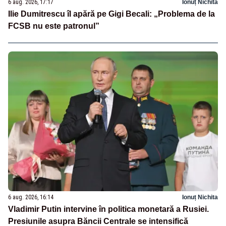
6 aug. 2026, 17:17
Ionuț Nichita
Ilie Dumitrescu îl apără pe Gigi Becali: „Problema de la
FCSB nu este patronul”
6 aug. 2026, 16:14
Ionuț Nichita
Vladimir Putin intervine în politica monetară a Rusiei.
Presiunile asupra Băncii Centrale se intensifică