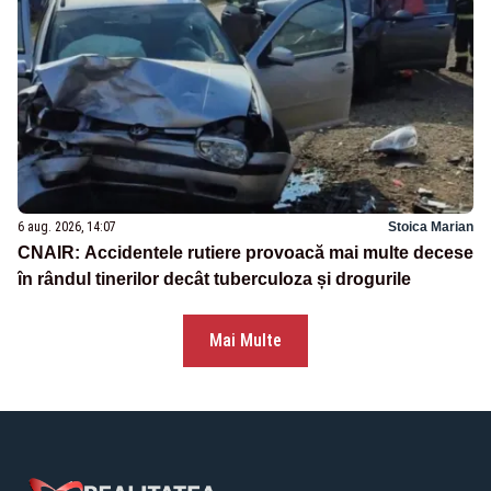
6 aug. 2026, 14:07
Stoica Marian
CNAIR: Accidentele rutiere provoacă mai multe decese
în rândul tinerilor decât tuberculoza și drogurile
Mai Multe