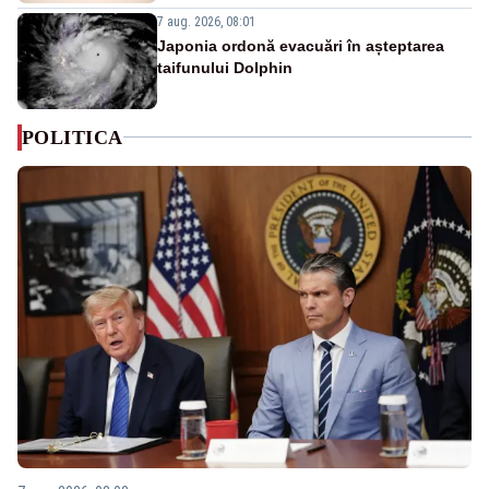
7 aug. 2026, 08:01
Japonia ordonă evacuări în așteptarea
taifunului Dolphin
POLITICA