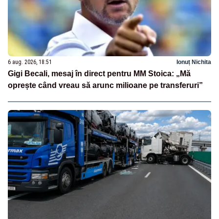
6 aug. 2026, 18:51
Ionuț Nichita
Gigi Becali, mesaj în direct pentru MM Stoica: „Mă
oprește când vreau să arunc milioane pe transferuri”