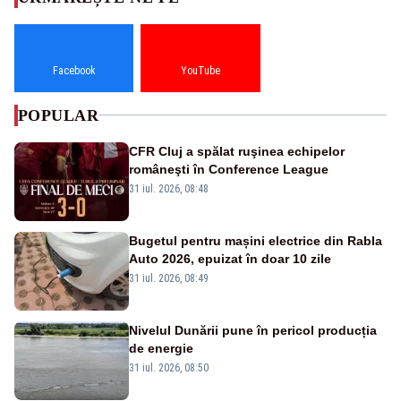
Facebook
YouTube
POPULAR
CFR Cluj a spălat ruşinea echipelor
româneşti în Conference League
31 iul. 2026, 08:48
Bugetul pentru mașini electrice din Rabla
Auto 2026, epuizat în doar 10 zile
31 iul. 2026, 08:49
Nivelul Dunării pune în pericol producția
de energie
31 iul. 2026, 08:50