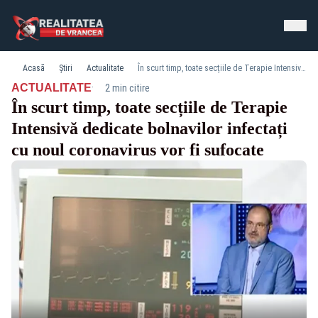
Acasă
Știri
Actualitate
În scurt timp, toate secțiile de Terapie Intensivă dedicate bolnavilor infectați cu noul coronavirus vor fi sufocate
·
ACTUALITATE
2 min citire
În scurt timp, toate secțiile de Terapie
Intensivă dedicate bolnavilor infectați
cu noul coronavirus vor fi sufocate