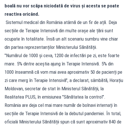
boală nu vor scăpa niciodată de virus și acesta se poate
reactiva oricând.
Sistemul medical din România atârnă de un fir de ață. Deja
secțiile de Terapie Intensivă din multe orașe ale țării sunt
ocupate în totalitate. Însă un alt scenariu sumbru vine chiar
din partea reprezentanților Ministerului Sănătății.
"Numărul de 1000 și ceva, 1200 de infectări pe zi, este foarte
mare. 5% dintre aceștia ajung în Terapie Intensivă. 5% din
1000 înseamnă că vom mai avea aproximativ 50 de pacienți pe
zi care merg în Terapie Intensivă", a declarat, sâmbătă, Horațiu
Moldovan, secretar de stat în Ministerul Sănătății, la
Realitatea PLUS, în emisiunea "Sănătatea la control".
România are deja cel mai mare număr de bolnavi internați în
secțiile de Terapie Intensivă de la debutul pandemiei. În total,
oficialii Ministerului Sănătății spun că sunt aproximativ 840 de