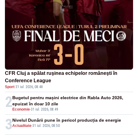
CFR Cluj a spălat ruşinea echipelor româneşti în
Conference League
Sport
·
31 iul. 2026, 08:48
2
Bugetul pentru mașini electrice din Rabla Auto 2026,
epuizat în doar 10 zile
Economie
-
31 iul. 2026, 08:49
3
Nivelul Dunării pune în pericol producția de energie
Actualitate
-
31 iul. 2026, 08:50