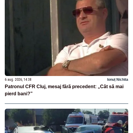
6 aug. 2026, 14:38
Ionuț Nichita
Patronul CFR Cluj, mesaj fără precedent: „Cât să mai
pierd bani?”