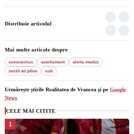
Distribuie articolul
Mai multe articole despre
coronavirus
avertisment
alerta medici
sectii ati pline
cub
Urmărește știrile Realitatea de Vrancea și pe
Google
News
CELE MAI CITITE
1