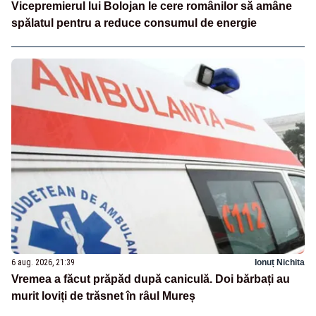
Vicepremierul lui Bolojan le cere românilor să amâne
spălatul pentru a reduce consumul de energie
6 aug. 2026, 21:39
Ionuț Nichita
Vremea a făcut prăpăd după caniculă. Doi bărbați au
murit loviți de trăsnet în râul Mureș