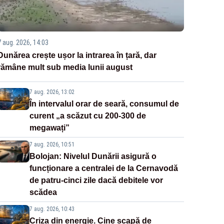
7 aug. 2026, 14:03
Dunărea crește ușor la intrarea în țară, dar
rămâne mult sub media lunii august
7 aug. 2026, 13:02
În intervalul orar de seară, consumul de
curent „a scăzut cu 200-300 de
megawați”
7 aug. 2026, 10:51
Bolojan: Nivelul Dunării asigură o
funcționare a centralei de la Cernavodă
de patru-cinci zile dacă debitele vor
scădea
7 aug. 2026, 10:43
Criza din energie. Cine scapă de