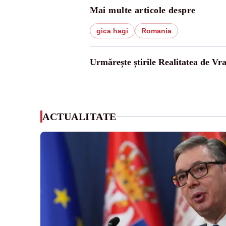
Mai multe articole despre
gica hagi
Romania
Urmărește știrile Realitatea de Vr
ACTUALITATE