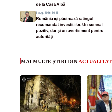
de la Casa Albă
8 aug. 2026, 10:38
România își păstrează ratingul
recomandat investițiilor. Un semnal
pozitiv, dar și un avertisment pentru
autorități
MAI MULTE ȘTIRI DIN
ACTUALITAT