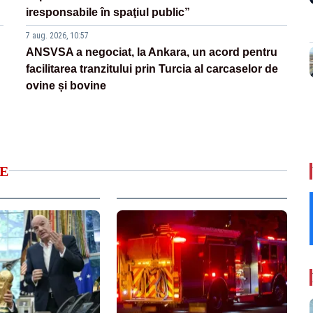
iresponsabile în spaţiul public”
7 aug. 2026, 10:57
ANSVSA a negociat, la Ankara, un acord pentru
facilitarea tranzitului prin Turcia al carcaselor de
ovine și bovine
E