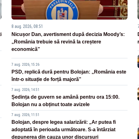
8 aug. 2026, 08:51
i
Nicușor Dan, avertisment după decizia Moody’s:
„România trebuie să revină la creștere
economică”
7 aug. 2026, 15:26
PSD, replică dură pentru Bolojan: „România este
într-o situație de forță majoră”
7 aug. 2026, 14:51
Ședința de guvern se amână pentru ora 15:00.
Bolojan nu a obținut toate avizele
7 aug. 2026, 11:51
Bolojan, despre legea salarizării: „Ar putea fi
adoptată în perioada următoare. S-a întârziat
depunerea din cauza unor discursuri