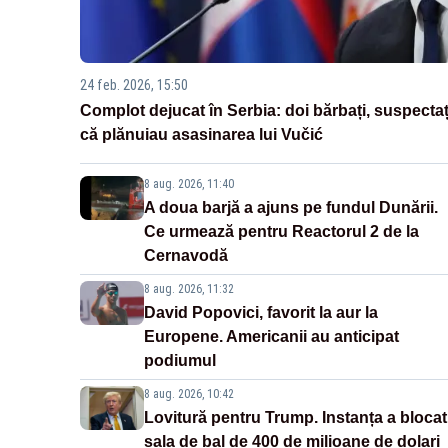
24 feb. 2026, 15:50
Complot dejucat în Serbia: doi bărbați, suspectaț
că plănuiau asasinarea lui Vučić
8 aug. 2026, 11:40
A doua barjă a ajuns pe fundul Dunării.
Ce urmează pentru Reactorul 2 de la
Cernavodă
8 aug. 2026, 11:32
David Popovici, favorit la aur la
Europene. Americanii au anticipat
podiumul
8 aug. 2026, 10:42
Lovitură pentru Trump. Instanța a blocat
sala de bal de 400 de milioane de dolari