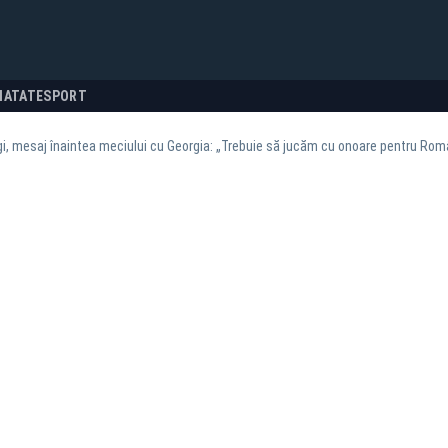
NATATE
SPORT
i, mesaj înaintea meciului cu Georgia: „Trebuie să jucăm cu onoare pentru Rom