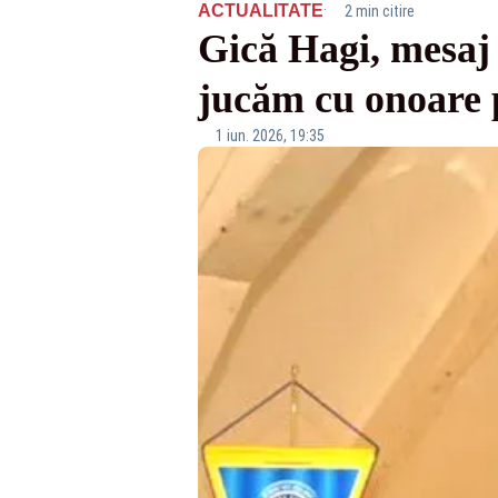
·
ACTUALITATE
2 min citire
Gică Hagi, mesaj 
jucăm cu onoare
1 iun. 2026, 19:35