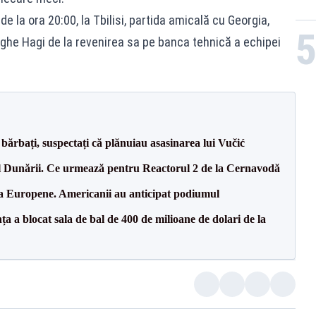
e la ora 20:00, la Tbilisi, partida amicală cu Georgia,
rghe Hagi de la revenirea sa pe banca tehnică a echipei
bărbați, suspectați că plănuiau asasinarea lui Vučić
l Dunării. Ce urmează pentru Reactorul 2 de la Cernavodă
 la Europene. Americanii au anticipat podiumul
 a blocat sala de bal de 400 de milioane de dolari de la