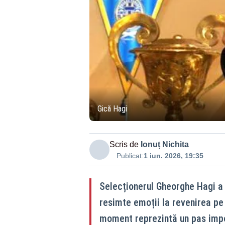
Gică Hagi
Scris de
Ionuț Nichita
Publicat:
1 iun. 2026, 19:35
Selecționerul Gheorghe Hagi a 
resimte emoții la revenirea pe
moment reprezintă un pas impor