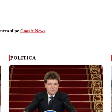
ancea și pe
Google News
POLITICA