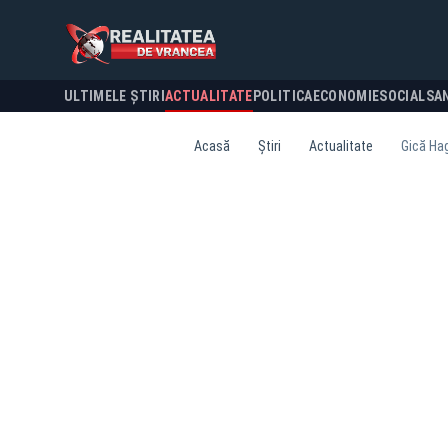
ULTIMELE ȘTIRI
ACTUALITATE
POLITICA
ECONOMIE
SOCIAL
SA
Acasă
Știri
Actualitate
Gică Hag