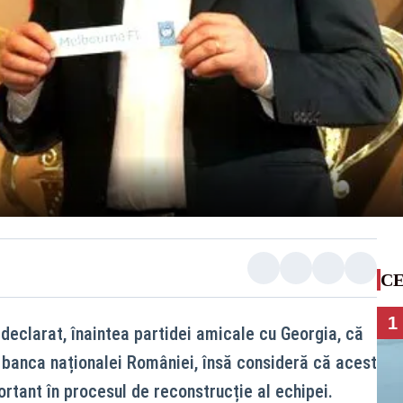
CE
1
declarat, înaintea partidei amicale cu Georgia, că
 banca naționalei României, însă consideră că acest
tant în procesul de reconstrucție al echipei.