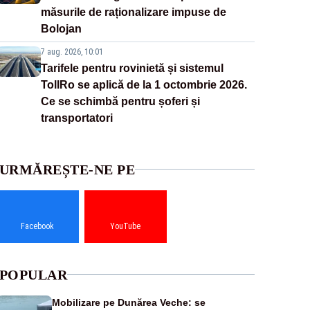
măsurile de raționalizare impuse de
Bolojan
7 aug. 2026, 10:01
Tarifele pentru rovinietă și sistemul
TollRo se aplică de la 1 octombrie 2026.
Ce se schimbă pentru șoferi și
transportatori
URMĂREȘTE-NE PE
Facebook
YouTube
POPULAR
Mobilizare pe Dunărea Veche: se