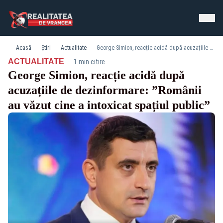
Acasă
Știri
Actualitate
George Simion, reacție acidă după acuzațiile de dezinformare: ”Românii au văzut cine a intoxicat spațiul public”
·
ACTUALITATE
1 min citire
George Simion, reacție acidă după
acuzațiile de dezinformare: ”Românii
au văzut cine a intoxicat spațiul public”