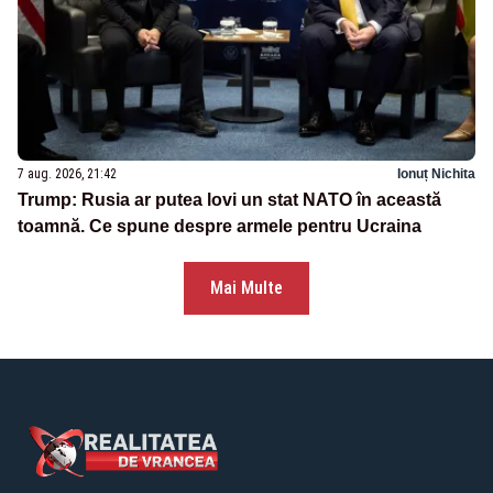
7 aug. 2026, 21:42
Ionuț Nichita
Trump: Rusia ar putea lovi un stat NATO în această
toamnă. Ce spune despre armele pentru Ucraina
Mai Multe