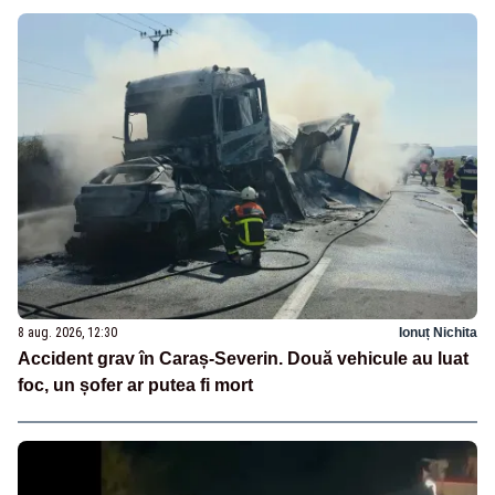
8 aug. 2026, 12:30
Ionuț Nichita
Accident grav în Caraș-Severin. Două vehicule au luat
foc, un șofer ar putea fi mort