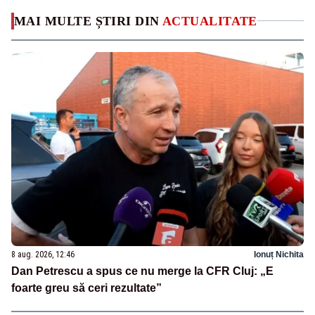
MAI MULTE ȘTIRI DIN
ACTUALITATE
8 aug. 2026, 12:46
Ionuț Nichita
Dan Petrescu a spus ce nu merge la CFR Cluj: „E
foarte greu să ceri rezultate”