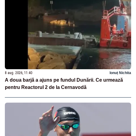
8 aug. 2026, 11:40
Ionuț Nichita
A doua barjă a ajuns pe fundul Dunării. Ce urmează
pentru Reactorul 2 de la Cernavodă