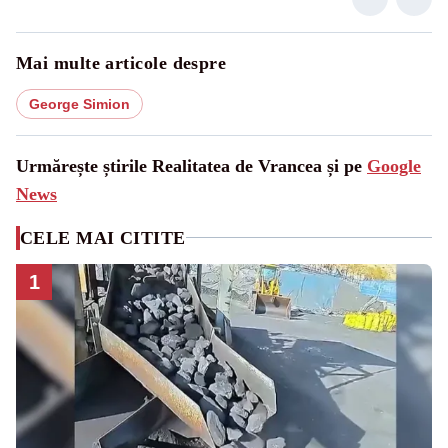
Mai multe articole despre
George Simion
Urmărește știrile Realitatea de Vrancea și pe
Google
News
CELE MAI CITITE
1