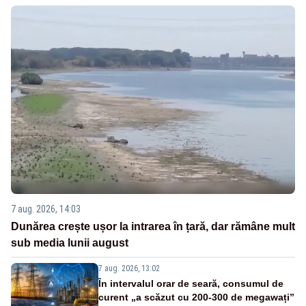
7 aug. 2026, 14:03
Dunărea crește ușor la intrarea în țară, dar rămâne mult
sub media lunii august
7 aug. 2026, 13:02
În intervalul orar de seară, consumul de
curent „a scăzut cu 200-300 de megawați”