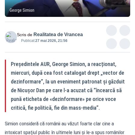
George Simion
Realitatea de Vrancea
Scris de
Publicat:
27 mai 2026, 21:56
Președintele AUR, George Simion, a reacționat,
miercuri, după cea fost catalogat drept „vector de
dezinformare”, la un eveniment patronat şi găzduit
de Nicuşor Dan pe care l-a acuzat că ”încearcă să
pună eticheta de «dezinformare» pe orice voce
critică, fie politică, fie din mass-media”.
Simion consideră că românii au văzut foarte clar cine a
intoxicat spaţiul public în ultimele luni și le-a spus românilor