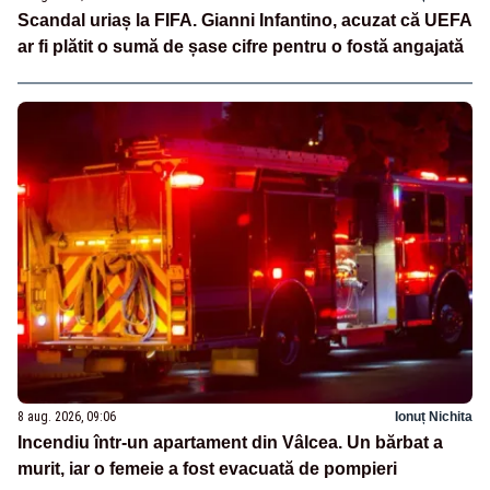
Scandal uriaș la FIFA. Gianni Infantino, acuzat că UEFA
ar fi plătit o sumă de șase cifre pentru o fostă angajată
8 aug. 2026, 09:06
Ionuț Nichita
Incendiu într-un apartament din Vâlcea. Un bărbat a
murit, iar o femeie a fost evacuată de pompieri