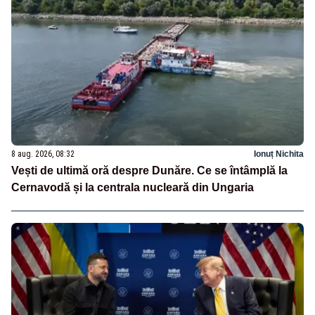
8 aug. 2026, 08:32
Ionuț Nichita
Vești de ultimă oră despre Dunăre. Ce se întâmplă la
Cernavodă și la centrala nucleară din Ungaria