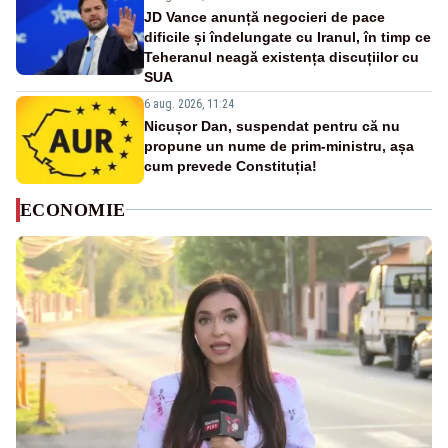
JD Vance anunță negocieri de pace
dificile și îndelungate cu Iranul, în timp ce
Teheranul neagă existența discuțiilor cu
SUA
6 aug. 2026, 11:24
Nicușor Dan, suspendat pentru că nu
propune un nume de prim-ministru, așa
cum prevede Constituția!
ECONOMIE