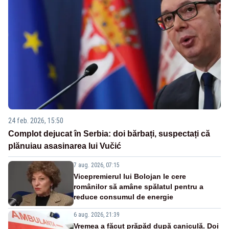
24 feb. 2026, 15:50
Complot dejucat în Serbia: doi bărbați, suspectați că
plănuiau asasinarea lui Vučić
7 aug. 2026, 07:15
Vicepremierul lui Bolojan le cere
românilor să amâne spălatul pentru a
reduce consumul de energie
6 aug. 2026, 21:39
Vremea a făcut prăpăd după caniculă. Doi