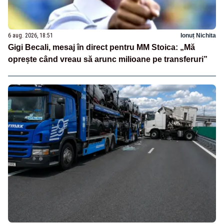
6 aug. 2026, 18:51
Ionuț Nichita
Gigi Becali, mesaj în direct pentru MM Stoica: „Mă
oprește când vreau să arunc milioane pe transferuri”