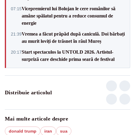
Vicepremierul lui Bolojan le cere românilor să
07:15
amâne spălatul pentru a reduce consumul de
energie
Vremea a făcut prăpăd după caniculă. Doi bărbați
21:39
au murit loviți de trăsnet în râul Mureș
Start spectaculos la UNTOLD 2026. Artistul-
20:17
surpriză care deschide prima seară de festival
Distribuie articolul
Mai multe articole despre
donald trump
iran
sua