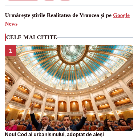
Urmărește știrile Realitatea de Vrancea și pe
Google
News
CELE MAI CITITE
1
Noul Cod al urbanismului, adoptat de aleși