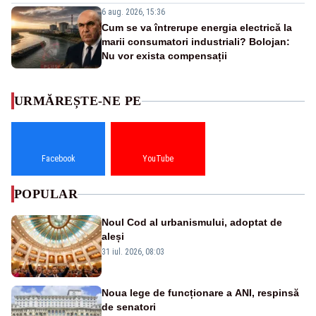
6 aug. 2026, 15:36
Cum se va întrerupe energia electrică la
marii consumatori industriali? Bolojan:
Nu vor exista compensații
URMĂREȘTE-NE PE
Facebook
YouTube
POPULAR
Noul Cod al urbanismului, adoptat de
aleși
31 iul. 2026, 08:03
Noua lege de funcționare a ANI, respinsă
de senatori