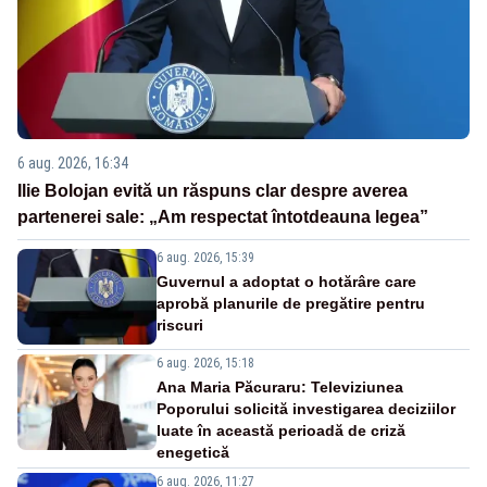
6 aug. 2026, 16:34
Ilie Bolojan evită un răspuns clar despre averea
partenerei sale: „Am respectat întotdeauna legea”
6 aug. 2026, 15:39
Guvernul a adoptat o hotărâre care
aprobă planurile de pregătire pentru
riscuri
6 aug. 2026, 15:18
Ana Maria Păcuraru: Televiziunea
Poporului solicită investigarea deciziilor
luate în această perioadă de criză
enegetică
6 aug. 2026, 11:27