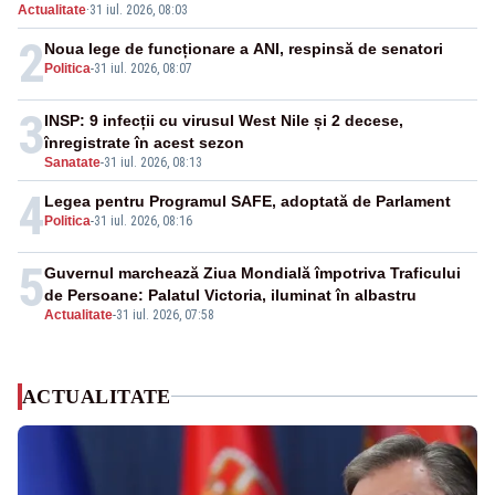
Actualitate
·
31 iul. 2026, 08:03
2
Noua lege de funcționare a ANI, respinsă de senatori
Politica
-
31 iul. 2026, 08:07
3
INSP: 9 infecții cu virusul West Nile și 2 decese,
înregistrate în acest sezon
Sanatate
-
31 iul. 2026, 08:13
4
Legea pentru Programul SAFE, adoptată de Parlament
Politica
-
31 iul. 2026, 08:16
5
Guvernul marchează Ziua Mondială împotriva Traficului
de Persoane: Palatul Victoria, iluminat în albastru
Actualitate
-
31 iul. 2026, 07:58
ACTUALITATE