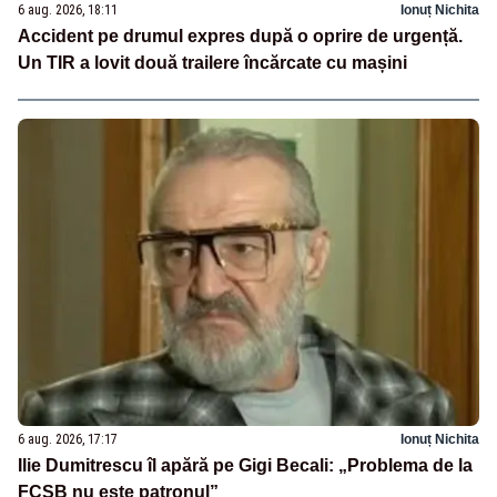
6 aug. 2026, 18:11
Ionuț Nichita
Accident pe drumul expres după o oprire de urgență.
Un TIR a lovit două trailere încărcate cu mașini
6 aug. 2026, 17:17
Ionuț Nichita
Ilie Dumitrescu îl apără pe Gigi Becali: „Problema de la
FCSB nu este patronul”