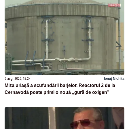
6 aug. 2026, 15:24
Ionuț Nichita
Miza uriașă a scufundării barjelor. Reactorul 2 de la
Cernavodă poate primi o nouă „gură de oxigen”