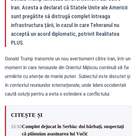
Iran. Acesta a declarat că Statele Unite ale Americii
sunt pregătite să distrugă complet întreaga
infrastructura țării, în cazul în care Teheranul nu
acceptă un acord diplomatic, potrivit Realitatea
PLUS.
Donald Trump transmite un nou avertisment către Iran, într-un
moment în care tensiunile din Orientul Mijlociu continuă să fie
urmărite cu atenție de marile puteri. Subiectul este discutat și
în contextul reuniunilor internaționale, unde liderii occidentali
caută soluții pentru a evita o extindere a conflictului.
CITEȘTE ȘI
Complot dejucat în Serbia: doi bărbați, suspectați
15:50
că plănuiau asasinarea lui Vučić