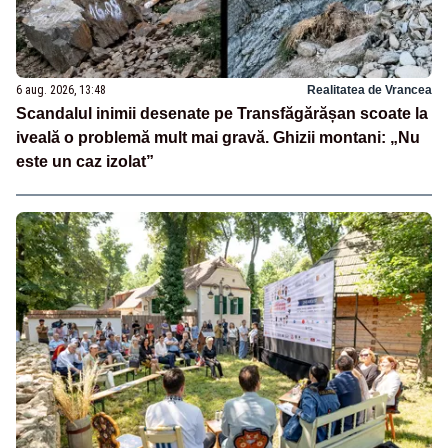
6 aug. 2026, 13:48
Realitatea de Vrancea
Scandalul inimii desenate pe Transfăgărășan scoate la
iveală o problemă mult mai gravă. Ghizii montani: „Nu
este un caz izolat”