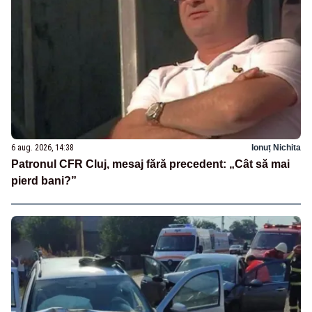
6 aug. 2026, 14:38
Ionuț Nichita
Patronul CFR Cluj, mesaj fără precedent: „Cât să mai
pierd bani?”