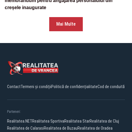
memorandum pentru angajarea personalului din
creșele inaugurate
Mai Multe
Contact
Termeni și condiții
Politică de confidențialitate
Cod de conduită
Parteneri:
Realitatea.NET
Realitatea Sportiva
Realitatea Star
Realitatea de Cluj
Realitatea de Calarasi
Realitatea de Buzau
Realitatea de Oradea