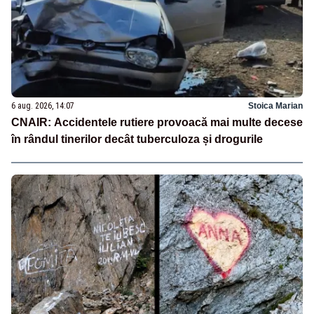
6 aug. 2026, 14:07
Stoica Marian
CNAIR: Accidentele rutiere provoacă mai multe decese
în rândul tinerilor decât tuberculoza și drogurile