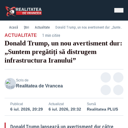
Acasă
Știri
Actualitate
Donald Trump, un nou avertisment dur: „Suntem pregătiți să distrugem infrastructura Iranului”
·
ACTUALITATE
1 min citire
Donald Trump, un nou avertisment dur:
„Suntem pregătiți să distrugem
infrastructura Iranului”
Scris de
Realitatea de Vrancea
Publicat
Actualizat
Sursă
6 iul. 2026, 20:29
6 iul. 2026, 20:32
Realitatea PLUS
Donald Trump lansează un avertisment dur către