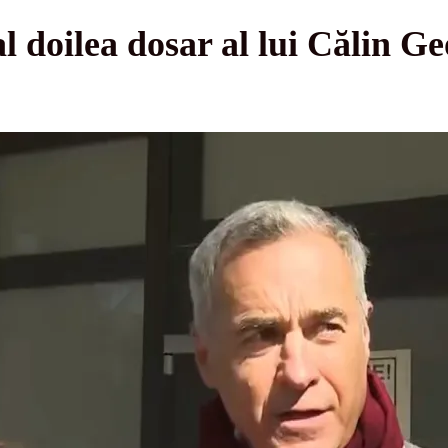
-al doilea dosar al lui Călin 