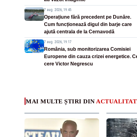
7 aug. 2026, 19:45
Operațiune fără precedent pe Dunăre.
Cum funcționează digul din barje care
ajută centrala de la Cernavodă
7 aug. 2026, 19:17
România, sub monitorizarea Comisiei
Europene din cauza crizei energetice. C
cere Victor Negrescu
MAI MULTE ȘTIRI DIN
ACTUALITAT