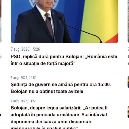
7 aug. 2026, 15:26
i
PSD, replică dură pentru Bolojan: „România este
într-o situație de forță majoră”
7 aug. 2026, 14:51
Ședința de guvern se amână pentru ora 15:00.
Bolojan nu a obținut toate avizele
7 aug. 2026, 11:51
Bolojan, despre legea salarizării: „Ar putea fi
u
adoptată în perioada următoare. S-a întârziat
depunerea din cauza unor discursuri
iresponsabile în spaţiul public”