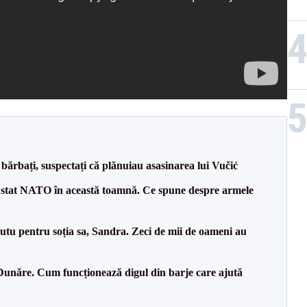
bărbați, suspectați că plănuiau asasinarea lui Vučić
 stat NATO în această toamnă. Ce spune despre armele
tu pentru soția sa, Sandra. Zeci de mii de oameni au
Dunăre. Cum funcționează digul din barje care ajută