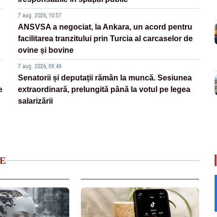
7 aug. 2026, 10:57
ANSVSA a negociat, la Ankara, un acord pentru
facilitarea tranzitului prin Turcia al carcaselor de
ovine și bovine
7 aug. 2026, 09:49
Senatorii și deputații rămân la muncă. Sesiunea
e
extraordinară, prelungită până la votul pe legea
salarizării
E