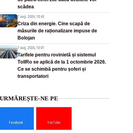
scădea
7 aug. 2026, 10:43
Criza din energie. Cine scapă de
măsurile de raționalizare impuse de
Bolojan
7 aug. 2026, 10:01
Tarifele pentru rovinietă și sistemul
TollRo se aplică de la 1 octombrie 2026.
Ce se schimbă pentru șoferi și
transportatori
URMĂREȘTE-NE PE
Facebook
YouTube