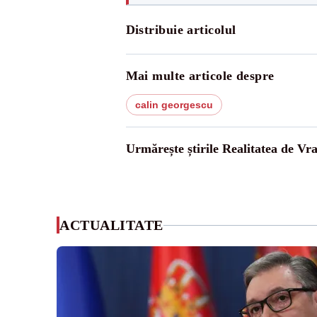
Distribuie articolul
Mai multe articole despre
calin georgescu
Urmărește știrile Realitatea de Vr
ACTUALITATE