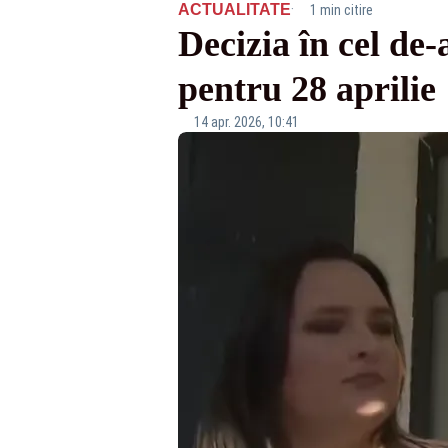
·
ACTUALITATE
1 min citire
Decizia în cel de
pentru 28 aprilie
14 apr. 2026, 10:41