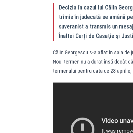
Decizia în cazul lui Călin Geor
trimis în judecată se amână pen
suveranist a transmis un mesaj 
Înaltei Curți de Casație și Just
Călin Georgescu s-a aflat în sala de j
Noul termen nu a durat însă decât c
termenului pentru data de 28 aprilie, l