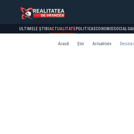
ULTIMELE ȘTIRI
ACTUALITATE
POLITICA
ECONOMIE
SOCIAL
SA
Acasă
Știri
Actualitate
Decizia 