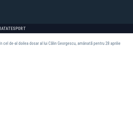
NATATE
SPORT
în cel de-al doilea dosar al lui Călin Georgescu, amânată pentru 28 aprilie