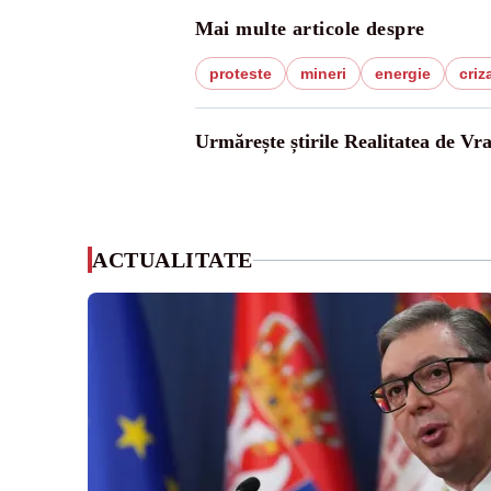
Mai multe articole despre
proteste
mineri
energie
criz
Urmărește știrile Realitatea de Vr
ACTUALITATE