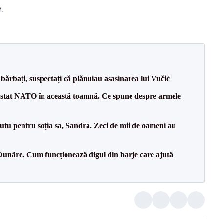
.
bărbați, suspectați că plănuiau asasinarea lui Vučić
 stat NATO în această toamnă. Ce spune despre armele
tu pentru soția sa, Sandra. Zeci de mii de oameni au
Dunăre. Cum funcționează digul din barje care ajută