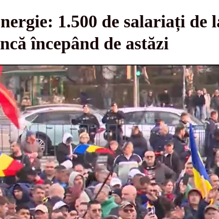
nergie: 1.500 de salariați d
ncă începând de astăzi