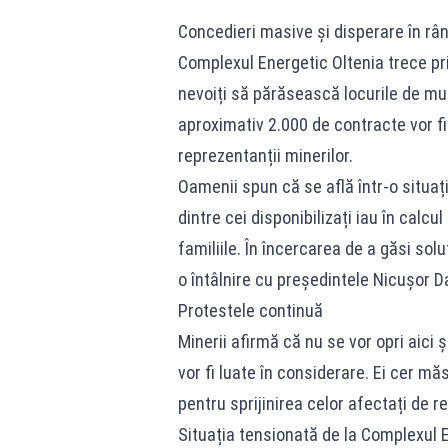
Concedieri masive și disperare în rân
Complexul Energetic Oltenia trece pri
nevoiți să părăsească locurile de mun
aproximativ 2.000 de contracte vor fi r
reprezentanții minerilor.
Oamenii spun că se află într-o situaț
dintre cei disponibilizați iau în calcu
familiile. În încercarea de a găsi soluț
o întâlnire cu președintele Nicușor D
Protestele continuă
Minerii afirmă că nu se vor opri aici 
vor fi luate în considerare. Ei cer m
pentru sprijinirea celor afectați de re
Situația tensionată de la Complexul 