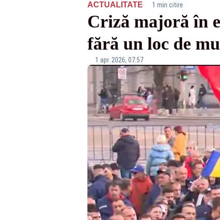
·
ACTUALITATE
1 min citire
Criză majoră în e
fără un loc de mu
1 apr. 2026, 07:57