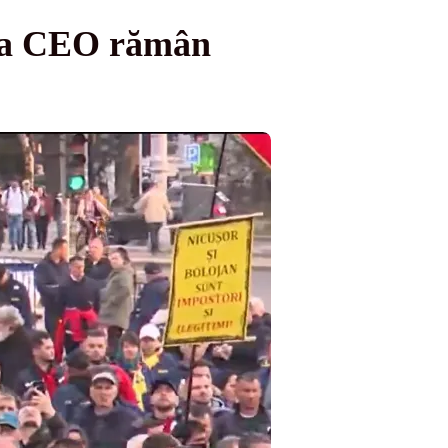
e la CEO rămân