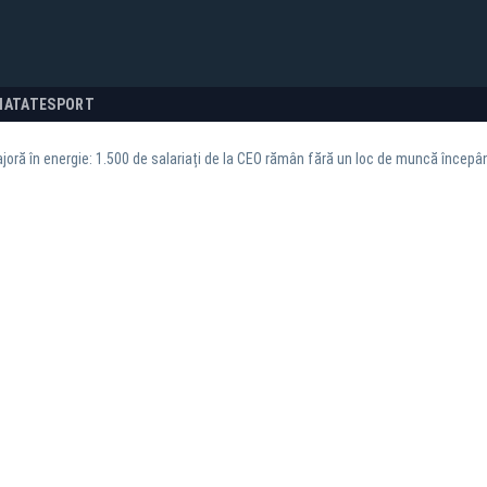
NATATE
SPORT
joră în energie: 1.500 de salariați de la CEO rămân fără un loc de muncă începâ