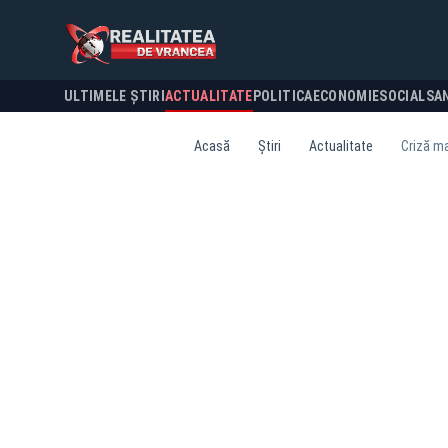
ULTIMELE ȘTIRI
ACTUALITATE
POLITICA
ECONOMIE
SOCIAL
SA
Acasă
Știri
Actualitate
Criză ma