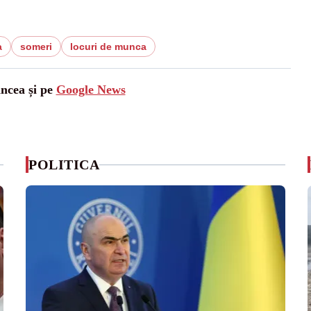
a
someri
locuri de munca
ancea și pe
Google News
POLITICA