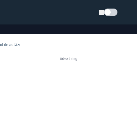
Schimba tema
nd de astăzi
Advertising