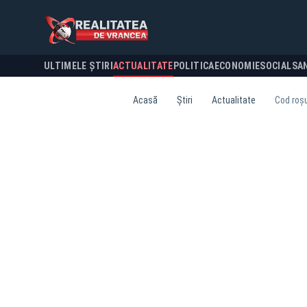
ULTIMELE ȘTIRI
ACTUALITATE
POLITICA
ECONOMIE
SOCIAL
SA
Acasă
Știri
Actualitate
Cod roșu 