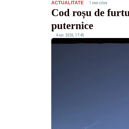
·
ACTUALITATE
1 min citire
Cod roșu de furtuni
puternice
4 iun. 2026, 17:45