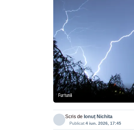
Furtună
Scris de
Ionuț Nichita
Publicat:
4 iun. 2026, 17:45