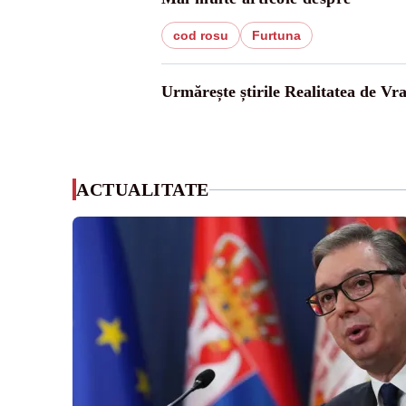
cod rosu
Furtuna
Urmărește știrile Realitatea de Vr
ACTUALITATE