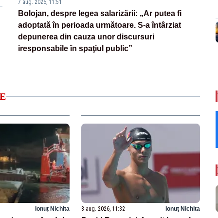
7 aug. 2026, 11:51
Bolojan, despre legea salarizării: „Ar putea fi
adoptată în perioada următoare. S-a întârziat
depunerea din cauza unor discursuri
iresponsabile în spaţiul public”
E
Ionuț Nichita
8 aug. 2026, 11:32
Ionuț Nichita