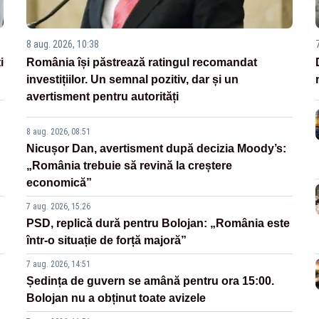
8 aug. 2026, 10:38
i
România își păstrează ratingul recomandat
investițiilor. Un semnal pozitiv, dar și un
avertisment pentru autorități
8 aug. 2026, 08:51
Nicușor Dan, avertisment după decizia Moody’s:
„România trebuie să revină la creștere
economică”
7 aug. 2026, 15:26
PSD, replică dură pentru Bolojan: „România este
într-o situație de forță majoră”
7 aug. 2026, 14:51
Ședința de guvern se amână pentru ora 15:00.
Bolojan nu a obținut toate avizele