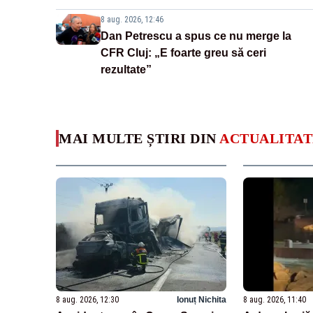
8 aug. 2026, 12:46
Dan Petrescu a spus ce nu merge la
CFR Cluj: „E foarte greu să ceri
rezultate”
MAI MULTE ȘTIRI DIN
ACTUALITAT
8 aug. 2026, 12:30
Ionuț Nichita
8 aug. 2026, 11:40