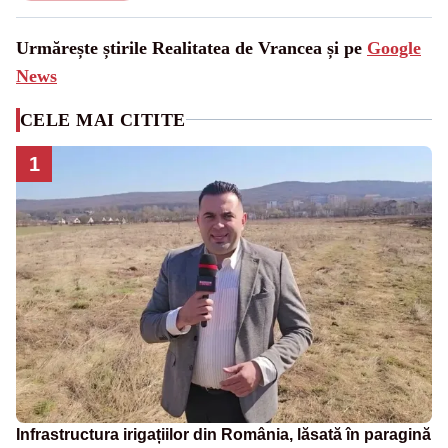
Urmărește știrile Realitatea de Vrancea și pe
Google
News
CELE MAI CITITE
1
Infrastructura irigațiilor din România, lăsată în paragină