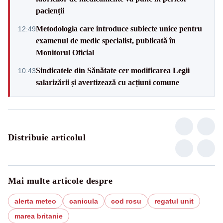
pacienții
Metodologia care introduce subiecte unice pentru
12:49
examenul de medic specialist, publicată în
Monitorul Oficial
Sindicatele din Sănătate cer modificarea Legii
10:43
salarizării și avertizează cu acțiuni comune
Distribuie articolul
Mai multe articole despre
alerta meteo
canicula
cod rosu
regatul unit
marea britanie