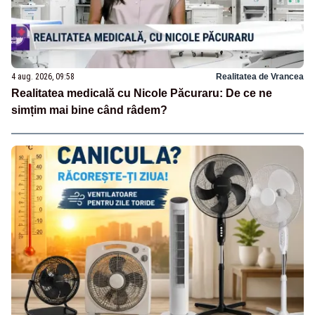
4 aug. 2026, 09:58
Realitatea de Vrancea
Realitatea medicală cu Nicole Păcuraru: De ce ne
simțim mai bine când râdem?