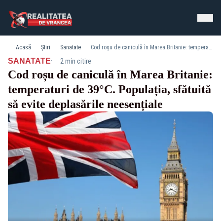
Acasă
Știri
Sanatate
Cod roșu de caniculă în Marea Britanie: temperaturi de 39°C. Populația, sfătuită să evite deplasările neesențiale
·
SANATATE
2 min citire
Cod roșu de caniculă în Marea Britanie:
temperaturi de 39°C. Populația, sfătuită
să evite deplasările neesențiale