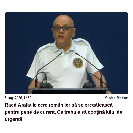
5 aug. 2026, 12:53
Stoica Marian
Raed Arafat le cere românilor să se pregătească
pentru pene de curent. Ce trebuie să conțină kitul de
urgență