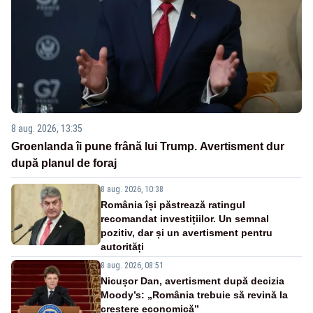
8 aug. 2026, 13:35
Groenlanda îi pune frână lui Trump. Avertisment dur
după planul de foraj
8 aug. 2026, 10:38
România își păstrează ratingul
recomandat investițiilor. Un semnal
pozitiv, dar și un avertisment pentru
autorități
8 aug. 2026, 08:51
Nicușor Dan, avertisment după decizia
Moody’s: „România trebuie să revină la
creștere economică”