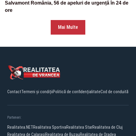
Salvamont România, 56 de apeluri de urgență în 24 de
ore
Mai Multe
Contact
Termeni și condiții
Politică de confidențialitate
Cod de conduită
Parteneri:
Realitatea.NET
Realitatea Sportiva
Realitatea Star
Realitatea de Cluj
Realitatea de Calarasi
Realitatea de Buzau
Realitatea de Oradea