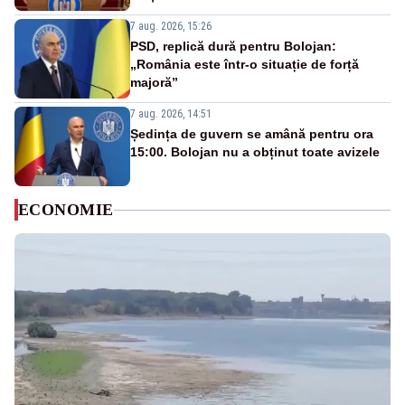
7 aug. 2026, 15:26
PSD, replică dură pentru Bolojan:
„România este într-o situație de forță
majoră”
7 aug. 2026, 14:51
Ședința de guvern se amână pentru ora
15:00. Bolojan nu a obținut toate avizele
ECONOMIE