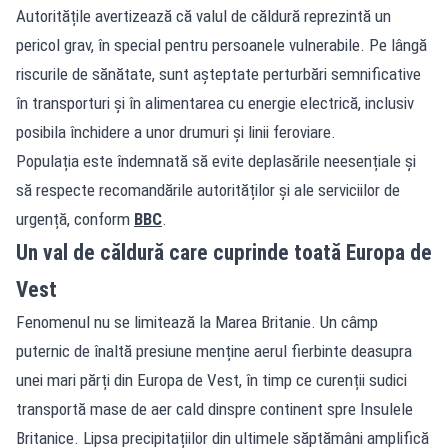
Autoritățile avertizează că valul de căldură reprezintă un
pericol grav, în special pentru persoanele vulnerabile. Pe lângă
riscurile de sănătate, sunt așteptate perturbări semnificative
în transporturi și în alimentarea cu energie electrică, inclusiv
posibila închidere a unor drumuri și linii feroviare.
Populația este îndemnată să evite deplasările neesențiale și
să respecte recomandările autorităților și ale serviciilor de
urgență, conform
BBC
.
Un val de căldură care cuprinde toată Europa de
Vest
Fenomenul nu se limitează la Marea Britanie. Un câmp
puternic de înaltă presiune menține aerul fierbinte deasupra
unei mari părți din Europa de Vest, în timp ce curenții sudici
transportă mase de aer cald dinspre continent spre Insulele
Britanice. Lipsa precipitațiilor din ultimele săptămâni amplifică