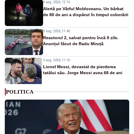
9 aug. 2026, 12:16
Alertă pe Vârful Moldoveanu. Un bărbat
de 80 de ani a dispărut în timpul coborârii
9 aug. 2026, 11:40
Reactorul 2, salvat pentru încă 9 zile.
Anunțul făcut de Radu Miruță
9 aug. 2026, 11:10
Lionel Messi, devastat de pierderea
tatălui său. Jorge Messi avea 68 de ani
POLITICA