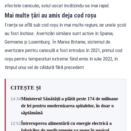
efectele caniculei, solul uscat încălzindu-se mai rapid.
Mai multe țări au amis deja cod roșu
Franța se află sub cod roșu în mai multe regiuni, iar unele școli
au fost închise. Avertizări similare sunt active în Spania,
Germania și Luxemburg. În Marea Britanie, sistemul de
avertizare pentru caniculă a fost introdus în 2021, primul cod
roșu pentru temperaturi extreme fiind emis în iulie 2022, în
timpul unui val de căldură fără precedent.
CITEȘTE ȘI
Ministerul Sănătății a plătit peste 174 de milioane
14:34
de lei pentru modernizarea spitalelor, în doar o
săptămână
Întreruperea alimentării cu energie electrică a
12:52
fabricilor de medicamente va pune în pericol