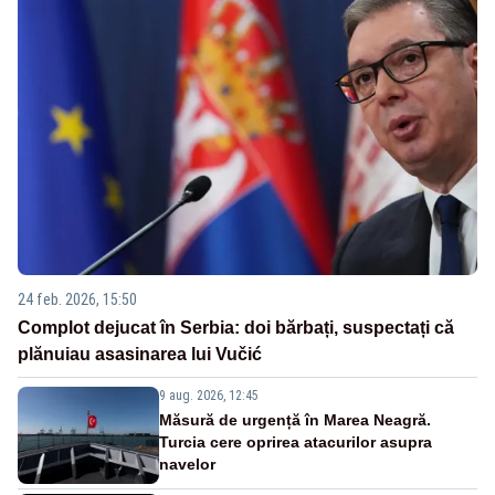
24 feb. 2026, 15:50
Complot dejucat în Serbia: doi bărbați, suspectați că
plănuiau asasinarea lui Vučić
9 aug. 2026, 12:45
Măsură de urgență în Marea Neagră.
Turcia cere oprirea atacurilor asupra
navelor