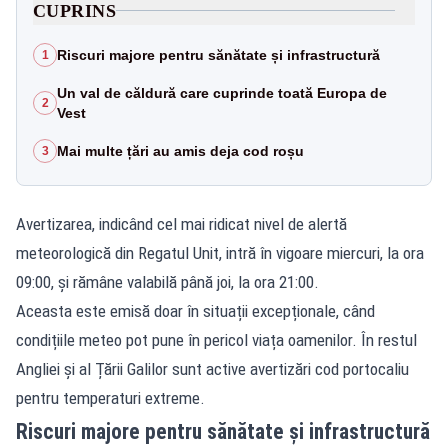
CUPRINS
Riscuri majore pentru sănătate și infrastructură
1
Un val de căldură care cuprinde toată Europa de
2
Vest
Mai multe țări au amis deja cod roșu
3
Avertizarea, indicând cel mai ridicat nivel de alertă
meteorologică din Regatul Unit, intră în vigoare miercuri, la ora
09:00, și rămâne valabilă până joi, la ora 21:00.
Aceasta este emisă doar în situații excepționale, când
condițiile meteo pot pune în pericol viața oamenilor. În restul
Angliei și al Țării Galilor sunt active avertizări cod portocaliu
pentru temperaturi extreme.
Riscuri majore pentru sănătate și infrastructură