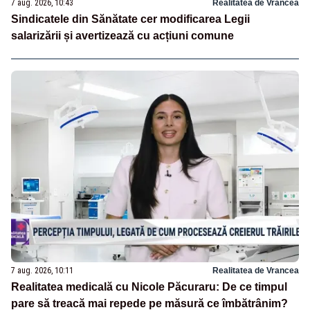
7 aug. 2026, 10:43
Realitatea de Vrancea
Sindicatele din Sănătate cer modificarea Legii
salarizării și avertizează cu acțiuni comune
7 aug. 2026, 10:11
Realitatea de Vrancea
Realitatea medicală cu Nicole Păcuraru: De ce timpul
pare să treacă mai repede pe măsură ce îmbătrânim?