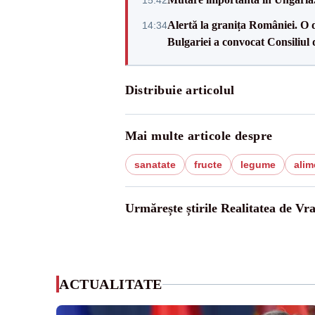
15:42
Alertă la granița României. O 
14:34
Bulgariei a convocat Consiliul 
Distribuie articolul
Mai multe articole despre
sanatate
fructe
legume
alim
Urmărește știrile Realitatea de Vr
ACTUALITATE