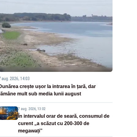
7 aug. 2026, 14:03
Dunărea crește ușor la intrarea în țară, dar
rămâne mult sub media lunii august
7 aug. 2026, 13:02
În intervalul orar de seară, consumul de
curent „a scăzut cu 200-300 de
megawați”