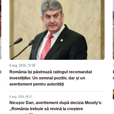
8 aug. 2026, 10:38
i
România își păstrează ratingul recomandat
investițiilor. Un semnal pozitiv, dar și un
avertisment pentru autorități
8 aug. 2026, 08:51
Nicușor Dan, avertisment după decizia Moody’s:
„România trebuie să revină la creștere