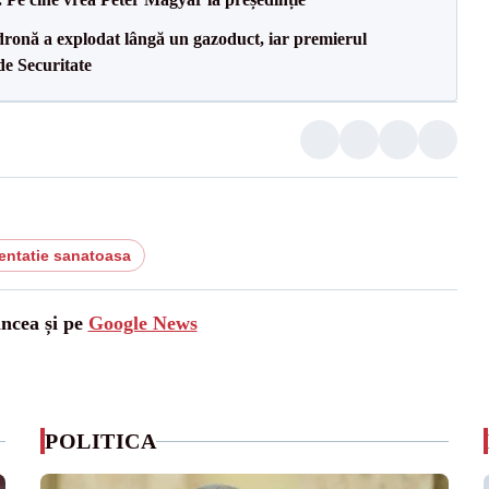
dronă a explodat lângă un gazoduct, iar premierul
de Securitate
entatie sanatoasa
ancea și pe
Google News
POLITICA