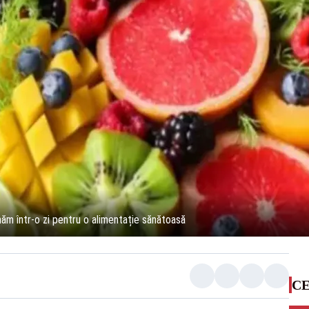
ăm într-o zi pentru o alimentație sănătoasă
CE