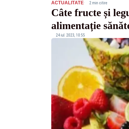
·
ACTUALITATE
2 min citire
Câte fructe și le
alimentație sănăt
24 iul. 2023, 10:55