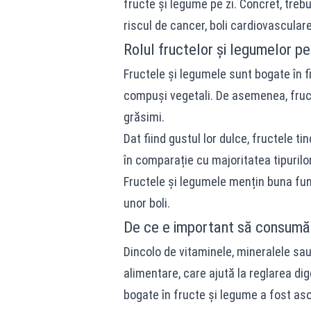
fructe și legume pe zi. Concret, tr
riscul de cancer, boli cardiovasculare
Rolul fructelor și legumelor p
Fructele și legumele sunt bogate în fi
compuși vegetali. De asemenea, fructe
grăsimi.
Dat fiind gustul lor dulce, fructele ti
în comparație cu majoritatea tipurilo
Fructele și legumele mențin buna fun
unor boli.
De ce e important să consumăm
Dincolo de vitaminele, mineralele sau 
alimentare, care ajută la reglarea dig
bogate în fructe și legume a fost asoc