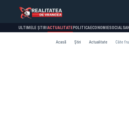
ULTIMELE ȘTIRI
ACTUALITATE
POLITICA
ECONOMIE
SOCIAL
SA
Acasă
Știri
Actualitate
Câte fru