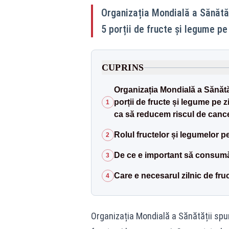
Organizația Mondială a Sănătăț
5 porții de fructe și legume pe 
CUPRINS
Organizația Mondială a Sănătă
porții de fructe și legume pe
1
ca să reducem riscul de cancer
Rolul fructelor și legumelor 
2
De ce e important să consumă
3
Care e necesarul zilnic de fru
4
Organizația Mondială a Sănătății spun