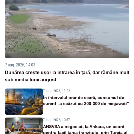
7 aug. 2026, 14:03
Dunărea crește ușor la intrarea în țară, dar rămâne mult
sub media lunii august
7 aug. 2026, 13:02
În intervalul orar de seară, consumul de
curent „a scăzut cu 200-300 de megawați”
7 aug. 2026, 10:57
ANSVSA a negociat, la Ankara, un acord
pentru facilitarea tranzitului prin Turcia al