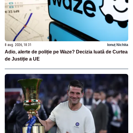
8 aug. 2026, 18:31
Ionuț Nichita
Adio, alerte de poliție pe Waze? Decizia luată de Curtea
de Justiție a UE