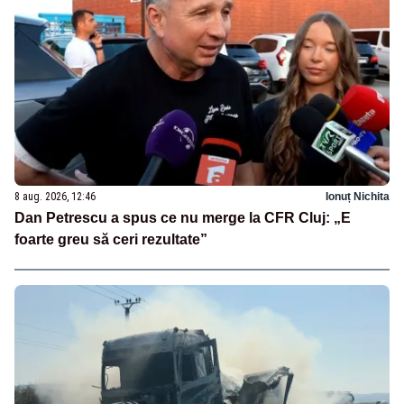
8 aug. 2026, 12:46
Ionuț Nichita
Dan Petrescu a spus ce nu merge la CFR Cluj: „E
foarte greu să ceri rezultate”