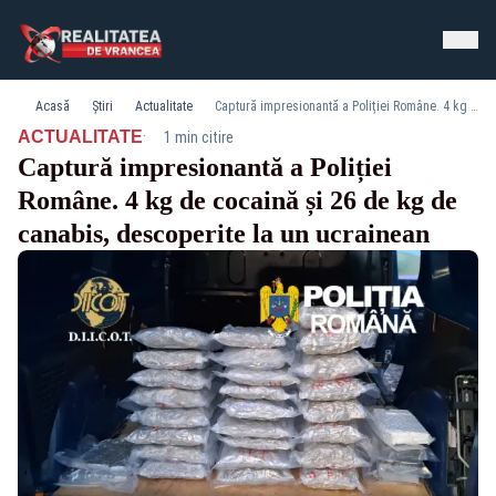
Acasă
Știri
Actualitate
Captură impresionantă a Poliției Române. 4 kg de cocaină și 26 de kg de canabis, descoperite la un ucrainean
·
ACTUALITATE
1 min citire
Captură impresionantă a Poliției
Române. 4 kg de cocaină și 26 de kg de
canabis, descoperite la un ucrainean