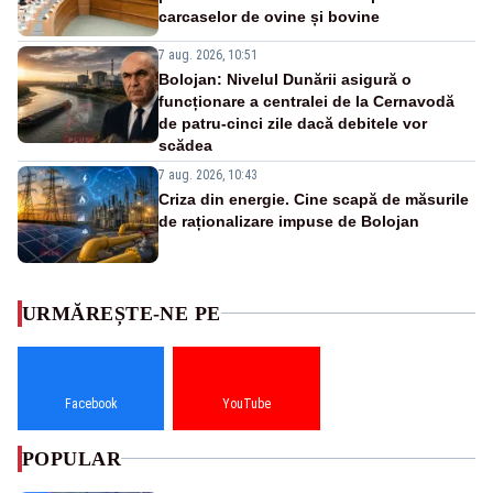
carcaselor de ovine și bovine
7 aug. 2026, 10:51
Bolojan: Nivelul Dunării asigură o
funcționare a centralei de la Cernavodă
de patru-cinci zile dacă debitele vor
scădea
7 aug. 2026, 10:43
Criza din energie. Cine scapă de măsurile
de raționalizare impuse de Bolojan
URMĂREȘTE-NE PE
Facebook
YouTube
POPULAR