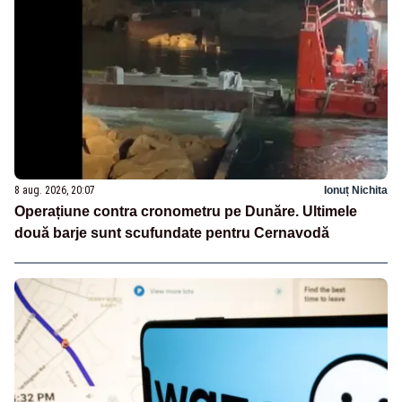
8 aug. 2026, 20:07
Ionuț Nichita
Operațiune contra cronometru pe Dunăre. Ultimele
două barje sunt scufundate pentru Cernavodă