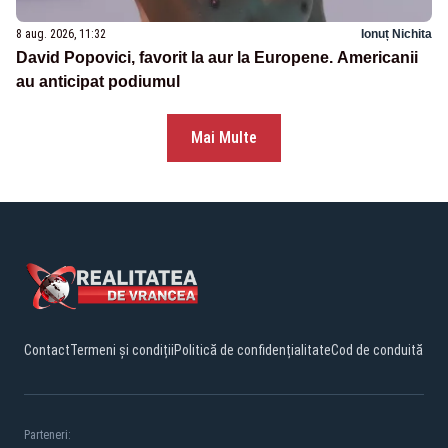
8 aug. 2026, 11:32
Ionuț Nichita
David Popovici, favorit la aur la Europene. Americanii
au anticipat podiumul
Mai Multe
Contact
Termeni și condiții
Politică de confidențialitate
Cod de conduită
Parteneri: