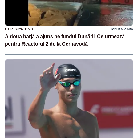
8 aug. 2026, 11:40
Ionuț Nichita
A doua barjă a ajuns pe fundul Dunării. Ce urmează
pentru Reactorul 2 de la Cernavodă