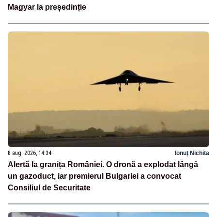
Magyar la președinție
8 aug. 2026, 14:34
Ionuț Nichita
Alertă la granița României. O dronă a explodat lângă
un gazoduct, iar premierul Bulgariei a convocat
Consiliul de Securitate