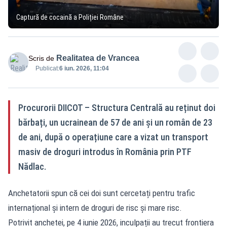
Captură de cocaină a Poliției Române
Realitatea de Vrancea
Scris de
Publicat:
6 iun. 2026, 11:04
Procurorii DIICOT – Structura Centrală au reținut doi
bărbați, un ucrainean de 57 de ani și un român de 23
de ani, după o operațiune care a vizat un transport
masiv de droguri introdus în România prin PTF
Nădlac.
Anchetatorii spun că cei doi sunt cercetați pentru trafic
internațional și intern de droguri de risc și mare risc.
Potrivit anchetei, pe 4 iunie 2026, inculpații au trecut frontiera