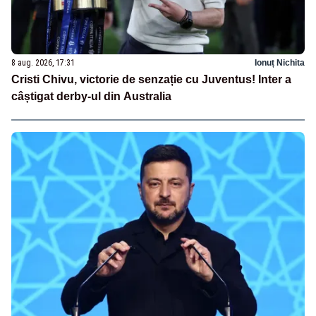
8 aug. 2026, 17:31
Ionuț Nichita
Cristi Chivu, victorie de senzație cu Juventus! Inter a
câștigat derby-ul din Australia