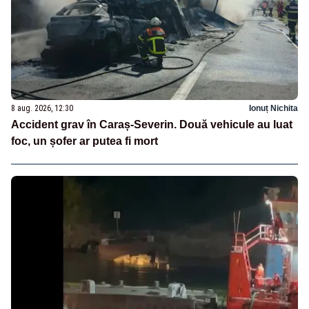
8 aug. 2026, 12:30
Ionuț Nichita
Accident grav în Caraș-Severin. Două vehicule au luat
foc, un șofer ar putea fi mort