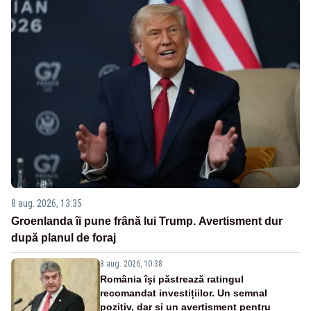
8 aug. 2026, 13:35
Groenlanda îi pune frână lui Trump. Avertisment dur
după planul de foraj
8 aug. 2026, 10:38
România își păstrează ratingul
recomandat investițiilor. Un semnal
pozitiv, dar și un avertisment pentru