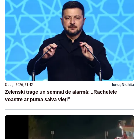
8 aug. 2026, 21:42
Ionuț Nichita
Zelenski trage un semnal de alarmă: „Rachetele
voastre ar putea salva vieți”