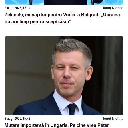
8 aug. 2026, 16:39
Ionuț Nichita
Zelenski, mesaj dur pentru Vučić la Belgrad: „Ucraina
nu are timp pentru scepticism”
8 aug. 2026, 15:42
Ionuț Nichita
Mutare importantă în Ungaria. Pe cine vrea Péter