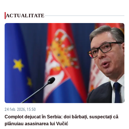
ACTUALITATE
24 feb. 2026, 15:50
Complot dejucat în Serbia: doi bărbați, suspectați că
plănuiau asasinarea lui Vučić