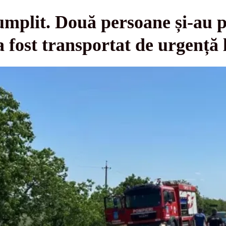
umplit. Două persoane și-au pi
a fost transportat de urgență l