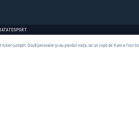
NATATE
SPORT
 rutier cumplit. Două persoane și-au pierdut viața, iar un copil de 4 ani a fost tr