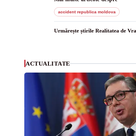
accident republica moldova
Urmărește știrile Realitatea de Vr
ACTUALITATE