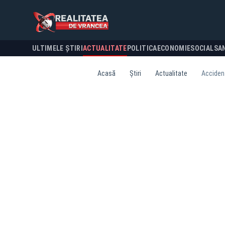
ULTIMELE ȘTIRI
ACTUALITATE
POLITICA
ECONOMIE
SOCIAL
SA
Acasă
Știri
Actualitate
Accident