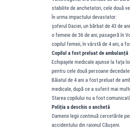
stabilite de anchetatori, cele două ve
În urma impactului devastator:
șoferul Daciei, un bărbat de 43 de ani
o femeie de 36 de ani, pasageră în Vo
copilul femeii, în vârstă de 4 ani, a fo
Copilul a fost preluat de ambulanță
Echipajele medicale ajunse la fața lo
pentru cele două persoane decedate 
Băiatul de 4 ani a fost preluat de ambu
medicale, după ce a suferit mai mult
Starea copilului nu a fost comunicat
Poliția a deschis o anchetă
Oamenii legii continuă cercetările pe
accidentului din raionul Căușeni.