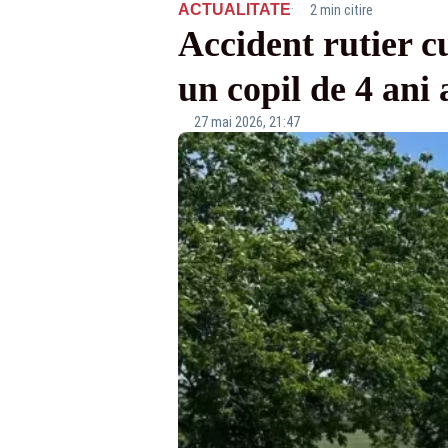
·
ACTUALITATE
2 min citire
Accident rutier c
un copil de 4 ani 
27 mai 2026, 21:47