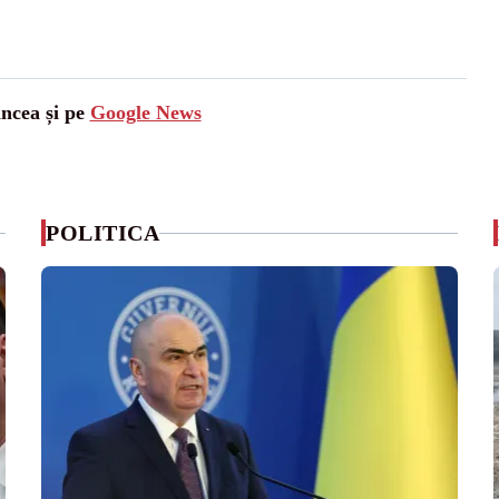
ancea și pe
Google News
POLITICA