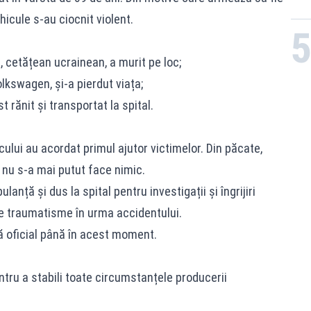
hicule s-au ciocnit violent.
, cetățean ucrainean, a murit pe loc;
lkswagen, și-a pierdut viața;
st rănit și transportat la spital.
cului au acordat primul ajutor victimelor. Din păcate,
nu s-a mai putut face nimic.
lanță și dus la spital pentru investigații și îngrijiri
e traumatisme în urma accidentului.
ă oficial până în acest moment.
ntru a stabili toate circumstanțele producerii