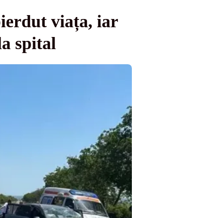
erdut viața, iar
a spital