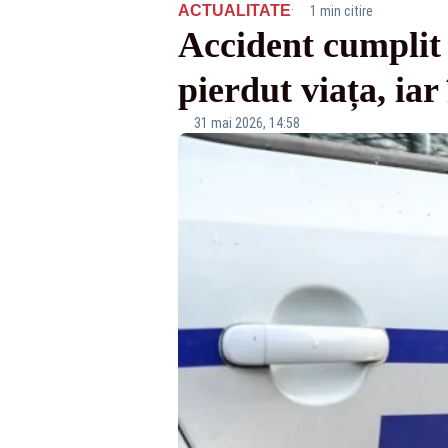
·
ACTUALITATE
1 min citire
Accident cumplit 
pierdut viața, iar
31 mai 2026, 14:58