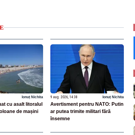
E
Ionuț Nichita
9 aug. 2026, 14:38
Ionuț Nichita
t cu asalt litoralul
Avertisment pentru NATO: Putin
Coloane de mașini
ar putea trimite militari fără
însemne