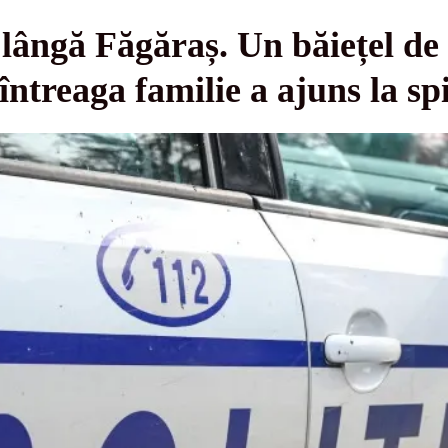
lângă Făgăraș. Un băiețel de d
 întreaga familie a ajuns la spi