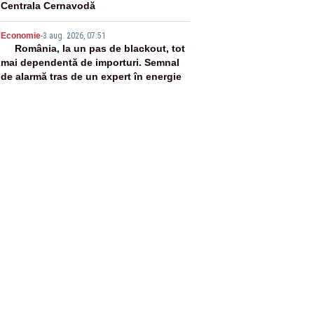
Centrala Cernavodă
5
Economie
-
3 aug. 2026, 07:51
România, la un pas de blackout, tot
mai dependentă de importuri. Semnal
de alarmă tras de un expert în energie