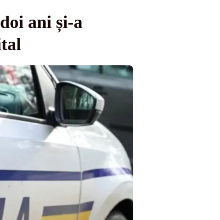
oi ani și-a
tal