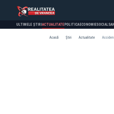
ULTIMELE ȘTIRI
ACTUALITATE
POLITICA
ECONOMIE
SOCIAL
SA
Acasă
Știri
Actualitate
Accident