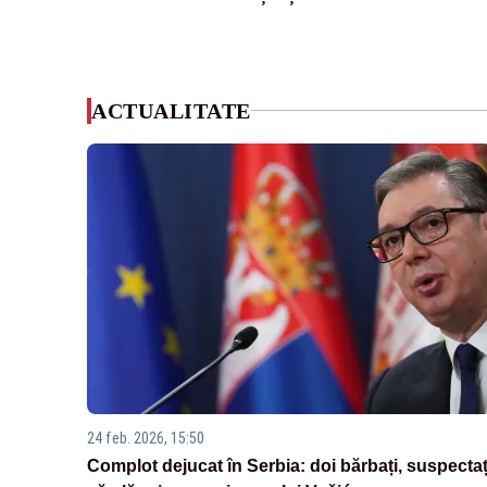
ACTUALITATE
24 feb. 2026, 15:50
Complot dejucat în Serbia: doi bărbați, suspectaț