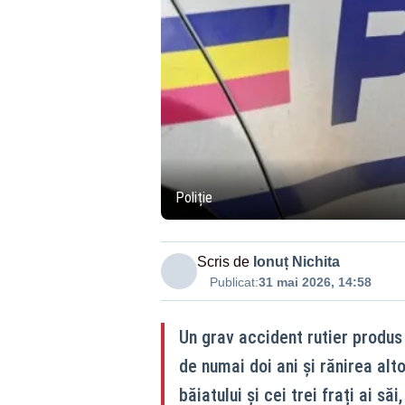
Poliție
Scris de
Ionuț Nichita
Publicat:
31 mai 2026, 14:58
Un grav accident rutier produs 
de numai doi ani și rănirea alt
băiatului și cei trei frați ai să