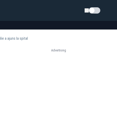
Schimba tema
ie a ajuns la spital
Advertising