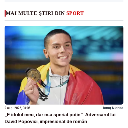
MAI MULTE ȘTIRI DIN
SPORT
9 aug. 2026, 08:05
Ionuț Nichita
„E idolul meu, dar m-a speriat puțin”. Adversarul lui
David Popovici, impresionat de român