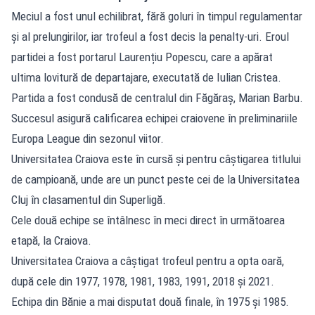
Meciul a fost unul echilibrat, fără goluri în timpul regulamentar
și al prelungirilor, iar trofeul a fost decis la penalty-uri. Eroul
partidei a fost portarul Laurențiu Popescu, care a apărat
ultima lovitură de departajare, executată de Iulian Cristea.
Partida a fost condusă de centralul din Făgăraș, Marian Barbu.
Succesul asigură calificarea echipei craiovene în preliminariile
Europa League din sezonul viitor.
Universitatea Craiova este în cursă și pentru câștigarea titlului
de campioană, unde are un punct peste cei de la Universitatea
Cluj în clasamentul din Superligă.
Cele două echipe se întâlnesc în meci direct în următoarea
etapă, la Craiova.
Universitatea Craiova a câștigat trofeul pentru a opta oară,
după cele din 1977, 1978, 1981, 1983, 1991, 2018 și 2021.
Echipa din Bănie a mai disputat două finale, în 1975 și 1985.