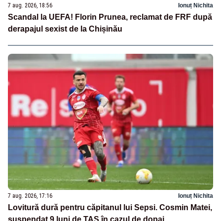
7 aug. 2026, 18:56
Ionuț Nichita
Scandal la UEFA! Florin Prunea, reclamat de FRF după
derapajul sexist de la Chișinău
7 aug. 2026, 17:16
Ionuț Nichita
Lovitură dură pentru căpitanul lui Sepsi. Cosmin Matei,
suspendat 9 luni de TAS în cazul de dopaj