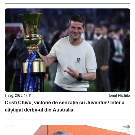
8 aug. 2026, 17:31
Ionuț Nichita
Cristi Chivu, victorie de senzație cu Juventus! Inter a
câștigat derby-ul din Australia