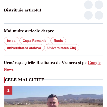
Distribuie articolul
Mai multe articole despre
fotbal
Cupa Romaniei
finala
universitatea craiova
Universitatea Cluj
Urmărește știrile Realitatea de Vrancea și pe
Google
News
CELE MAI CITITE
1