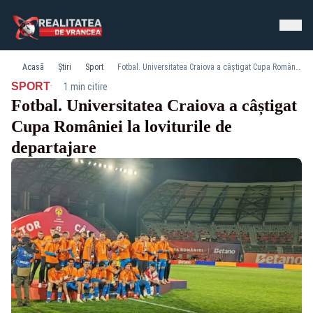
Acasă
Știri
Sport
Fotbal. Universitatea Craiova a câștigat Cupa României la loviturile de departajare
·
SPORT
1 min citire
Fotbal. Universitatea Craiova a câștigat
Cupa României la loviturile de
departajare