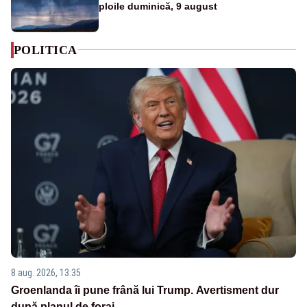
ploile duminică, 9 august
POLITICA
8 aug. 2026, 13:35
Groenlanda îi pune frână lui Trump. Avertisment dur
după planul de foraj