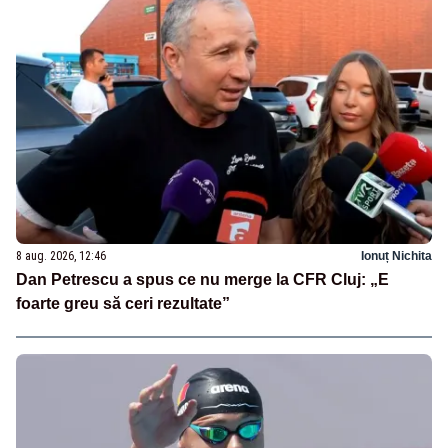
8 aug. 2026, 12:46
Ionuț Nichita
Dan Petrescu a spus ce nu merge la CFR Cluj: „E
foarte greu să ceri rezultate”