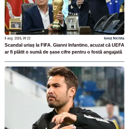
8 aug. 2026, 09:22
Ionuț Nichita
Scandal uriaș la FIFA. Gianni Infantino, acuzat că UEFA
ar fi plătit o sumă de șase cifre pentru o fostă angajată