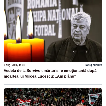
7 aug. 2026, 15:38
Ionuț Nichita
Vedeta de la Survivor, mărturisire emoționantă după
moartea lui Mircea Lucescu: „Am plâns”