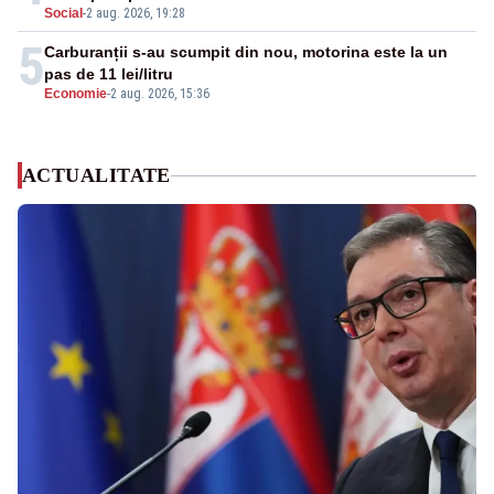
Social
-
2 aug. 2026, 19:28
5
Carburanții s-au scumpit din nou, motorina este la un
pas de 11 lei/litru
Economie
-
2 aug. 2026, 15:36
ACTUALITATE