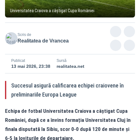
Universitatea Craiova a câștigat Cupa României
Scris de
Realitatea de Vrancea
Publicat
Sursă
13 mai 2026, 23:38
realitatea.net
Succesul asigură calificarea echipei craiovene în
preliminariile Europa League
Echipa de fotbal Universitatea Craiova a câștigat Cupa
României, după ce a învins formația Universitatea Cluj în
finala disputată la Sibiu, scor 0-0 după 120 de minute și
6-5 la loviturile de departajare.