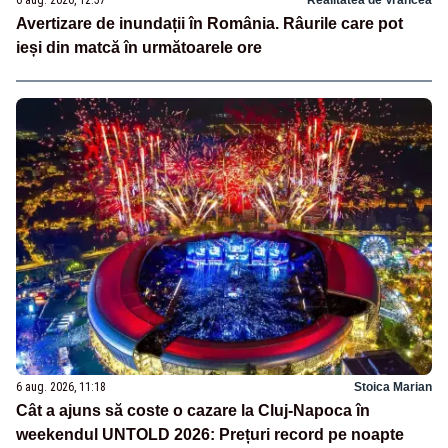
6 aug. 2026, 12:57
Realitatea de Vrancea
Avertizare de inundații în România. Râurile care pot
ieși din matcă în următoarele ore
6 aug. 2026, 11:18
Stoica Marian
Cât a ajuns să coste o cazare la Cluj-Napoca în
weekendul UNTOLD 2026: Prețuri record pe noapte