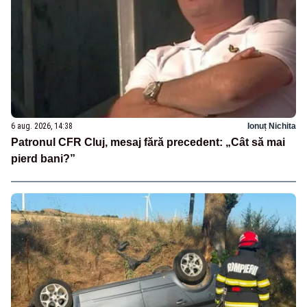
6 aug. 2026, 14:38
Ionuț Nichita
Patronul CFR Cluj, mesaj fără precedent: „Cât să mai
pierd bani?”