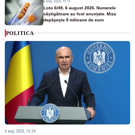
6 aug. 2026, 19:19
Loto 6/49, 6 august 2026. Numerele
câștigătoare au fost anunțate. Miza
depășește 9 milioane de euro
POLITICA
6 aug. 2026, 16:34