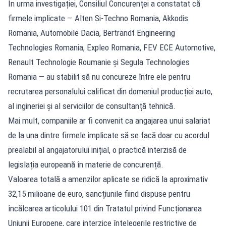
În urma investigației, Consiliul Concurenței a constatat că
firmele implicate — Alten Si-Techno Romania, Akkodis
Romania, Automobile Dacia, Bertrandt Engineering
Technologies Romania, Expleo Romania, FEV ECE Automotive,
Renault Technologie Roumanie și Segula Technologies
Romania — au stabilit să nu concureze între ele pentru
recrutarea personalului calificat din domeniul producției auto,
al ingineriei și al serviciilor de consultanță tehnică.
Mai mult, companiile ar fi convenit ca angajarea unui salariat
de la una dintre firmele implicate să se facă doar cu acordul
prealabil al angajatorului inițial, o practică interzisă de
legislația europeană în materie de concurență.
Valoarea totală a amenzilor aplicate se ridică la aproximativ
32,15 milioane de euro, sancțiunile fiind dispuse pentru
încălcarea articolului 101 din Tratatul privind Funcționarea
Uniunii Europene, care interzice înțelegerile restrictive de