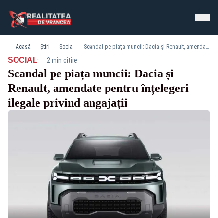
Acasă
Știri
Social
Scandal pe piața muncii: Dacia și Renault, amendate pentru înțelegeri ilegale privind angajații
·
SOCIAL
2 min citire
Scandal pe piața muncii: Dacia și
Renault, amendate pentru înțelegeri
ilegale privind angajații