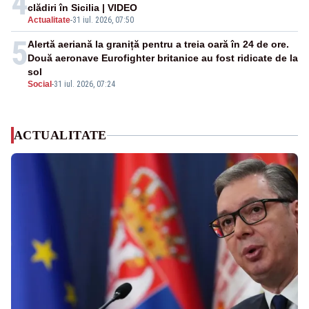
4
clădiri în Sicilia | VIDEO
Actualitate
-
31 iul. 2026, 07:50
5
Alertă aeriană la graniță pentru a treia oară în 24 de ore.
Două aeronave Eurofighter britanice au fost ridicate de la
sol
Social
-
31 iul. 2026, 07:24
ACTUALITATE