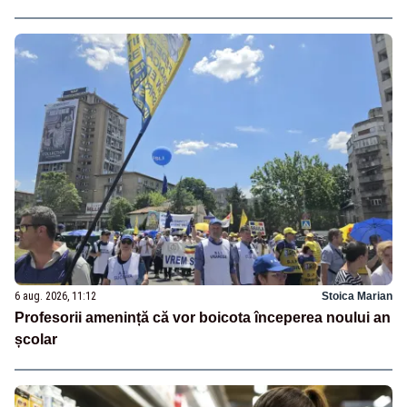
6 aug. 2026, 11:12
Stoica Marian
Profesorii amenință că vor boicota începerea noului an
școlar