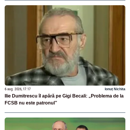
6 aug. 2026, 17:17
Ionuț Nichita
Ilie Dumitrescu îl apără pe Gigi Becali: „Problema de la
FCSB nu este patronul”