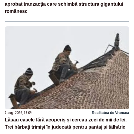
aprobat tranzacția care schimbă structura gigantului
românesc
7 aug. 2026, 13:09
Realitatea de Vrancea
Lăsau casele fără acoperiș și cereau zeci de mii de lei.
Trei bărbați trimiși în judecată pentru șantaj și tâlhărie