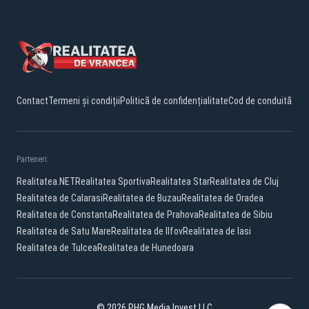
Contact
Termeni și condiții
Politică de confidențialitate
Cod de conduită
Parteneri:
Realitatea.NET
Realitatea Sportiva
Realitatea Star
Realitatea de Cluj
Realitatea de Calarasi
Realitatea de Buzau
Realitatea de Oradea
Realitatea de Constanta
Realitatea de Prahova
Realitatea de Sibiu
Realitatea de Satu Mare
Realitatea de Ilfov
Realitatea de Iasi
Realitatea de Tulcea
Realitatea de Hunedoara
© 2026 PHG Media Invest LLC