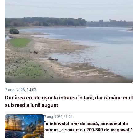
7 aug. 2026, 14:03
Dunărea crește ușor la intrarea în țară, dar rămâne mult
sub media lunii august
7 aug. 2026, 13:02
În intervalul orar de seară, consumul de
curent „a scăzut cu 200-300 de megawați”