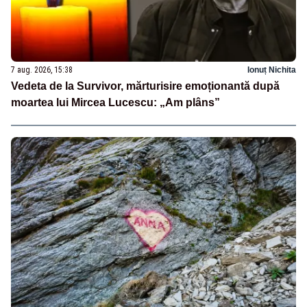
7 aug. 2026, 15:38
Ionuț Nichita
Vedeta de la Survivor, mărturisire emoționantă după
moartea lui Mircea Lucescu: „Am plâns”