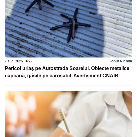
7 aug. 2026, 16:29
Ionuț Nichita
Pericol uriaș pe Autostrada Soarelui. Obiecte metalice
capcană, găsite pe carosabil. Avertisment CNAIR