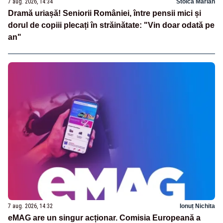
7 aug. 2026, 14:34
Stoica Marian
Dramă uriașă! Seniorii României, între pensii mici și
dorul de copiii plecați în străinătate: "Vin doar odată pe
an"
7 aug. 2026, 14:32
Ionuț Nichita
eMAG are un singur acționar. Comisia Europeană a