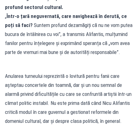
profund sectorul cultural.
„
Într-o țară neguvernată, care navighează în derută, ce
poți să faci?
Suntem profund dezamăgiți că nu ne vom putea
bucura de întâlnirea cu voi”, a transmis Alifantis, mulțumind
fanilor pentru înțelegere și exprimând speranța că „vom avea
parte de vremuri mai bune și de autorități responsabile”.
Anularea turneului reprezintă o lovitură pentru fanii care
așteptau concertele din toamnă, dar și un nou semnal de
alarmă privind dificultățile cu care se confruntă artiștii într-un
climat politic instabil. Nu este prima dată când Nicu Alifantis
critică modul în care guvernul a gestionat reformele din
domeniul cultural, dar și despre clasa politică, în general.