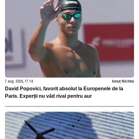
7 aug. 2026, 17:14
Ionuț Nichita
David Popovici, favorit absolut la Europenele de la
Paris. Experții nu văd rival pentru aur