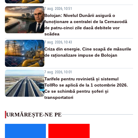
7 aug. 2026, 10:51
Bolojan: Nivelul Dunării asigură o
funcționare a centralei de la Cernavodă
de patru-cinci zile dacă debitele vor
scădea
7 aug. 2026, 10:43
Criza din energie. Cine scapă de măsurile
de raționalizare impuse de Bolojan
7 aug. 2026, 10:01
Tarifele pentru rovinietă și sistemul
TollRo se aplică de la 1 octombrie 2026.
Ce se schimbă pentru șoferi și
transportatori
URMĂREȘTE-NE PE