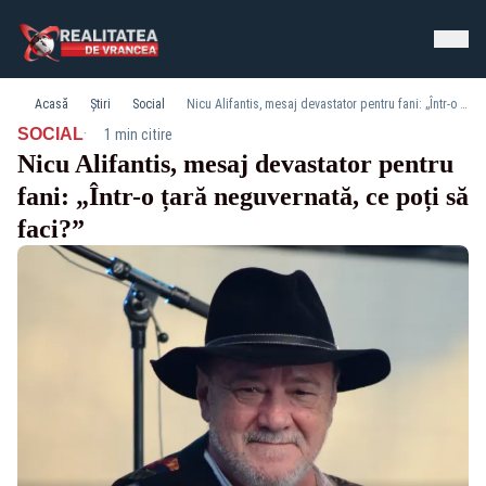
Acasă
Știri
Social
Nicu Alifantis, mesaj devastator pentru fani: „Într-o țară neguvernată, ce poți să faci?”
·
SOCIAL
1 min citire
Nicu Alifantis, mesaj devastator pentru
fani: „Într-o țară neguvernată, ce poți să
faci?”