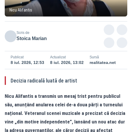
Nicu Alifantis
Scris de
Stoica Marian
Publicat
Actualizat
Sursă
8 iul. 2026, 12:53
8 iul. 2026, 13:02
realitatea.net
Decizia radicală luată de artist
Nicu Alifantis a transmis un mesaj trist pentru publicul
său, anunțând anularea celei de-a doua părți a turneului
național. Veteranul scenei muzicale a precizat că decizia
vine „din motive independente”, lansând un nou atac dur
la adresa guvernanților, ale căror decizii au afectat