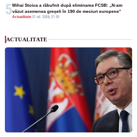
5
Mihai Stoica a răbufnit după eliminarea FCSB: „N-am
văzut asemenea greșeli în 190 de meciuri europene”
Actualitate
-
31 iul. 2026, 21:35
ACTUALITATE