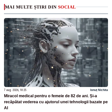
MAI MULTE ȘTIRI DIN
SOCIAL
7 aug. 2026, 18:25
Ionuț Nichita
Miracol medical pentru o femeie de 82 de ani. Și-a
recăpătat vederea cu ajutorul unei tehnologii bazate pe
AI