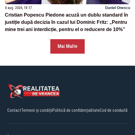
4 aug. 2026, 18:17
Daniel Onescu
Cristian Popescu Piedone acuză un dublu standard în
justiție după decizia în cazul lui Dominic Fritz: „Pentru
mine trei ani interdicție, pentru el o reducere de 10%”
Mai Multe
Contact
Termeni și condiții
Politică de confidențialitate
Cod de conduită