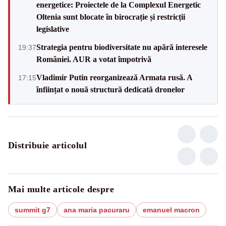
energetice: Proiectele de la Complexul Energetic
Oltenia sunt blocate în birocrație și restricții
legislative
Strategia pentru biodiversitate nu apără interesele
19:37
României. AUR a votat împotrivă
Vladimir Putin reorganizează Armata rusă. A
17:15
înființat o nouă structură dedicată dronelor
Distribuie articolul
Mai multe articole despre
summit g7
ana maria pacuraru
emanuel macron