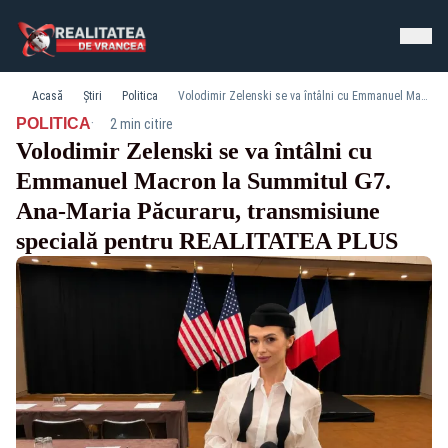
Acasă
Știri
Politica
Volodimir Zelenski se va întâlni cu Emmanuel Macron la Summitul G7. Ana-Maria Păcuraru, transmisiune specială pentru REALITATEA PLUS
·
POLITICA
2 min citire
Volodimir Zelenski se va întâlni cu
Emmanuel Macron la Summitul G7.
Ana-Maria Păcuraru, transmisiune
specială pentru REALITATEA PLUS