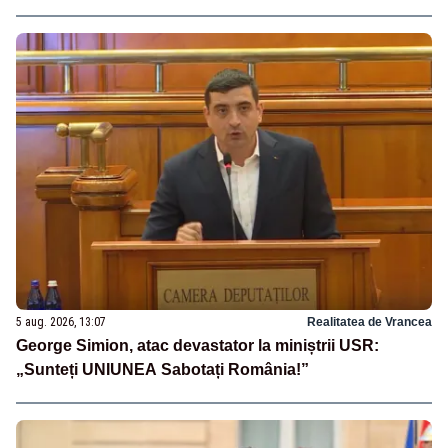
5 aug. 2026, 13:07
Realitatea de Vrancea
George Simion, atac devastator la miniștrii USR:
„Sunteți UNIUNEA Sabotați România!”