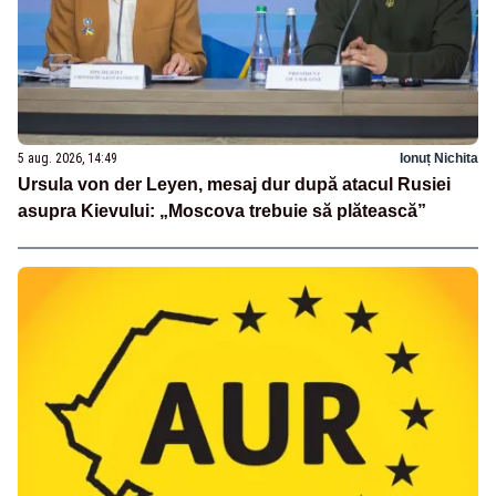
5 aug. 2026, 14:49
Ionuț Nichita
Ursula von der Leyen, mesaj dur după atacul Rusiei
asupra Kievului: „Moscova trebuie să plătească”