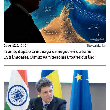
5 aug. 2026, 10:36
Stoica Marian
Trump, după o zi întreagă de negocieri cu Iranul:
„Strâmtoarea Ormuz va fi deschisă foarte curând”