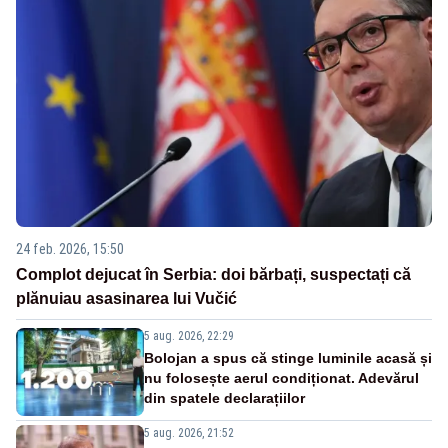
24 feb. 2026, 15:50
Complot dejucat în Serbia: doi bărbați, suspectați că
plănuiau asasinarea lui Vučić
5 aug. 2026, 22:29
Bolojan a spus că stinge luminile acasă și
nu folosește aerul condiționat. Adevărul
din spatele declarațiilor
5 aug. 2026, 21:52