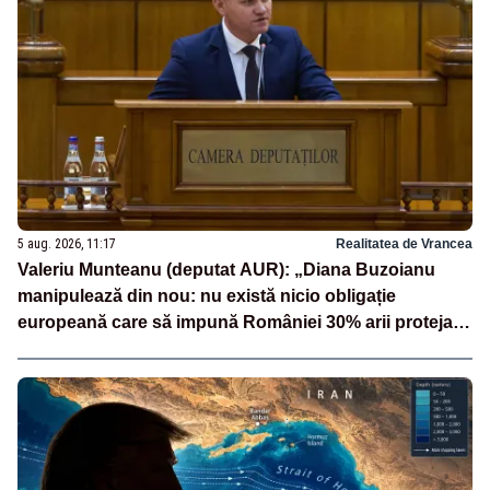
5 aug. 2026, 11:17
Realitatea de Vrancea
Valeriu Munteanu (deputat AUR): „Diana Buzoianu
manipulează din nou: nu există nicio obligație
europeană care să impună României 30% arii protejate
și 10% protecție strictă”