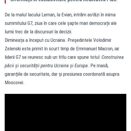
De la malul lacului Leman, la Evian, intrăm astăzi în inima
summitului G7, ziua în care cele șapte mari democrații ale
lumii trec de la discursuri la decizii.
Dimineața a început cu Ucraina. Președintele Volodimir
Zelenski este primit în scurt timp de Emmanuel Macron, iar
liderii G7 se reunesc sub un titlu care spune totul:
Construirea
păcii și securității pentru Ucraina și Europa
. Pe masă,
garanțiile de securitate, dar și presiunea coordonată asupra
Moscovei.