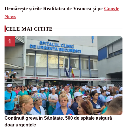
Urmărește știrile Realitatea de Vrancea și pe
Google
News
CELE MAI CITITE
1
Continuă greva în Sănătate. 500 de spitale asigură
doar urgențele