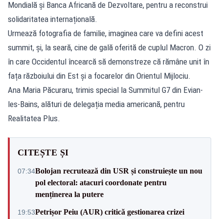
Mondială și Banca Africană de Dezvoltare, pentru a reconstrui
solidaritatea internațională.
Urmează fotografia de familie, imaginea care va defini acest
summit, și, la seară, cine de gală oferită de cuplul Macron. O zi
în care Occidentul încearcă să demonstreze că rămâne unit în
fața războiului din Est și a focarelor din Orientul Mijlociu.
Ana Maria Păcuraru, trimis special la Summitul G7 din Evian-
les-Bains, alături de delegația media americană, pentru
Realitatea Plus.
CITEȘTE ȘI
Bolojan recrutează din USR și construiește un nou
07:34
pol electoral: atacuri coordonate pentru
menținerea la putere
Petrișor Peiu (AUR) critică gestionarea crizei
19:53