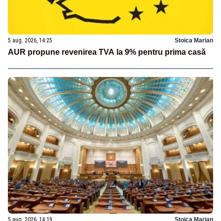
5 aug. 2026, 14:25
Stoica Marian
AUR propune revenirea TVA la 9% pentru prima casă
5 aug. 2026, 14:19
Stoica Marian