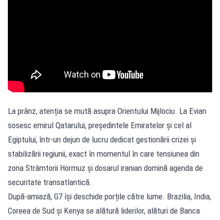
La prânz, atenția se mută asupra Orientului Mijlociu. La Evian
sosesc emirul Qatarului, președintele Emiratelor și cel al
Egiptului, într-un dejun de lucru dedicat gestionării crizei și
stabilizării regiunii, exact în momentul în care tensiunea din
zona Strâmtorii Hormuz și dosarul iranian domină agenda de
securitate transatlantică.
După-amiază, G7 își deschide porțile către lume. Brazilia, India,
Coreea de Sud și Kenya se alătură liderilor, alături de Banca