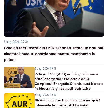
6 aug. 2026, 07:34
Bolojan recrutează din USR și construiește un nou pol
electoral: atacuri coordonate pentru menținerea la
putere
5 aug. 2026, 19:53
Petrișor Peiu (AUR) critică gestionarea
crizei energetice: Proiectele de la
Complexul Energetic Oltenia sunt blocate
în birocrație și restricții legislative
5 aug. 2026, 19:37
Strategia pentru biodiversitate nu apără
interesele României. AUR a votat