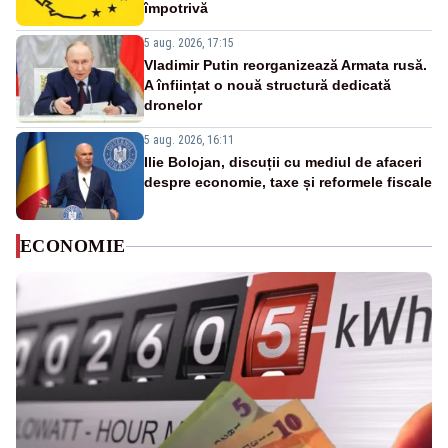
împotrivă
5 aug. 2026, 17:15
Vladimir Putin reorganizează Armata rusă.
A înființat o nouă structură dedicată
dronelor
5 aug. 2026, 16:11
Ilie Bolojan, discuții cu mediul de afaceri
despre economie, taxe și reformele fiscale
ECONOMIE