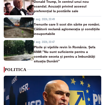
Donald Trump, în centrul unui nou
scandal. Acuzații privind accesul
preferențial la postările sale
5 aug. 2026, 20:49
Trenurile care îi scot din sărite pe români.
Călătorii reclamă aglomerația și condițiile
insuportabile
5 aug. 2026, 20:47
Ploile și vijeliile revin în România. Șefa
ANM:”Nu sunt suficiente pentru a
combate seceta și pentru a îmbunătăți
situația Dunării”
POLITICA