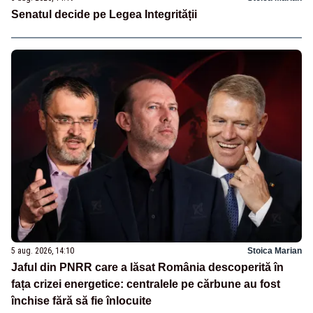
Senatul decide pe Legea Integrității
5 aug. 2026, 14:10
Stoica Marian
Jaful din PNRR care a lăsat România descoperită în
fața crizei energetice: centralele pe cărbune au fost
închise fără să fie înlocuite