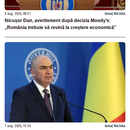
8 aug. 2026, 08:51
Ionuț Nichita
Nicușor Dan, avertisment după decizia Moody’s:
„România trebuie să revină la creștere economică”
7 aug. 2026, 15:26
Ionuț Nichita