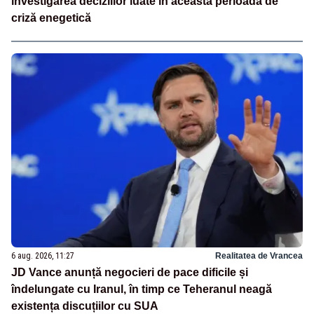
investigarea deciziilor luate în această perioadă de
criză enegetică
6 aug. 2026, 11:27
Realitatea de Vrancea
JD Vance anunță negocieri de pace dificile și
îndelungate cu Iranul, în timp ce Teheranul neagă
existența discuțiilor cu SUA