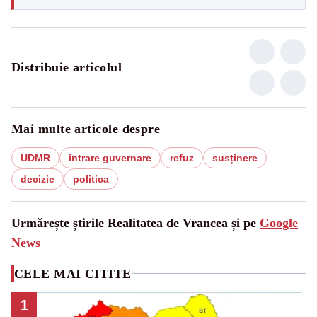
Distribuie articolul
Mai multe articole despre
UDMR
intrare guvernare
refuz
susținere
decizie
politica
Urmărește știrile Realitatea de Vrancea și pe
Google
News
CELE MAI CITITE
1