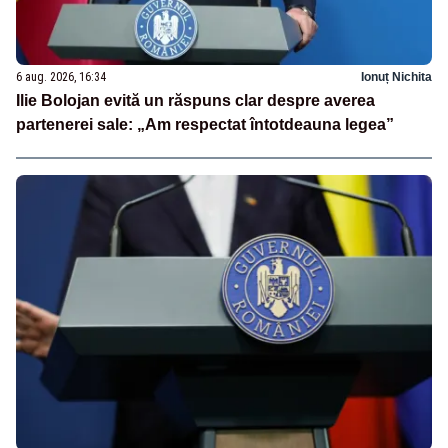
6 aug. 2026, 16:34
Ionuț Nichita
Ilie Bolojan evită un răspuns clar despre averea
partenerei sale: „Am respectat întotdeauna legea”