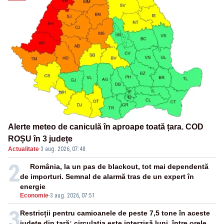
Alerte meteo de caniculă în aproape toată țara. COD
ROȘU în 3 județe
Actualitate
·
3 aug. 2026, 07:48
2
România, la un pas de blackout, tot mai dependentă
de importuri. Semnal de alarmă tras de un expert în
energie
Economie
-
3 aug. 2026, 07:51
3
Restricții pentru camioanele de peste 7,5 tone în aceste
județe din țară: circulația este interzisă luni, între orele