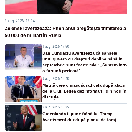
9 aug. 2026, 18:04
Zelenski avertizează: Phenianul pregătește trimiterea a
50.000 de militari în Rusia
9 aug. 2026, 17:50
Dan Dungaciu avertizează că șansele
unui guvern cu drepturi depline până în
septembrie sunt foarte mici: „Suntem într-
o furtună perfectă”
9 aug. 2026, 15:40
Miruță cere o măsură radicală după atacul
de la Cluj. Legea dezinformării, din nou în
discuție
8 aug. 2026, 13:35
Groenlanda îi pune frână lui Trump.
Avertisment dur după planul de foraj