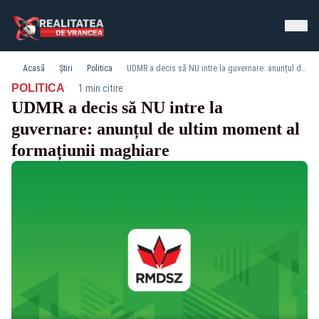
Acasă
Știri
Politica
UDMR a decis să NU intre la guvernare: anunțul de ultim moment al formațiunii maghiare
·
POLITICA
1 min citire
UDMR a decis să NU intre la
guvernare: anunțul de ultim moment al
formațiunii maghiare