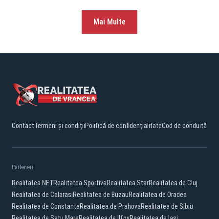
Mai Multe
Contact
Termeni și condiții
Politică de confidențialitate
Cod de conduită
Parteneri:
Realitatea.NET
Realitatea Sportiva
Realitatea Star
Realitatea de Cluj
Realitatea de Calarasi
Realitatea de Buzau
Realitatea de Oradea
Realitatea de Constanta
Realitatea de Prahova
Realitatea de Sibiu
Realitatea de Satu Mare
Realitatea de Ilfov
Realitatea de Iasi