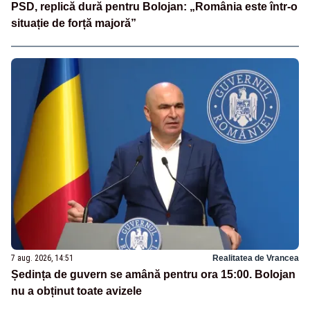
PSD, replică dură pentru Bolojan: „România este într-o
situație de forță majoră”
7 aug. 2026, 14:51
Realitatea de Vrancea
Ședința de guvern se amână pentru ora 15:00. Bolojan
nu a obținut toate avizele