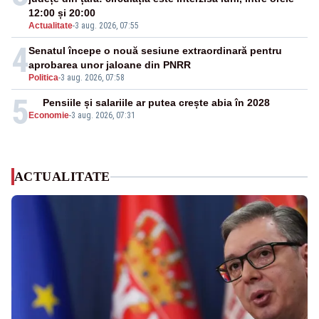
12:00 și 20:00
Actualitate
-
3 aug. 2026, 07:55
4
Senatul începe o nouă sesiune extraordinară pentru
aprobarea unor jaloane din PNRR
Politica
-
3 aug. 2026, 07:58
5
Pensiile și salariile ar putea crește abia în 2028
Economie
-
3 aug. 2026, 07:31
ACTUALITATE