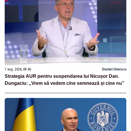
7 aug. 2026, 08:46
Daniel Onescu
Strategia AUR pentru suspendarea lui Nicușor Dan.
Dungaciu: „Vrem să vedem cine semnează și cine nu”