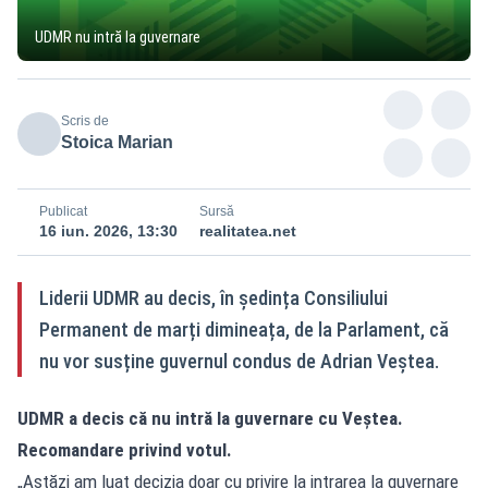
UDMR nu intră la guvernare
Scris de
Stoica Marian
Publicat
Sursă
16 iun. 2026, 13:30
realitatea.net
Liderii UDMR au decis, în ședința Consiliului
Permanent de marți dimineața, de la Parlament, că
nu vor susține guvernul condus de Adrian Veștea.
UDMR a decis că nu intră la guvernare cu Veștea.
Recomandare privind votul.
„Astăzi am luat decizia doar cu privire la intrarea la guvernare