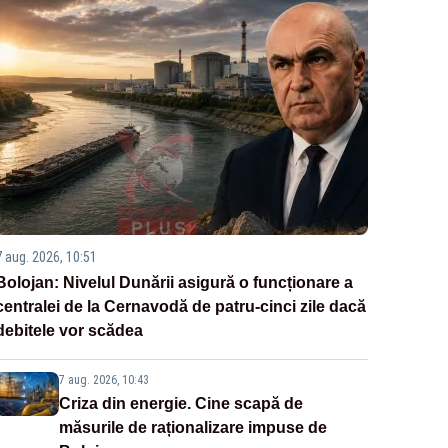
7 aug. 2026, 10:51
Bolojan: Nivelul Dunării asigură o funcționare a
centralei de la Cernavodă de patru-cinci zile dacă
debitele vor scădea
7 aug. 2026, 10:43
Criza din energie. Cine scapă de
măsurile de raționalizare impuse de