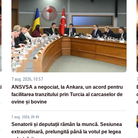
7 aug. 2026, 10:57
i
ANSVSA a negociat, la Ankara, un acord pentru
facilitarea tranzitului prin Turcia al carcaselor de
ovine și bovine
7 aug. 2026, 09:49
Senatorii și deputații rămân la muncă. Sesiunea
extraordinară, prelungită până la votul pe legea