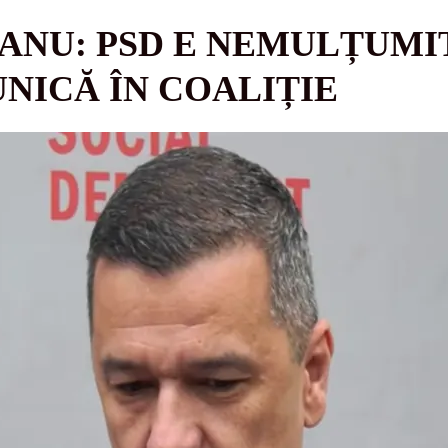
ANU: PSD E NEMULȚUMIT
NICĂ ÎN COALIȚIE