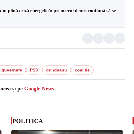
 în plină criză energetică: premierul demis continuă să se
e guvernare
PSD
grindeanu
coalitie
ancea și pe
Google News
POLITICA