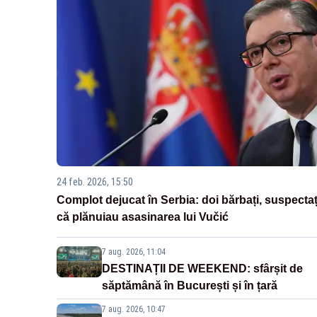
24 feb. 2026, 15:50
Complot dejucat în Serbia: doi bărbați, suspectaț
că plănuiau asasinarea lui Vučić
7 aug. 2026, 11:04
DESTINAȚII DE WEEKEND: sfârșit de
săptămână în București și în țară
7 aug. 2026, 10:47