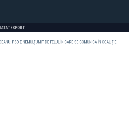
NATATE
SPORT
DEANU: PSD E NEMULȚUMIT DE FELUL ÎN CARE SE COMUNICĂ ÎN COALIȚIE