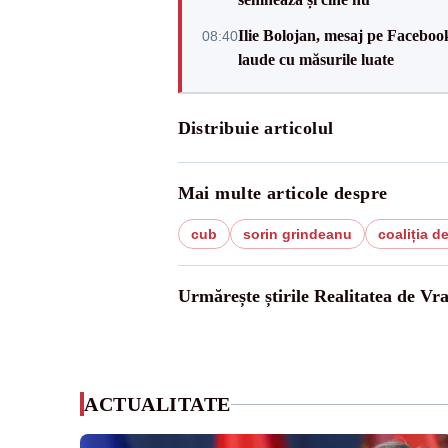
Ilie Bolojan, mesaj pe Facebook
08:40
laude cu măsurile luate
Distribuie articolul
Mai multe articole despre
cub
sorin grindeanu
coaliția d
Urmărește știrile Realitatea de Vr
ACTUALITATE