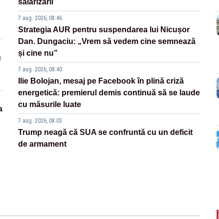
salarizării
7 aug. 2026, 08:46
Strategia AUR pentru suspendarea lui Nicușor
Dan. Dungaciu: „Vrem să vedem cine semnează
și cine nu”
g
7 aug. 2026, 08:40
Ilie Bolojan, mesaj pe Facebook în plină criză
energetică: premierul demis continuă să se laude
cu măsurile luate
a
7 aug. 2026, 08:03
Trump neagă că SUA se confruntă cu un deficit
de armament