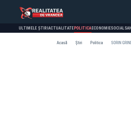
ULTIMELE ȘTIRI
ACTUALITATE
POLITICA
ECONOMIE
SOCIAL
SA
Acasă
Știri
Politica
SORIN GRIN