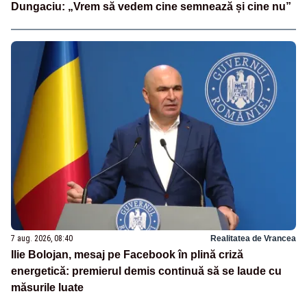
Dungaciu: „Vrem să vedem cine semnează și cine nu”
7 aug. 2026, 08:40
Realitatea de Vrancea
Ilie Bolojan, mesaj pe Facebook în plină criză
energetică: premierul demis continuă să se laude cu
măsurile luate