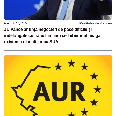
6 aug. 2026, 11:27
Realitatea de Vrancea
JD Vance anunță negocieri de pace dificile și
îndelungate cu Iranul, în timp ce Teheranul neagă
existența discuțiilor cu SUA