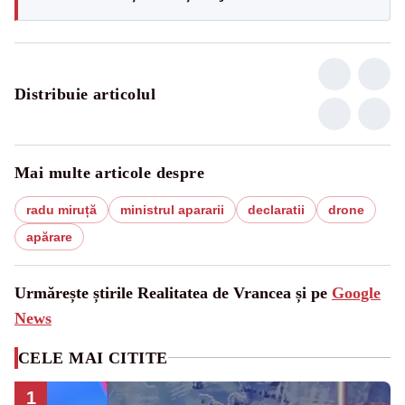
Distribuie articolul
Mai multe articole despre
radu miruță
ministrul apararii
declaratii
drone
apărare
Urmărește știrile Realitatea de Vrancea și pe
Google
News
CELE MAI CITITE
1