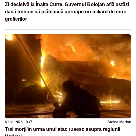
Zi decisivă la Înalta Curte. Guvernul Bolojan află astăzi
dacă trebuie să plătească aproape un miliard de euro
grefierilor
6 aug. 2026, 10:47
Stoica Marian
Trei morți în urma unui atac rusesc asupra regiunii