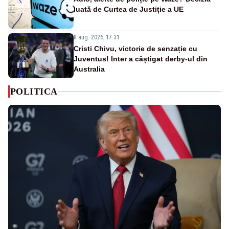
luată de Curtea de Justiție a UE
8 aug. 2026, 17:31
Cristi Chivu, victorie de senzație cu
Juventus! Inter a câștigat derby-ul din
Australia
POLITICA