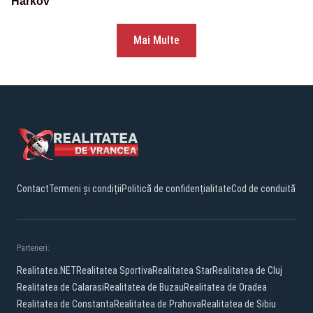
Harkov
Mai Multe
Contact
Termeni și condiții
Politică de confidențialitate
Cod de conduită
Parteneri:
Realitatea.NET
Realitatea Sportiva
Realitatea Star
Realitatea de Cluj
Realitatea de Calarasi
Realitatea de Buzau
Realitatea de Oradea
Realitatea de Constanta
Realitatea de Prahova
Realitatea de Sibiu