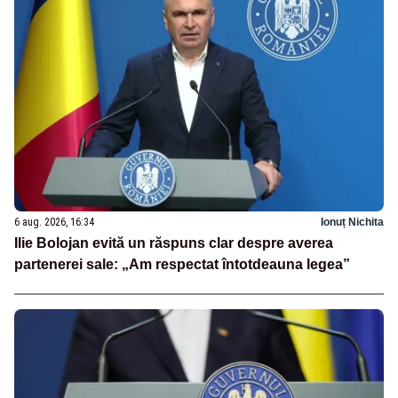
6 aug. 2026, 16:34
Ionuț Nichita
Ilie Bolojan evită un răspuns clar despre averea
partenerei sale: „Am respectat întotdeauna legea”