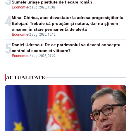
3
Sumele uriașe pierdute de fiecare român
Economie
-
2 aug. 2026, 10:09
4
Mihai Chirica, atac devastator la adresa progresiștilor lui
Bolojan: Trebuie să protejăm și natura, dar nu șținem
omaneii în stare permanentă de alertă
Economie
-
2 aug. 2026, 10:12
5
Daniel Udrescu: De ce patrimoniul va deveni conceptul
central al economiei viitoare?
Economie
-
2 aug. 2026, 09:22
ACTUALITATE