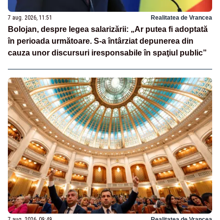
7 aug. 2026, 11:51
Realitatea de Vrancea
Bolojan, despre legea salarizării: „Ar putea fi adoptată
în perioada următoare. S-a întârziat depunerea din
cauza unor discursuri iresponsabile în spaţiul public”
7 aug. 2026, 09:49
Realitatea de Vrancea