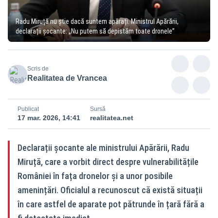
Radu Miruță nu știe dacă suntem apărați. Ministrul Apărării,
declarații șocante: „Nu putem să depistăm toate dronele”
Scris de
Realitatea de Vrancea
Publicat
Sursă
17 mar. 2026, 14:41
realitatea.net
Declarații șocante ale ministrului Apărării, Radu
Miruță, care a vorbit direct despre vulnerabilitățile
României în fața dronelor și a unor posibile
amenințări. Oficialul a recunoscut că există situații
în care astfel de aparate pot pătrunde în țară fără a