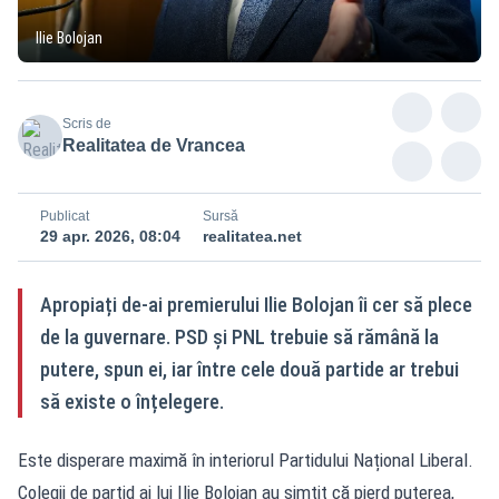
Ilie Bolojan
Scris de
Realitatea de Vrancea
Publicat
Sursă
29 apr. 2026, 08:04
realitatea.net
Apropiați de-ai premierului Ilie Bolojan îi cer să plece
de la guvernare. PSD și PNL trebuie să rămână la
putere, spun ei, iar între cele două partide ar trebui
să existe o înțelegere.
Este disperare maximă în interiorul Partidului Național Liberal.
Colegii de partid ai lui Ilie Bolojan au simțit că pierd puterea,