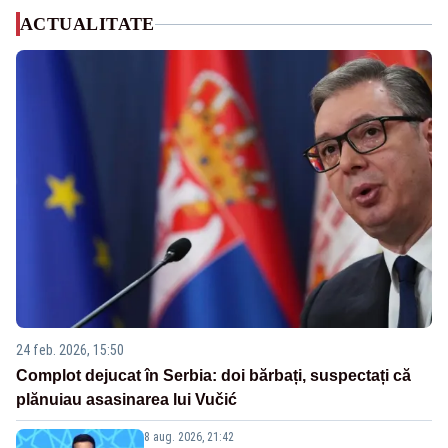
ACTUALITATE
24 feb. 2026, 15:50
Complot dejucat în Serbia: doi bărbați, suspectați că
plănuiau asasinarea lui Vučić
8 aug. 2026, 21:42