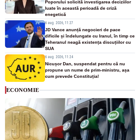
Poporului solicită investigarea deciziilor
luate în această perioadă de criză
enegetică
6 aug. 2026, 11:27
JD Vance anunță negocieri de pace
dificile și îndelungate cu Iranul, în timp ce
Teheranul neagă existența discuțiilor cu
SUA
6 aug. 2026, 11:24
Nicușor Dan, suspendat pentru că nu
propune un nume de prim-ministru, așa
cum prevede Constituția!
ECONOMIE