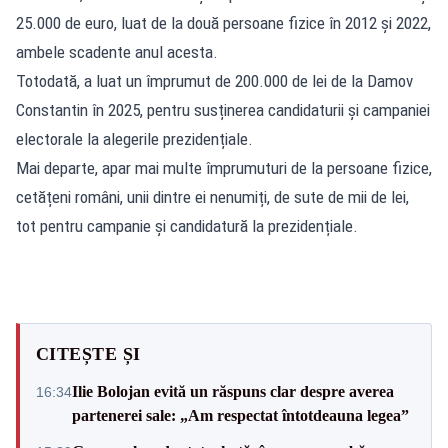
25.000 de euro, luat de la două persoane fizice în 2012 și 2022,
ambele scadente anul acesta.
Totodată, a luat un împrumut de 200.000 de lei de la Damov
Constantin în 2025, pentru susținerea candidaturii și campaniei
electorale la alegerile prezidențiale.
Mai departe, apar mai multe împrumuturi de la persoane fizice,
cetățeni români, unii dintre ei nenumiți, de sute de mii de lei,
tot pentru campanie și candidatură la prezidențiale.
CITEȘTE ȘI
Ilie Bolojan evită un răspuns clar despre averea
16:34
partenerei sale: „Am respectat întotdeauna legea”