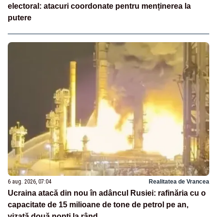
electoral: atacuri coordonate pentru menținerea la
putere
6 aug. 2026, 07:04
Realitatea de Vrancea
Ucraina atacă din nou în adâncul Rusiei: rafinăria cu o
capacitate de 15 milioane de tone de petrol pe an,
vizată două nopți la rând