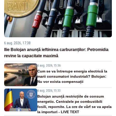
6 aug. 2026, 17:38
Ilie Bolojan anunță ieftinirea carburanților: Petromidia
revine la capacitate maximă
6 aug. 2026, 15:36
Cum se va întrerupe energia electrică la
marii consumatori industriali? Bolojan:
Nu vor exista compensații
6 aug. 2026, 15:33
Bolojan anunță restricțiile de consum
energetic. Centralele pe combustibili
fosili, repornite. La ore de vârf se va apela
la importuri - LIVE TEXT