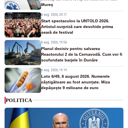
Mureș
6 aug. 2026, 20:17
Start spectaculos la UNTOLD 2026.
Artistul-surpriză care deschide prima
seară de festival
6 aug. 2026, 19:56
Planul decisiv pentru salvarea
Reactorului 2 de la Cernavodă. Cum vor fi
scufundate barjele în Dunăre
6 aug. 2026, 19:19
Loto 6/49, 6 august 2026. Numerele
câștigătoare au fost anunțate. Miza
depășește 9 milioane de euro
POLITICA