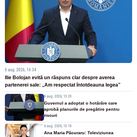
6 aug. 2026, 16:34
Ilie Bolojan evită un răspuns clar despre averea
partenerei sale: „Am respectat întotdeauna legea”
6 aug. 2026, 15:39
Guvernul a adoptat o hotărâre care
aprobă planurile de pregătire pentru
riscuri
6 aug. 2026, 15:18
Ana Maria Păcuraru: Televiziunea