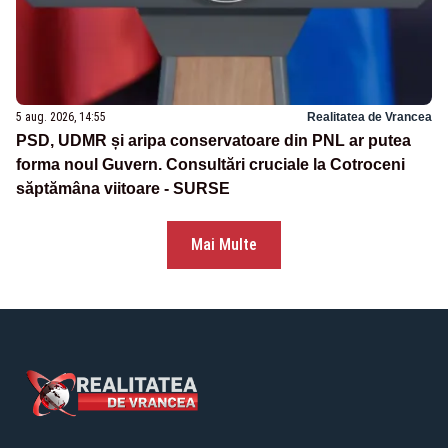
5 aug. 2026, 14:55
Realitatea de Vrancea
PSD, UDMR și aripa conservatoare din PNL ar putea
forma noul Guvern. Consultări cruciale la Cotroceni
săptămâna viitoare - SURSE
Mai Multe