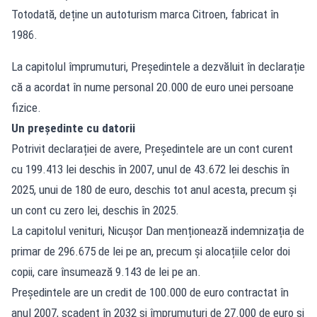
Totodată, deține un autoturism marca Citroen, fabricat în
1986.
La capitolul împrumuturi, Președintele a dezvăluit în declarație
că a acordat în nume personal 20.000 de euro unei persoane
fizice.
Un președinte cu datorii
Potrivit declarației de avere, Președintele are un cont curent
cu 199.413 lei deschis în 2007, unul de 43.672 lei deschis în
2025, unui de 180 de euro, deschis tot anul acesta, precum și
un cont cu zero lei, deschis în 2025.
La capitolul venituri, Nicușor Dan menționează indemnizația de
primar de 296.675 de lei pe an, precum și alocațiile celor doi
copii, care însumează 9.143 de lei pe an.
Președintele are un credit de 100.000 de euro contractat în
anul 2007, scadent în 2032 și împrumuturi de 27.000 de euro și