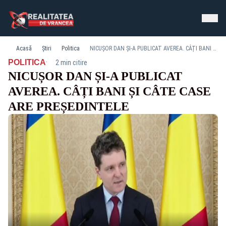
Acasă
Știri
Politica
NICUȘOR DAN ȘI-A PUBLICAT AVEREA. CÂȚI BANI ȘI CÂTE CASE ARE PREȘEDINTELE
·
POLITICA
2 min citire
NICUȘOR DAN ȘI-A PUBLICAT
AVEREA. CÂȚI BANI ȘI CÂTE CASE
ARE PREȘEDINTELE