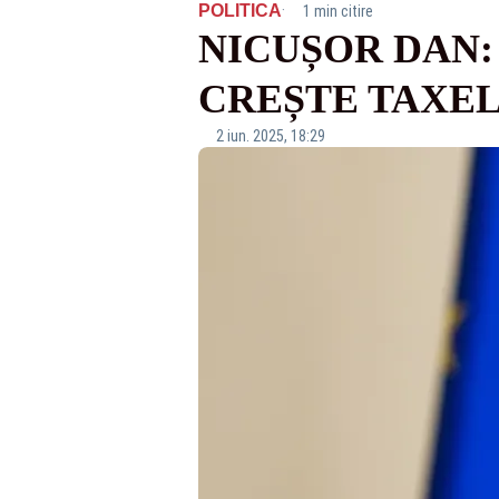
·
POLITICA
1 min citire
NICUȘOR DAN:
CREȘTE TAXEL
2 iun. 2025, 18:29