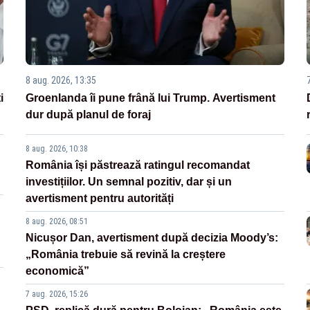
8 aug. 2026, 13:35
i
Groenlanda îi pune frână lui Trump. Avertisment
dur după planul de foraj
8 aug. 2026, 10:38
România își păstrează ratingul recomandat
investițiilor. Un semnal pozitiv, dar și un
avertisment pentru autorități
8 aug. 2026, 08:51
Nicușor Dan, avertisment după decizia Moody’s:
„România trebuie să revină la creștere
economică”
7 aug. 2026, 15:26