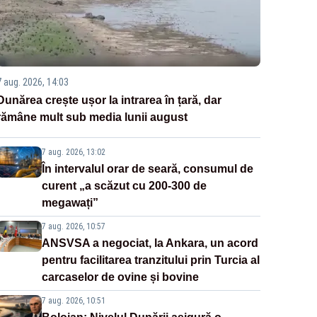
7 aug. 2026, 14:03
Dunărea crește ușor la intrarea în țară, dar
rămâne mult sub media lunii august
7 aug. 2026, 13:02
În intervalul orar de seară, consumul de
curent „a scăzut cu 200-300 de
megawați”
7 aug. 2026, 10:57
ANSVSA a negociat, la Ankara, un acord
pentru facilitarea tranzitului prin Turcia al
carcaselor de ovine și bovine
7 aug. 2026, 10:51