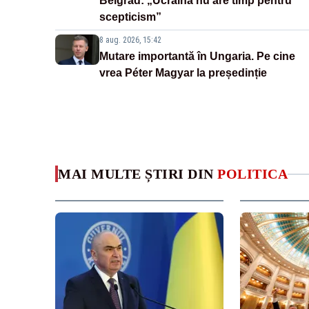
Belgrad: „Ucraina nu are timp pentru
scepticism”
8 aug. 2026, 15:42
Mutare importantă în Ungaria. Pe cine
vrea Péter Magyar la președinție
MAI MULTE ȘTIRI DIN
POLITICA