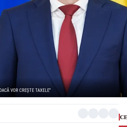
DACĂ VOR CREȘTE TAXELE”
CE