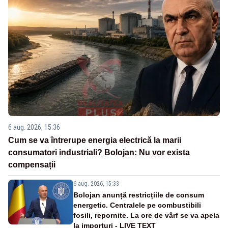
6 aug. 2026, 15:36
Cum se va întrerupe energia electrică la marii
consumatori industriali? Bolojan: Nu vor exista
compensații
6 aug. 2026, 15:33
Bolojan anunță restricțiile de consum
energetic. Centralele pe combustibili
fosili, repornite. La ore de vârf se va apela
la importuri - LIVE TEXT