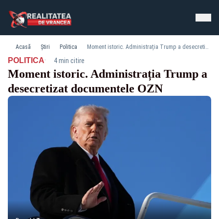
Acasă
Știri
Politica
Moment istoric. Administrația Trump a desecretizat documentele OZN
·
POLITICA
4 min citire
Moment istoric. Administrația Trump a
desecretizat documentele OZN