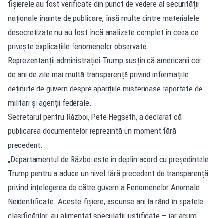
fișierele au fost verificate din punct de vedere al securității
naționale înainte de publicare, însă multe dintre materialele
desecretizate nu au fost încă analizate complet în ceea ce
privește explicațiile fenomenelor observate.
Reprezentanții administrației Trump susțin că americanii cer
de ani de zile mai multă transparență privind informațiile
deținute de guvern despre aparițiile misterioase raportate de
militari și agenții federale.
Secretarul pentru Război, Pete Hegseth, a declarat că
publicarea documentelor reprezintă un moment fără
precedent.
„Departamentul de Război este în deplin acord cu președintele
Trump pentru a aduce un nivel fără precedent de transparență
privind înțelegerea de către guvern a Fenomenelor Anomale
Neidentificate. Aceste fișiere, ascunse ani la rând în spatele
clasificărilor, au alimentat speculații justificate — iar acum