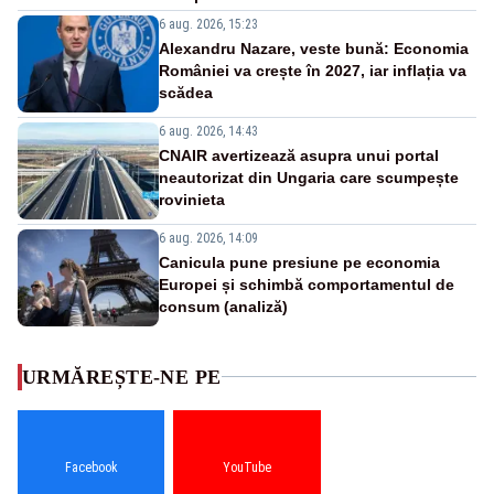
6 aug. 2026, 15:23
Alexandru Nazare, veste bună: Economia
României va crește în 2027, iar inflația va
scădea
6 aug. 2026, 14:43
CNAIR avertizează asupra unui portal
neautorizat din Ungaria care scumpește
rovinieta
6 aug. 2026, 14:09
Canicula pune presiune pe economia
Europei și schimbă comportamentul de
consum (analiză)
URMĂREȘTE-NE PE
Facebook
YouTube