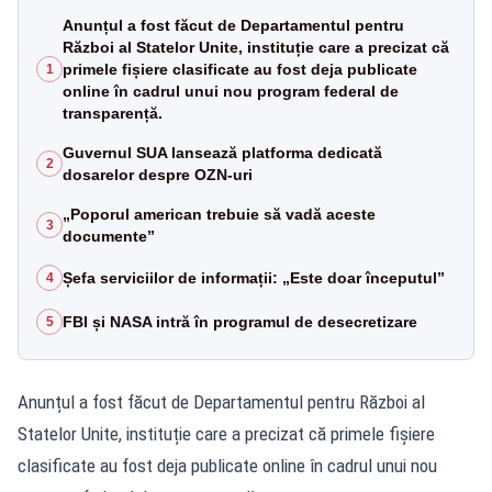
Anunțul a fost făcut de Departamentul pentru
Război al Statelor Unite, instituție care a precizat că
primele fișiere clasificate au fost deja publicate
1
online în cadrul unui nou program federal de
transparență.
Guvernul SUA lansează platforma dedicată
2
dosarelor despre OZN-uri
„Poporul american trebuie să vadă aceste
3
documente”
Șefa serviciilor de informații: „Este doar începutul”
4
FBI și NASA intră în programul de desecretizare
5
Anunțul a fost făcut de Departamentul pentru Război al
Statelor Unite, instituție care a precizat că primele fișiere
clasificate au fost deja publicate online în cadrul unui nou