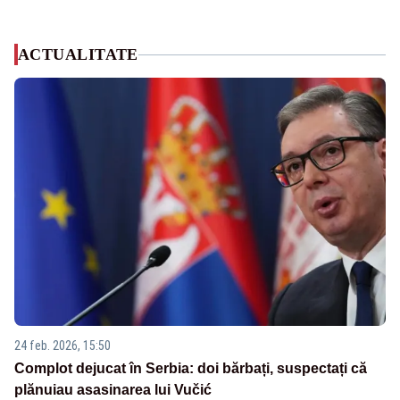
ACTUALITATE
24 feb. 2026, 15:50
Complot dejucat în Serbia: doi bărbați, suspectați că
plănuiau asasinarea lui Vučić