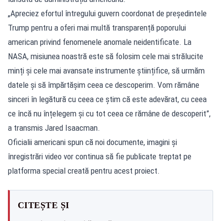
„Apreciez efortul întregului guvern coordonat de președintele
Trump pentru a oferi mai multă transparență poporului
american privind fenomenele anomale neidentificate. La
NASA, misiunea noastră este să folosim cele mai strălucite
minți și cele mai avansate instrumente științifice, să urmăm
datele și să împărtășim ceea ce descoperim. Vom rămâne
sinceri în legătură cu ceea ce știm că este adevărat, cu ceea
ce încă nu înțelegem și cu tot ceea ce rămâne de descoperit”,
a transmis Jared Isaacman.
Oficialii americani spun că noi documente, imagini și
înregistrări video vor continua să fie publicate treptat pe
platforma special creată pentru acest proiect.
CITEȘTE ȘI