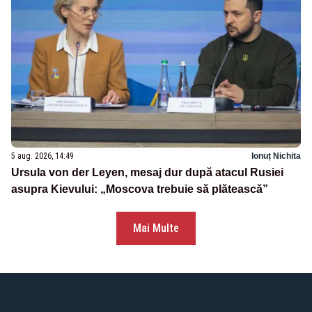
5 aug. 2026, 14:49
Ionuț Nichita
Ursula von der Leyen, mesaj dur după atacul Rusiei
asupra Kievului: „Moscova trebuie să plătească”
Mai Multe