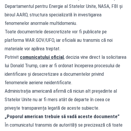
Departamentul pentru Energie al Statelor Unite, NASA, FBI și
biroul AARO, structura specializată în investigarea
fenomenelor anormale multidomeniu.
Toate documentele desecretizate vor fi publicate pe
platforma WAR.GOV/UFO, iar oficialii au transmis că noi
materiale vor apărea treptat.
Potrivit
comunicatului oficial
, decizia vine direct la solicitarea
lui Donald Trump, care ar fi ordonat începerea procesului de
identificare și desecretizare a documentelor privind
fenomenele aeriene neidentificate.
Administrația americană afirmă că niciun alt președinte al
Statelor Unite nu ar fi mers atât de departe în ceea ce
privește transparența legată de aceste subiecte.
„Poporul american trebuie să vadă aceste documente”
În comunicatul transmis de autorități se precizează că toate