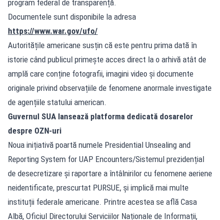
program federal de transparență.
Documentele sunt disponibile la adresa
https://www.war.gov/ufo/
Autoritățile americane susțin că este pentru prima dată în
istorie când publicul primește acces direct la o arhivă atât de
amplă care conține fotografii, imagini video și documente
originale privind observațiile de fenomene anormale investigate
de agențiile statului american.
Guvernul SUA lansează platforma dedicată dosarelor
despre OZN-uri
Noua inițiativă poartă numele Presidential Unsealing and
Reporting System for UAP Encounters/Sistemul prezidențial
de desecretizare și raportare a întâlnirilor cu fenomene aeriene
neidentificate, prescurtat PURSUE, și implică mai multe
instituții federale americane. Printre acestea se află Casa
Albă, Oficiul Directorului Serviciilor Naționale de Informații,