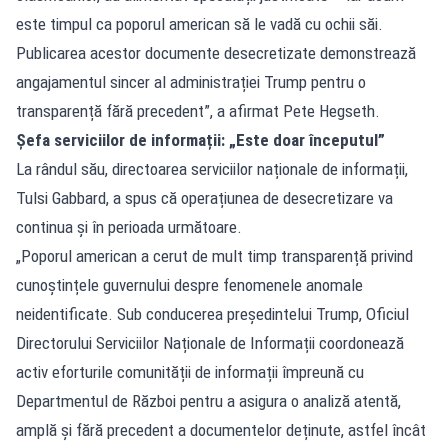
este timpul ca poporul american să le vadă cu ochii săi.
Publicarea acestor documente desecretizate demonstrează
angajamentul sincer al administrației Trump pentru o
transparență fără precedent”, a afirmat Pete Hegseth.
Șefa serviciilor de informații: „Este doar începutul”
La rândul său, directoarea serviciilor naționale de informații,
Tulsi Gabbard, a spus că operațiunea de desecretizare va
continua și în perioada următoare.
„Poporul american a cerut de mult timp transparență privind
cunoștințele guvernului despre fenomenele anomale
neidentificate. Sub conducerea președintelui Trump, Oficiul
Directorului Serviciilor Naționale de Informații coordonează
activ eforturile comunității de informații împreună cu
Departmentul de Război pentru a asigura o analiză atentă,
amplă și fără precedent a documentelor deținute, astfel încât