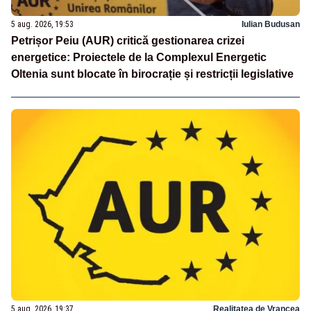
5 aug. 2026, 19:53
Iulian Budusan
Petrișor Peiu (AUR) critică gestionarea crizei
energetice: Proiectele de la Complexul Energetic
Oltenia sunt blocate în birocrație și restricții legislative
5 aug. 2026, 19:37
Realitatea de Vrancea