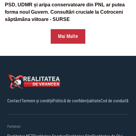
PSD, UDMR și aripa conservatoare din PNL ar putea
forma noul Guvern. Consultări cruciale la Cotroceni
săptămâna viitoare - SURSE
Mai Multe
Contact
Termeni și condiții
Politică de confidențialitate
Cod de conduită
Parteneri: