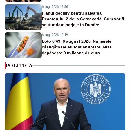
6 aug. 2026, 19:56
Planul decisiv pentru salvarea
Reactorului 2 de la Cernavodă. Cum vor fi
scufundate barjele în Dunăre
6 aug. 2026, 19:19
Loto 6/49, 6 august 2026. Numerele
câștigătoare au fost anunțate. Miza
depășește 9 milioane de euro
POLITICA