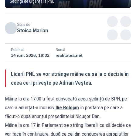
Ședință de urgență la PNL
Scris de
Stoica Marian
Publicat
Sursă
14 iun. 2026, 16:32
realitatea.net
Liderii PNL se vor strânge mâine ca să ia o decizie în
ceea ce-l privește pe Adrian Veștea.
Mâine la ora 17:00 a fost convocată acea ședință de BPN, pe
care a anunțat-o inclusiv
Ilie Bolojan
în postarea pe care a
făcut-o după anunțul președintelui Nicușor Dan.
Mâine la ora 17 în Parlament se strâng liberalii ca să decide ce
vor face în continuare, după ce cei din conducerea apropiaților