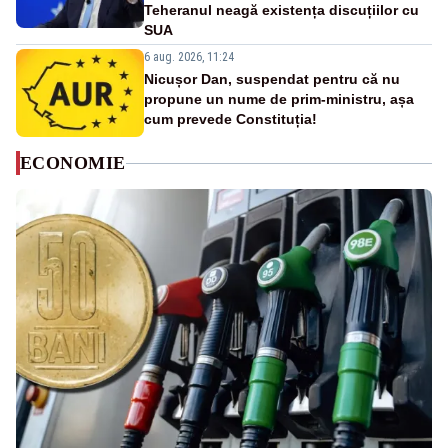
Teheranul neagă existența discuțiilor cu
SUA
6 aug. 2026, 11:24
Nicușor Dan, suspendat pentru că nu
propune un nume de prim-ministru, așa
cum prevede Constituția!
ECONOMIE