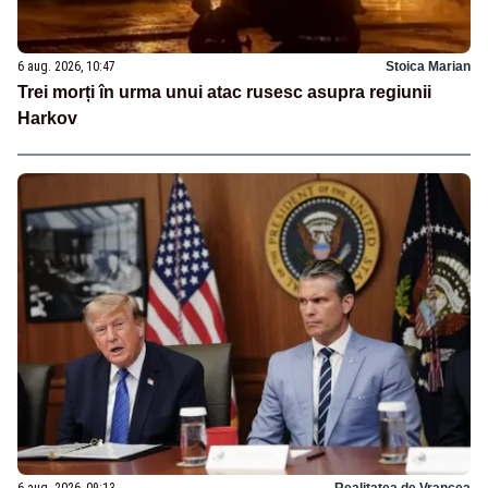
6 aug. 2026, 10:47
Stoica Marian
Trei morți în urma unui atac rusesc asupra regiunii
Harkov
6 aug. 2026, 09:13
Realitatea de Vrancea