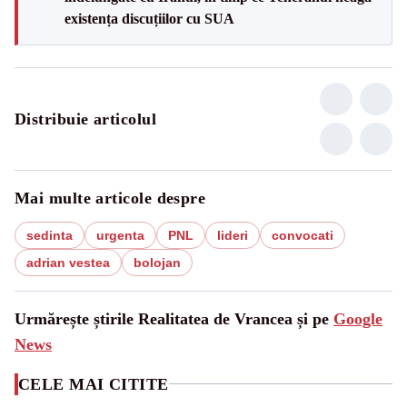
existența discuțiilor cu SUA
Distribuie articolul
Mai multe articole despre
sedinta
urgenta
PNL
lideri
convocati
adrian vestea
bolojan
Urmărește știrile Realitatea de Vrancea și pe
Google
News
CELE MAI CITITE