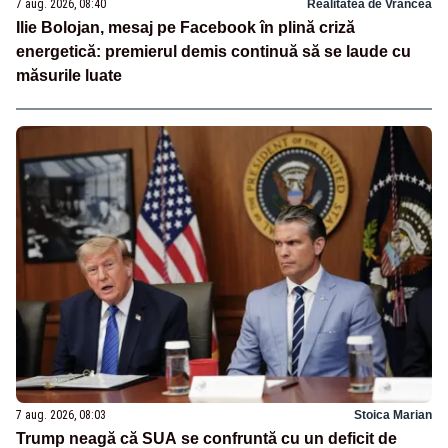
7 aug. 2026, 08:40
Realitatea de Vrancea
Ilie Bolojan, mesaj pe Facebook în plină criză
energetică: premierul demis continuă să se laude cu
măsurile luate
7 aug. 2026, 08:03
Stoica Marian
Trump neagă că SUA se confruntă cu un deficit de