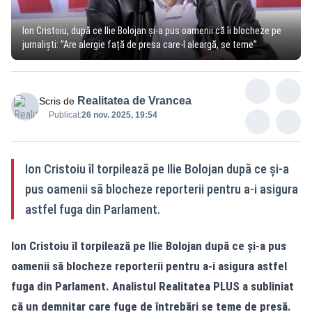
Ion Cristoiu, după ce Ilie Bolojan și-a pus oamenii că îi blocheze pe
jurnaliști: ”Are alergie față de presa care-l aleargă, se teme”
Realitatea de Vrancea
Scris de
Publicat:
26 nov. 2025, 19:54
Ion Cristoiu îl torpilează pe Ilie Bolojan după ce și-a
pus oamenii să blocheze reporterii pentru a-i asigura
astfel fuga din Parlament.
Ion Cristoiu îl torpilează pe Ilie Bolojan după ce și-a pus
oamenii să blocheze reporterii pentru a-i asigura astfel
fuga din Parlament. Analistul Realitatea PLUS a subliniat
că un demnitar care fuge de întrebări se teme de presă.