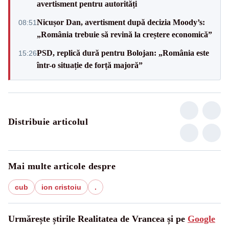
avertisment pentru autorități
Nicușor Dan, avertisment după decizia Moody’s:
08:51
„România trebuie să revină la creștere economică”
PSD, replică dură pentru Bolojan: „România este
15:26
într-o situație de forță majoră”
Distribuie articolul
Mai multe articole despre
cub
ion cristoiu
.
Urmărește știrile Realitatea de Vrancea și pe
Google