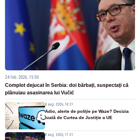
24 feb. 2026, 15:50
Complot dejucat în Serbia: doi bărbați, suspectați că
plănuiau asasinarea lui Vučić
8 aug. 2026, 18:31
Adio, alerte de poliție pe Waze? Decizia
luată de Curtea de Justiție a UE
8 aug. 2026, 17:31