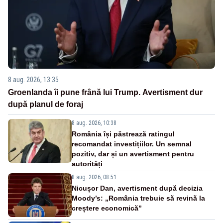
8 aug. 2026, 13:35
Groenlanda îi pune frână lui Trump. Avertisment dur
după planul de foraj
8 aug. 2026, 10:38
România își păstrează ratingul
recomandat investițiilor. Un semnal
pozitiv, dar și un avertisment pentru
autorități
8 aug. 2026, 08:51
Nicușor Dan, avertisment după decizia
Moody’s: „România trebuie să revină la
creștere economică”