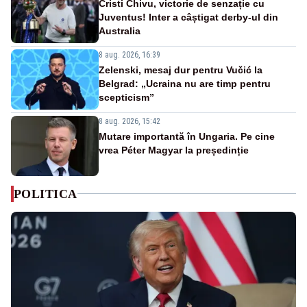
Cristi Chivu, victorie de senzație cu
Juventus! Inter a câștigat derby-ul din
Australia
8 aug. 2026, 16:39
Zelenski, mesaj dur pentru Vučić la
Belgrad: „Ucraina nu are timp pentru
scepticism”
8 aug. 2026, 15:42
Mutare importantă în Ungaria. Pe cine
vrea Péter Magyar la președinție
POLITICA