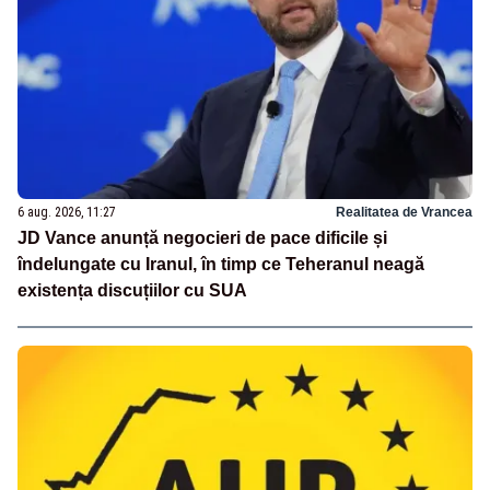
6 aug. 2026, 11:27
Realitatea de Vrancea
JD Vance anunță negocieri de pace dificile și
îndelungate cu Iranul, în timp ce Teheranul neagă
existența discuțiilor cu SUA