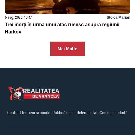
6 aug. 2026, 10:47
Stoica Marian
Trei morți în urma unui atac rusesc asupra regiunii
Harkov
Mai Multe
Contact
Termeni și condiții
Politică de confidențialitate
Cod de conduită