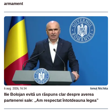
armament
6 aug. 2026, 16:34
Ionuț Nichita
Ilie Bolojan evită un răspuns clar despre averea
partenerei sale: „Am respectat întotdeauna legea”