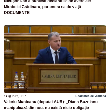
Nicușor Dan a publicat declarațiile de avere ale
Mirabelei Grădinaru, partenera sa de viață –
DOCUMENTE
5 aug. 2026, 11:17
Realitatea de Vrancea
Valeriu Munteanu (deputat AUR): „Diana Buzoianu
manipulează din nou: nu există nicio obligație