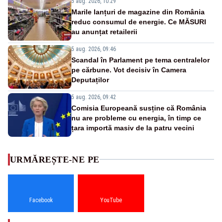
5 aug. 2026, 10:29
Marile lanțuri de magazine din România
reduc consumul de energie. Ce MĂSURI
au anunțat retailerii
5 aug. 2026, 09:46
Scandal în Parlament pe tema centralelor
pe cărbune. Vot decisiv în Camera
Deputaților
5 aug. 2026, 09:42
Comisia Europeană susține că România
nu are probleme cu energia, în timp ce
țara importă masiv de la patru vecini
URMĂREȘTE-NE PE
Facebook
YouTube