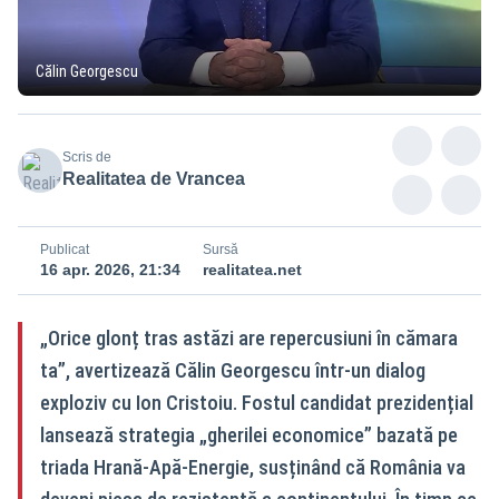
Călin Georgescu
Scris de
Realitatea de Vrancea
Publicat
Sursă
16 apr. 2026, 21:34
realitatea.net
„Orice glonț tras astăzi are repercusiuni în cămara
ta”, avertizează Călin Georgescu într-un dialog
exploziv cu Ion Cristoiu. Fostul candidat prezidențial
lansează strategia „gherilei economice” bazată pe
triada Hrană-Apă-Energie, susținând că România va