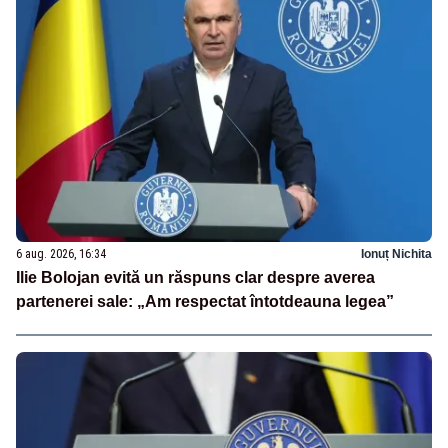
6 aug. 2026, 16:34
Ionuț Nichita
Ilie Bolojan evită un răspuns clar despre averea
partenerei sale: „Am respectat întotdeauna legea”