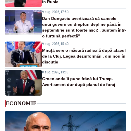
în Rusia
9 aug. 2026, 17:50
Dan Dungaciu avertizează că șansele
unui guvern cu drepturi depline până în
septembrie sunt foarte mici: „Suntem într-
o furtună perfectă”
9 aug. 2026, 15:40
Miruță cere o măsură radicală după atacul
de la Cluj. Legea dezinformării, din nou în
discuție
8 aug. 2026, 13:35
Groenlanda îi pune frână lui Trump.
Avertisment dur după planul de foraj
ECONOMIE