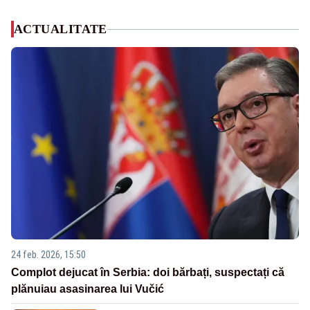
ACTUALITATE
24 feb. 2026, 15:50
Complot dejucat în Serbia: doi bărbați, suspectați că
plănuiau asasinarea lui Vučić