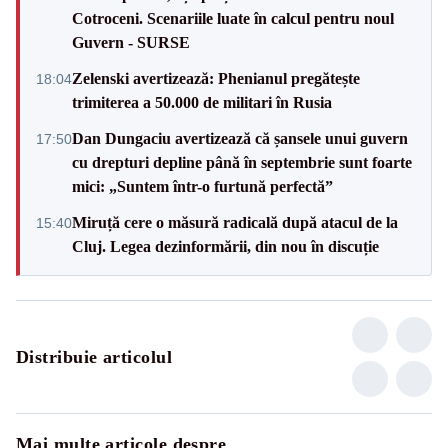
Cotroceni. Scenariile luate în calcul pentru noul
Guvern - SURSE
Zelenski avertizează: Phenianul pregătește
18:04
trimiterea a 50.000 de militari în Rusia
Dan Dungaciu avertizează că șansele unui guvern
17:50
cu drepturi depline până în septembrie sunt foarte
mici: „Suntem într-o furtună perfectă”
Miruță cere o măsură radicală după atacul de la
15:40
Cluj. Legea dezinformării, din nou în discuție
Distribuie articolul
Mai multe articole despre