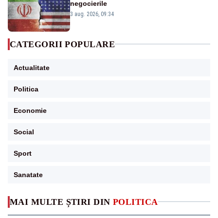
negocierile
3 aug. 2026, 09:34
CATEGORII POPULARE
Actualitate
Politica
Economie
Social
Sport
Sanatate
MAI MULTE ȘTIRI DIN
POLITICA