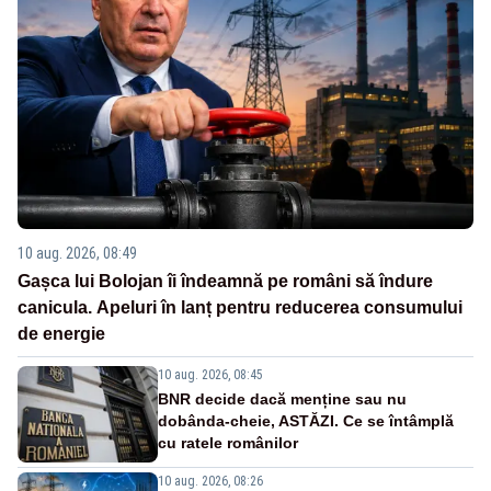
10 aug. 2026, 08:49
Gașca lui Bolojan îi îndeamnă pe români să îndure
canicula. Apeluri în lanț pentru reducerea consumului
de energie
10 aug. 2026, 08:45
BNR decide dacă menține sau nu
dobânda-cheie, ASTĂZI. Ce se întâmplă
cu ratele românilor
10 aug. 2026, 08:26