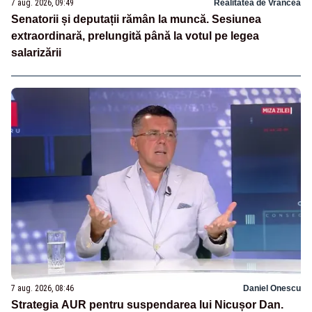
7 aug. 2026, 09:49
Realitatea de Vrancea
Senatorii și deputații rămân la muncă. Sesiunea
extraordinară, prelungită până la votul pe legea
salarizării
7 aug. 2026, 08:46
Daniel Onescu
Strategia AUR pentru suspendarea lui Nicușor Dan.