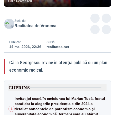
Călin Georgescu
Scris de
Realitatea de Vrancea
Publicat
Sursă
14 mai 2026, 22:36
realitatea.net
Călin Georgescu revine în atenția publică cu un plan
economic radical.
CUPRINS
Invitat joi seară în emisiunea lui Marius Tucă, fostul
candidat la alegerile prezidențiale din 2024 a
detaliat conceptele de patriotism economic și
1
suveranitate economică, termeni care au stârnit