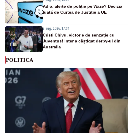
Adio, alerte de poliție pe Waze? Decizia
luată de Curtea de Justiție a UE
8 aug. 2026, 17:31
Cristi Chivu, victorie de senzație cu
Juventus! Inter a câștigat derby-ul din
Australia
POLITICA