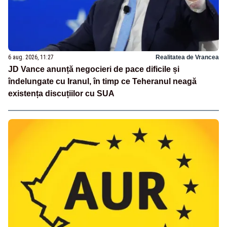
6 aug. 2026, 11:27
Realitatea de Vrancea
JD Vance anunță negocieri de pace dificile și
îndelungate cu Iranul, în timp ce Teheranul neagă
existența discuțiilor cu SUA