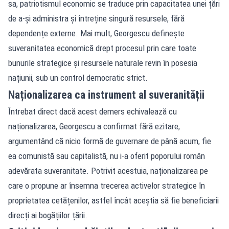
sa, patriotismul economic se traduce prin capacitatea unei țări
de a-și administra și întreține singură resursele, fără
dependențe externe. Mai mult, Georgescu definește
suveranitatea economică drept procesul prin care toate
bunurile strategice și resursele naturale revin în posesia
națiunii, sub un control democratic strict.
Naționalizarea ca instrument al suveranității
Întrebat direct dacă acest demers echivalează cu
naționalizarea, Georgescu a confirmat fără ezitare,
argumentând că nicio formă de guvernare de până acum, fie
ea comunistă sau capitalistă, nu i-a oferit poporului român
adevărata suveranitate. Potrivit acestuia, naționalizarea pe
care o propune ar însemna trecerea activelor strategice în
proprietatea cetățenilor, astfel încât aceștia să fie beneficiarii
direcți ai bogățiilor țării.