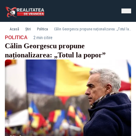
Acasă
Știri
Politica
Călin Georgescu propune naționalizarea: „Totul la popor”
·
POLITICA
2 min citire
Călin Georgescu propune
naționalizarea: „Totul la popor”