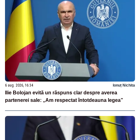
6 aug. 2026, 16:34
Ionuț Nichita
Ilie Bolojan evită un răspuns clar despre averea
partenerei sale: „Am respectat întotdeauna legea”