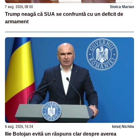
7 aug. 2026, 08:03
Stoica Marian
Trump neagă că SUA se confruntă cu un deficit de
armament
6 aug. 2026, 16:34
Ionuț Nichita
Ilie Bolojan evită un răspuns clar despre averea