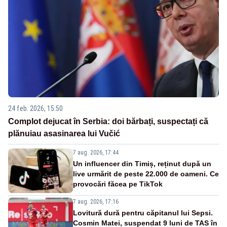
24 feb. 2026, 15:50
Complot dejucat în Serbia: doi bărbați, suspectați că
plănuiau asasinarea lui Vučić
7 aug. 2026, 17:44
Un influencer din Timiș, reținut după un
live urmărit de peste 22.000 de oameni. Ce
provocări făcea pe TikTok
7 aug. 2026, 17:16
Lovitură dură pentru căpitanul lui Sepsi.
Cosmin Matei, suspendat 9 luni de TAS în