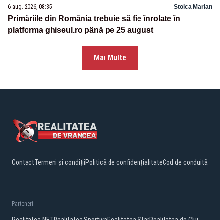
6 aug. 2026, 08:35
Stoica Marian
Primăriile din România trebuie să fie înrolate în
platforma ghiseul.ro până pe 25 august
Mai Multe
Contact
Termeni și condiții
Politică de confidențialitate
Cod de conduită
Parteneri:
Realitatea.NET
Realitatea Sportiva
Realitatea Star
Realitatea de Cluj