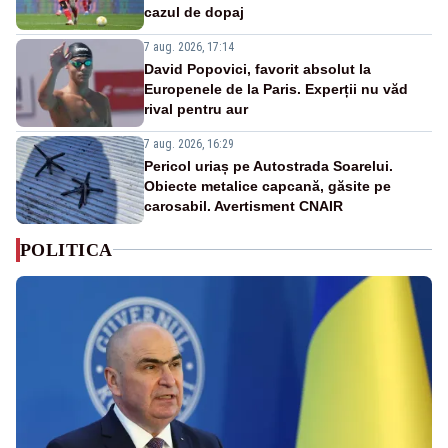
cazul de dopaj
7 aug. 2026, 17:14
David Popovici, favorit absolut la
Europenele de la Paris. Experții nu văd
rival pentru aur
7 aug. 2026, 16:29
Pericol uriaș pe Autostrada Soarelui.
Obiecte metalice capcană, găsite pe
carosabil. Avertisment CNAIR
POLITICA