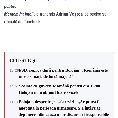
politic.
Mergem înainte!”,
a transmis
Adrian Veștea
, pe pagina sa
oficială de Facebook.
CITEȘTE ȘI
PSD, replică dură pentru Bolojan: „România este
15:26
într-o situație de forță majoră”
Ședința de guvern se amână pentru ora 15:00.
14:51
Bolojan nu a obținut toate avizele
Bolojan, despre legea salarizării: „Ar putea fi
11:51
adoptată în perioada următoare. S-a întârziat
depunerea din cauza unor discursuri iresponsabile