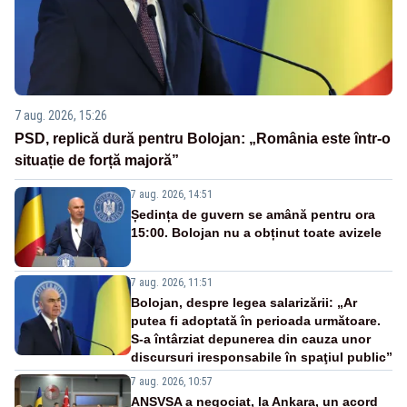
7 aug. 2026, 15:26
PSD, replică dură pentru Bolojan: „România este într-o
situație de forță majoră”
7 aug. 2026, 14:51
Ședința de guvern se amână pentru ora
15:00. Bolojan nu a obținut toate avizele
7 aug. 2026, 11:51
Bolojan, despre legea salarizării: „Ar
putea fi adoptată în perioada următoare.
S-a întârziat depunerea din cauza unor
discursuri iresponsabile în spaţiul public”
7 aug. 2026, 10:57
ANSVSA a negociat, la Ankara, un acord