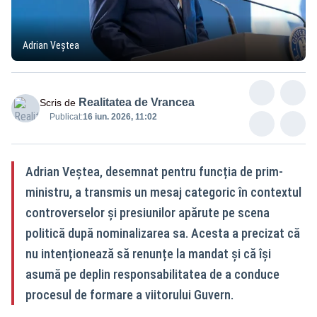
Adrian Veștea
Realitatea de Vrancea
Scris de
Publicat:
16 iun. 2026, 11:02
Adrian Veștea, desemnat pentru funcția de prim-
ministru, a transmis un mesaj categoric în contextul
controverselor și presiunilor apărute pe scena
politică după nominalizarea sa. Acesta a precizat că
nu intenționează să renunțe la mandat și că își
asumă pe deplin responsabilitatea de a conduce
procesul de formare a viitorului Guvern.