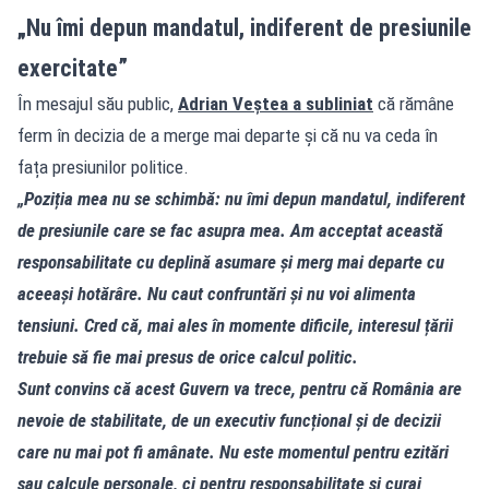
„Nu îmi depun mandatul, indiferent de presiunile
exercitate”
În mesajul său public,
Adrian Veștea a subliniat
că rămâne
ferm în decizia de a merge mai departe și că nu va ceda în
fața presiunilor politice.
„Poziția mea nu se schimbă: nu îmi depun mandatul, indiferent
de presiunile care se fac asupra mea. Am acceptat această
responsabilitate cu deplină asumare și merg mai departe cu
aceeași hotărâre. Nu caut confruntări și nu voi alimenta
tensiuni. Cred că, mai ales în momente dificile, interesul țării
trebuie să fie mai presus de orice calcul politic.
Sunt convins că acest Guvern va trece, pentru că România are
nevoie de stabilitate, de un executiv funcțional și de decizii
care nu mai pot fi amânate. Nu este momentul pentru ezitări
sau calcule personale, ci pentru responsabilitate și curaj