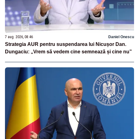
7 aug. 2026, 08:46
Daniel Onescu
Strategia AUR pentru suspendarea lui Nicușor Dan.
Dungaciu: „Vrem să vedem cine semnează și cine nu”