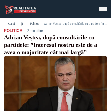
Acasă
Știri
Politica
Adrian Veștea, după consultările cu partidele: ”Interesul nostru este de a avea o majoritate cât mai largă”
·
POLITICA
2 min citire
Adrian Veștea, după consultările cu
partidele: ”Interesul nostru este de a
avea o majoritate cât mai largă”