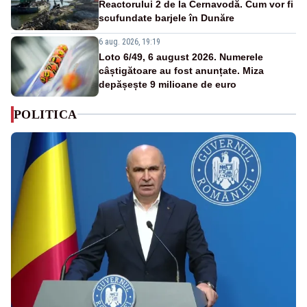
Reactorului 2 de la Cernavodă. Cum vor fi
scufundate barjele în Dunăre
6 aug. 2026, 19:19
Loto 6/49, 6 august 2026. Numerele
câștigătoare au fost anunțate. Miza
depășește 9 milioane de euro
POLITICA