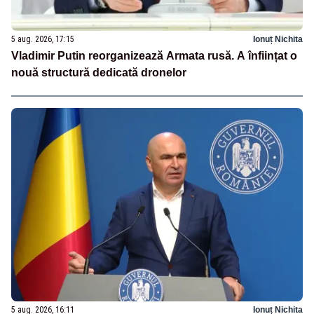
5 aug. 2026, 17:15
Ionuț Nichita
Vladimir Putin reorganizează Armata rusă. A înființat o
nouă structură dedicată dronelor
5 aug. 2026, 16:11
Ionuț Nichita