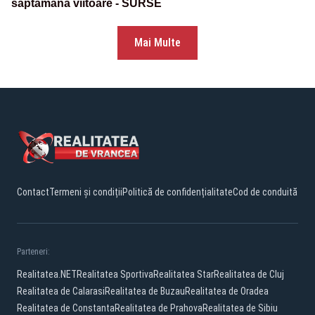
săptămâna viitoare - SURSE
Mai Multe
Contact
Termeni și condiții
Politică de confidențialitate
Cod de conduită
Parteneri:
Realitatea.NET
Realitatea Sportiva
Realitatea Star
Realitatea de Cluj
Realitatea de Calarasi
Realitatea de Buzau
Realitatea de Oradea
Realitatea de Constanta
Realitatea de Prahova
Realitatea de Sibiu