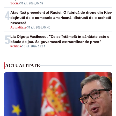
Social
-
31 iul. 2026, 07:39
4
Atac fără precedent al Rusiei. O fabrică de drone din Kiev
deținută de o companie americană, distrusă de o rachetă
rusească
Actualitate
-
31 iul. 2026, 07:40
5
Lia Olguța Vasilescu: ”Ce se întâmplă în sănătate este o
bătaie de joc. Se guvernează extraordinar de prost”
Politica
-
30 iul. 2026, 23:24
ACTUALITATE