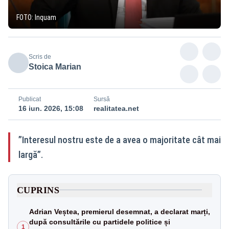
FOTO: Inquam
Scris de
Stoica Marian
Publicat
Sursă
16 iun. 2026, 15:08
realitatea.net
”Interesul nostru este de a avea o majoritate cât mai
largă”.
CUPRINS
Adrian Veștea, premierul desemnat, a declarat marți,
după consultările cu partidele politice și
1