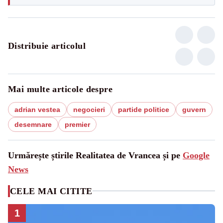
Distribuie articolul
Mai multe articole despre
adrian vestea
negocieri
partide politice
guvern
desemnare
premier
Urmărește știrile Realitatea de Vrancea și pe
Google
News
CELE MAI CITITE
1