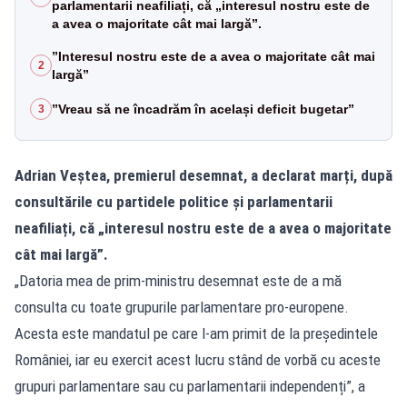
parlamentarii neafiliați, că „interesul nostru este de
a avea o majoritate cât mai largă”.
”Interesul nostru este de a avea o majoritate cât mai
2
largă”
”Vreau să ne încadrăm în același deficit bugetar”
3
Adrian Veștea, premierul desemnat, a declarat marți, după
consultările cu partidele politice și parlamentarii
neafiliați, că „interesul nostru este de a avea o majoritate
cât mai largă”.
„Datoria mea de prim-ministru desemnat este de a mă
consulta cu toate grupurile parlamentare pro-europene.
Acesta este mandatul pe care l-am primit de la președintele
României, iar eu exercit acest lucru stând de vorbă cu aceste
grupuri parlamentare sau cu parlamentarii independenți”, a