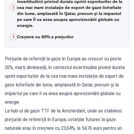
incertitudinii privind durata opririi exporturilor de la
cea mai mare instalaţie de export de gaze lichefiate
1
din lume, amplasată în Qatar, precum şi la impactul
pe care îl va avea asupra aprovizionării globale cu
energie.
Creștere cu 60% a prețurilor
2
Prețurile de refernță la gaze în Europa au crescut cu peste
20%, marți dimineață, în contextul incertitudinii privind durata
opririi exporturilor de la cea mai mare instalaţie de export de
gaze lichefiate din lume, amplasată în Qatar, precum şi la
impactul pe care îl va avea asupra aprovizionării globale cu
energie.
La hub-ul de gaze TTF de la Amsterdam, unde se stabilesc
preţurile de referinţă în Europa, cotaţiile futures la gaze
naturale erau în creştere cu 23,04%, la 54,76 euro pentru un