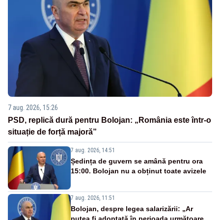
7 aug. 2026, 15:26
PSD, replică dură pentru Bolojan: „România este într-o
situație de forță majoră”
7 aug. 2026, 14:51
Ședința de guvern se amână pentru ora
15:00. Bolojan nu a obținut toate avizele
7 aug. 2026, 11:51
Bolojan, despre legea salarizării: „Ar
putea fi adoptată în perioada următoare.