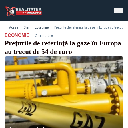
Acasă
Știri
Economie
Preţurile de referinţă la gaze în Europa au trecut de 54 de euro
·
ECONOMIE
2 min citire
Preţurile de referinţă la gaze în Europa
au trecut de 54 de euro