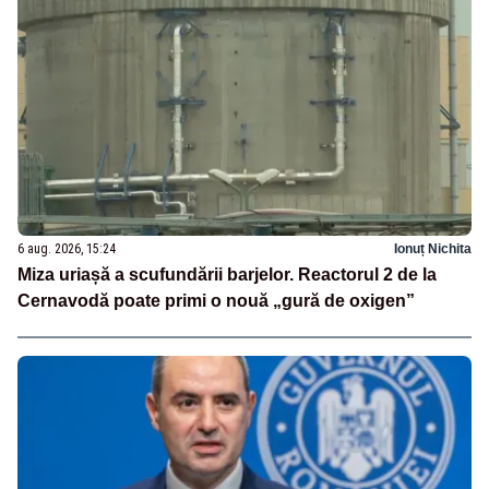
6 aug. 2026, 15:24
Ionuț Nichita
Miza uriașă a scufundării barjelor. Reactorul 2 de la
Cernavodă poate primi o nouă „gură de oxigen”