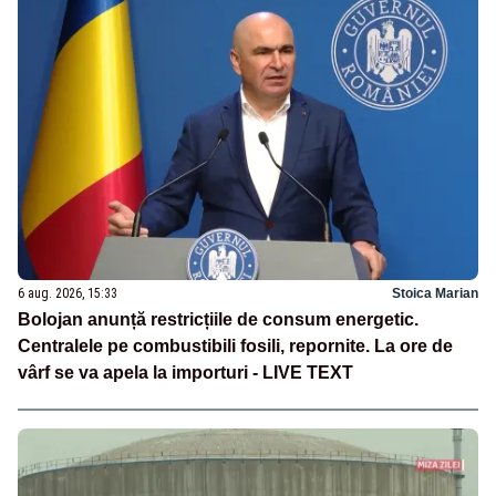
6 aug. 2026, 15:33
Stoica Marian
Bolojan anunță restricțiile de consum energetic.
Centralele pe combustibili fosili, repornite. La ore de
vârf se va apela la importuri - LIVE TEXT