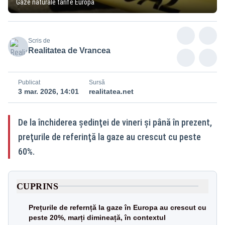
Gaze naturale tarife Europa
Scris de
Realitatea de Vrancea
Publicat
Sursă
3 mar. 2026, 14:01
realitatea.net
De la închiderea şedinţei de vineri şi până în prezent,
preţurile de referinţă la gaze au crescut cu peste
60%.
CUPRINS
Prețurile de refernță la gaze în Europa au crescut cu
peste 20%, marți dimineață, în contextul