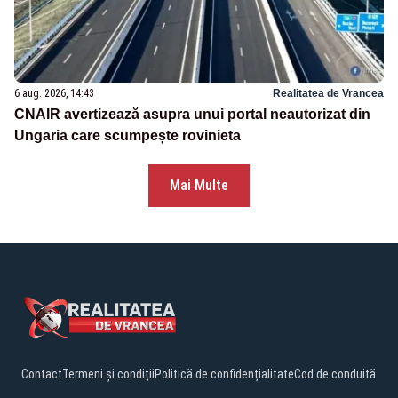
6 aug. 2026, 14:43
Realitatea de Vrancea
CNAIR avertizează asupra unui portal neautorizat din
Ungaria care scumpește rovinieta
Mai Multe
Contact
Termeni și condiții
Politică de confidențialitate
Cod de conduită