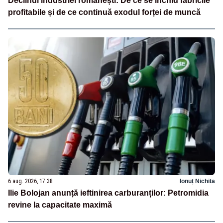
Declinul industriei românești: De ce se închid fabricile
profitabile și de ce continuă exodul forței de muncă
6 aug. 2026, 17:38
Ionuț Nichita
Ilie Bolojan anunță ieftinirea carburanților: Petromidia
revine la capacitate maximă