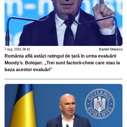
7 aug. 2026, 08:42
Daniel Onescu
România află astăzi ratingul de țară în urma evaluării
Moody’s. Bolojan: „Trei sunt factorii-cheie care stau la
baza acestor evaluări”