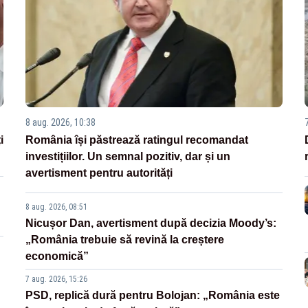
8 aug. 2026, 10:38
i
România își păstrează ratingul recomandat
investițiilor. Un semnal pozitiv, dar și un
avertisment pentru autorități
8 aug. 2026, 08:51
Nicușor Dan, avertisment după decizia Moody’s:
„România trebuie să revină la creștere
economică”
7 aug. 2026, 15:26
PSD, replică dură pentru Bolojan: „România este