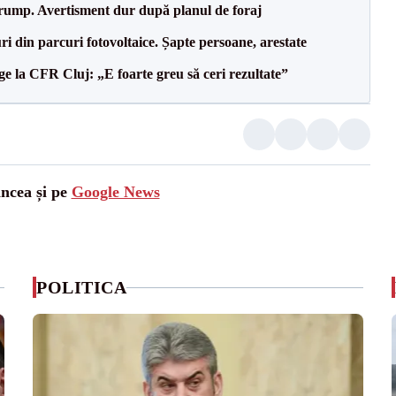
Trump. Avertisment dur după planul de foraj
ri din parcuri fotovoltaice. Șapte persoane, arestate
e la CFR Cluj: „E foarte greu să ceri rezultate”
ancea și pe
Google News
POLITICA