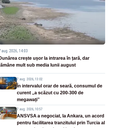
7 aug. 2026, 14:03
Dunărea crește ușor la intrarea în țară, dar
rămâne mult sub media lunii august
7 aug. 2026, 13:02
În intervalul orar de seară, consumul de
curent „a scăzut cu 200-300 de
megawați”
7 aug. 2026, 10:57
ANSVSA a negociat, la Ankara, un acord
pentru facilitarea tranzitului prin Turcia al