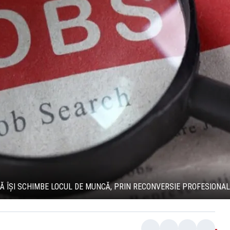
SĂ ÎȘI SCHIMBE LOCUL DE MUNCĂ, PRIN RECONVERSIE PROFESIONA