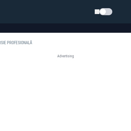
Schimba tema
RSIE PROFESIONALĂ
Advertising