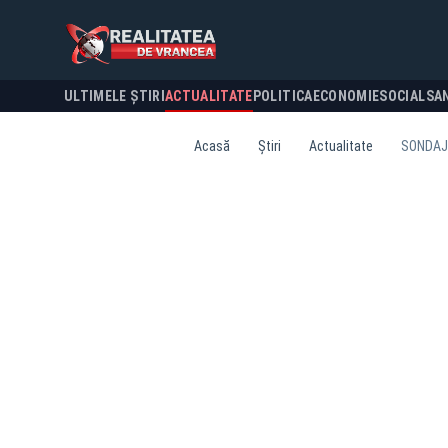
ULTIMELE ȘTIRI
ACTUALITATE
POLITICA
ECONOMIE
SOCIAL
SA
Acasă
Știri
Actualitate
SONDAJ: