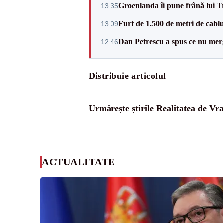
Groenlanda îi pune frână lui 
13:35
Furt de 1.500 de metri de cablu
13:09
Dan Petrescu a spus ce nu merg
12:46
Distribuie articolul
Urmărește știrile Realitatea de Vr
ACTUALITATE