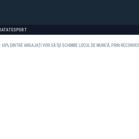
NATATE
SPORT
 60% DINTRE ANGAJAȚI VOR SĂ ÎȘI SCHIMBE LOCUL DE MUNCĂ, PRIN RECONVE