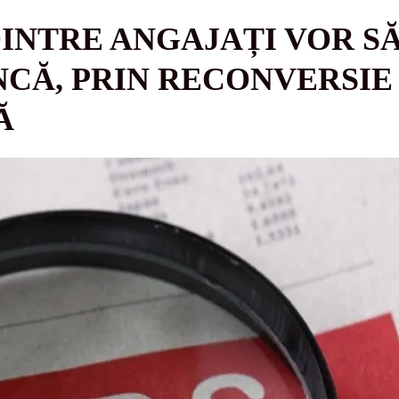
DINTRE ANGAJAȚI VOR SĂ
CĂ, PRIN RECONVERSIE
Ă