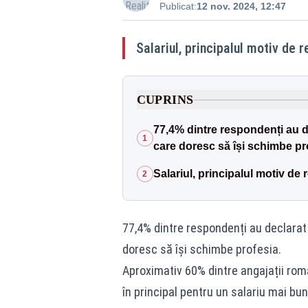
Publicat:
12 nov. 2024, 12:47
Salariul, principalul motiv de 
CUPRINS
77,4% dintre respondenți au de
1
care doresc să își schimbe pr
Salariul, principalul motiv de
2
77,4% dintre respondenți au declarat 
doresc să își schimbe profesia.
Aproximativ 60% dintre angajații rom
în principal pentru un salariu mai bu