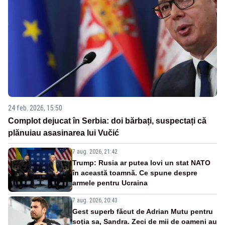
24 feb. 2026, 15:50
Complot dejucat în Serbia: doi bărbați, suspectați că
plănuiau asasinarea lui Vučić
7 aug. 2026, 21:42
Trump: Rusia ar putea lovi un stat NATO
în această toamnă. Ce spune despre
armele pentru Ucraina
7 aug. 2026, 20:43
Gest superb făcut de Adrian Mutu pentru
soția sa, Sandra. Zeci de mii de oameni au