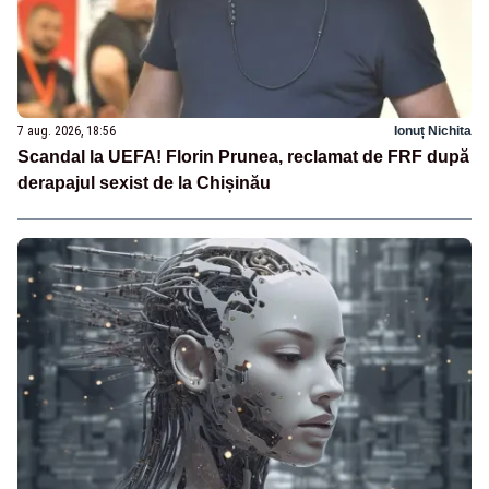
7 aug. 2026, 18:56
Ionuț Nichita
Scandal la UEFA! Florin Prunea, reclamat de FRF după
derapajul sexist de la Chișinău