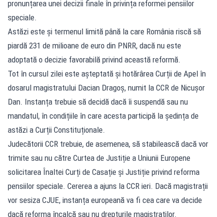
pronunțarea unei decizii finale în privința reformei pensiilor
speciale.
Astăzi este și termenul limită până la care România riscă să
piardă 231 de milioane de euro din PNRR, dacă nu este
adoptată o decizie favorabilă privind această reformă.
Tot în cursul zilei este așteptată și hotărârea Curții de Apel în
dosarul magistratului Dacian Dragoș, numit la CCR de Nicușor
Dan. Instanța trebuie să decidă dacă îi suspendă sau nu
mandatul, în condițiile în care acesta participă la ședința de
astăzi a Curții Constituționale.
Judecătorii CCR trebuie, de asemenea, să stabilească dacă vor
trimite sau nu către Curtea de Justiție a Uniunii Europene
solicitarea Înaltei Curți de Casație și Justiție privind reforma
pensiilor speciale. Cererea a ajuns la CCR ieri. Dacă magistrații
vor sesiza CJUE, instanța europeană va fi cea care va decide
dacă reforma încalcă sau nu drepturile magistraților.