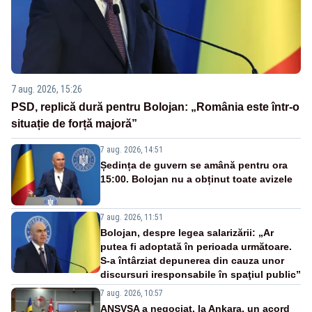
7 aug. 2026, 15:26
PSD, replică dură pentru Bolojan: „România este într-o
situație de forță majoră”
7 aug. 2026, 14:51
Ședința de guvern se amână pentru ora
15:00. Bolojan nu a obținut toate avizele
7 aug. 2026, 11:51
Bolojan, despre legea salarizării: „Ar
putea fi adoptată în perioada următoare.
S-a întârziat depunerea din cauza unor
discursuri iresponsabile în spaţiul public”
7 aug. 2026, 10:57
ANSVSA a negociat, la Ankara, un acord