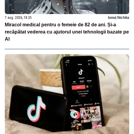
7 aug. 2026, 18:25
Ionuț Nichita
Miracol medical pentru o femeie de 82 de ani. Și-a
recăpătat vederea cu ajutorul unei tehnologii bazate pe
AI