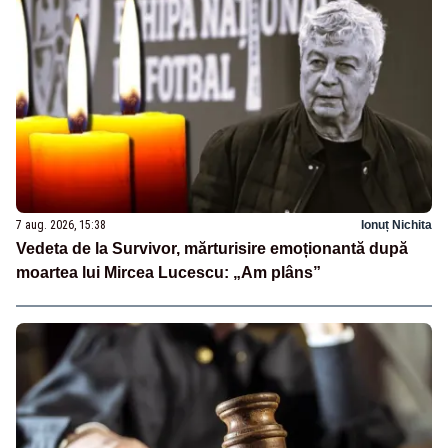
7 aug. 2026, 15:38
Ionuț Nichita
Vedeta de la Survivor, mărturisire emoționantă după
moartea lui Mircea Lucescu: „Am plâns”