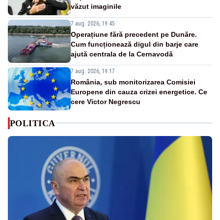
văzut imaginile
7 aug. 2026, 19:45
Operațiune fără precedent pe Dunăre.
Cum funcționează digul din barje care
ajută centrala de la Cernavodă
7 aug. 2026, 19:17
România, sub monitorizarea Comisiei
Europene din cauza crizei energetice. Ce
cere Victor Negrescu
POLITICA