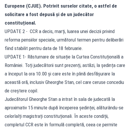
Europene (CJUE). Potrivit surselor citate, o astfel de
solicitare a fost depusă și de un judecător
constituțional.
UPDATE 2 - CCR a decis, marți, luarea unei decizii privind
reforma pensiilor speciale, următorul termen pentru deliberări
fiind stabilit pentru data de 18 februarie.
UPDATE 1- Răsturnare de situație la Curtea Constituțională a
României. Toți judecătorii sunt prezenți, astăzi, la ședința care
a început la ora 10.00 și care este în plină desfășurare la
această oră, inclusiv Gheorghe Stan, cel care ceruse concediu
de creștere copil.
Judecătorul Gheorghe Stan a intrat în sala de judecată la
aproximativ 15 minute după începerea ședinței, alăturându-se
celorlalți magistrați constituționali. În aceste condiții,
completul CCR este în formulă completă, ceea ce permite