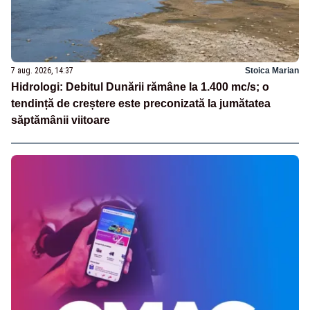
7 aug. 2026, 14:37
Stoica Marian
Hidrologi: Debitul Dunării rămâne la 1.400 mc/s; o
tendință de creștere este preconizată la jumătatea
săptămânii viitoare