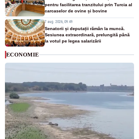
pentru facilitarea tranzitului prin Turcia al
carcaselor de ovine și bovine
7 aug. 2026, 09:49
Senatorii și deputații rămân la muncă.
Sesiunea extraordinară, prelungită până
la votul pe legea salarizării
ECONOMIE