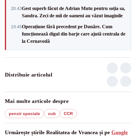
Gest superb făcut de Adrian Mutu pentru soția sa,
20:43
Sandra. Zeci de mii de oameni au văzut imaginile
Operațiune fără precedent pe Dunăre. Cum
19:45
funcționează digul din barje care ajută centrala de
la Cernavodă
Distribuie articolul
Mai multe articole despre
pensii speciale
cub
CCR
Urmărește știrile Realitatea de Vrancea și pe
Google