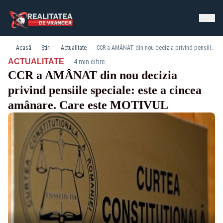
Acasă
Știri
Actualitate
CCR a AMÂNAT din nou decizia privind pensiile speciale: este a cincea amânare. Care este MOTIVUL
·
ACTUALITATE
4 min citire
CCR a AMÂNAT din nou decizia
privind pensiile speciale: este a cincea
amânare. Care este MOTIVUL