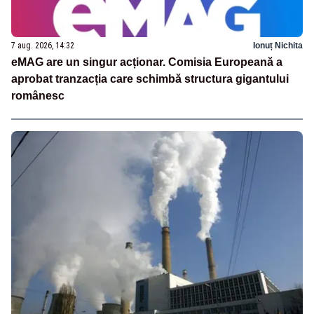
7 aug. 2026, 14:32
Ionuț Nichita
eMAG are un singur acționar. Comisia Europeană a
aprobat tranzacția care schimbă structura gigantului
românesc