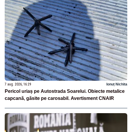
7 aug. 2026, 16:29
Ionuț Nichita
Pericol uriaș pe Autostrada Soarelui. Obiecte metalice
capcană, găsite pe carosabil. Avertisment CNAIR