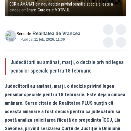
CCR a AMÂNAT din nou decizia privind pensiile speciale: este a
cincea amânare. Care este MOTIVUL
Realitatea de Vrancea
Scris de
Publicat:
11 feb. 2026, 11:36
Judecătorii au amânat, marți, o decizie privind legea
pensiilor speciale pentru 18 februarie
Judecătorii au amânat, marți, o decizie privind legea
pensiilor speciale pentru 18 februarie. Este deja a cincea
amânare. Surse citate de Realitatea PLUS susțin că
această amânare a fost decisă pentru ca judecătorii să
poată analiza solicitarea făcută de președinta ÎCCJ, Lia
Savonea, privind sesizarea Curții de Justiție a Uniniunii