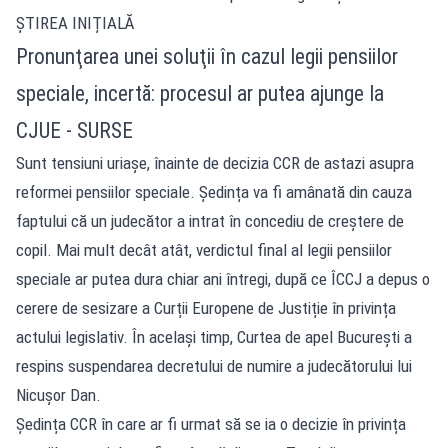
ȘTIREA INIȚIALĂ
Pronunţarea unei soluţii în cazul legii pensiilor
speciale, incertă: procesul ar putea ajunge la
CJUE - SURSE
Sunt tensiuni uriașe, înainte de decizia CCR de astazi asupra
reformei pensiilor speciale. Ședința va fi amânată din cauza
faptului că un judecător a intrat în concediu de creștere de
copil. Mai mult decât atât, verdictul final al legii pensiilor
speciale ar putea dura chiar ani întregi, după ce ÎCCJ a depus o
cerere de sesizare a Curții Europene de Justiție în privința
actului legislativ. În același timp, Curtea de apel București a
respins suspendarea decretului de numire a judecătorului lui
Nicușor Dan.
Ședința CCR în care ar fi urmat să se ia o decizie în privința