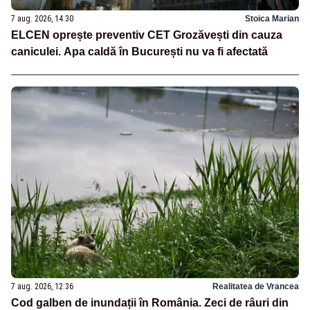
7 aug. 2026, 14:30
Stoica Marian
ELCEN oprește preventiv CET Grozăvești din cauza
caniculei. Apa caldă în București nu va fi afectată
7 aug. 2026, 12:36
Realitatea de Vrancea
Cod galben de inundații în România. Zeci de râuri din