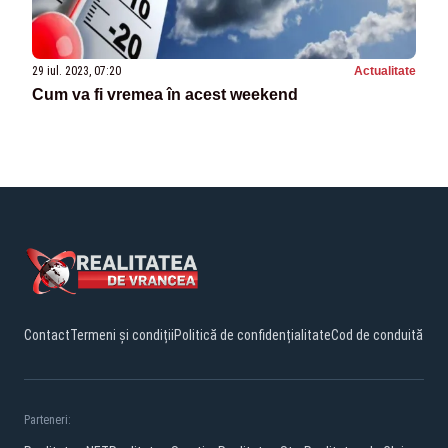
29 iul. 2023, 07:20
Actualitate
Cum va fi vremea în acest weekend
Contact
Termeni și condiții
Politică de confidențialitate
Cod de conduită
Parteneri: