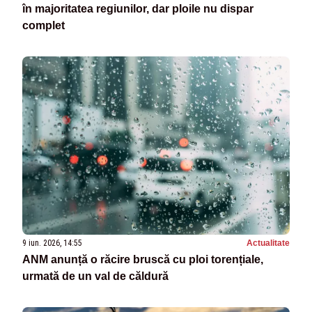
în majoritatea regiunilor, dar ploile nu dispar
complet
9 iun. 2026, 14:55
Actualitate
ANM anunță o răcire bruscă cu ploi torențiale,
urmată de un val de căldură