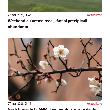
27 mar. 2026, 08:47
Actualitate
Weekend cu vreme rece, vânt și precipitații
abundente
27 mar. 2026, 08:19
Actualitate
Vești bune de la ANM: Temperaturi apropiate de