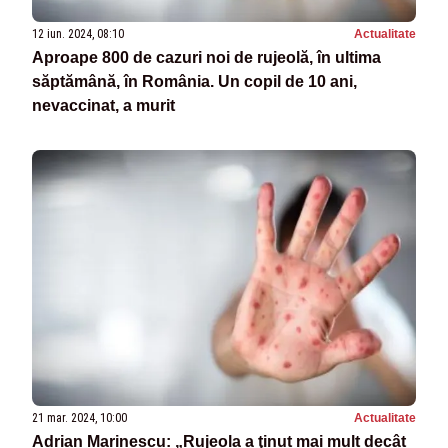
12 iun. 2024, 08:10
Actualitate
Aproape 800 de cazuri noi de rujeolă, în ultima
săptămână, în România. Un copil de 10 ani,
nevaccinat, a murit
21 mar. 2024, 10:00
Actualitate
Adrian Marinescu: „Rujeola a ţinut mai mult decât