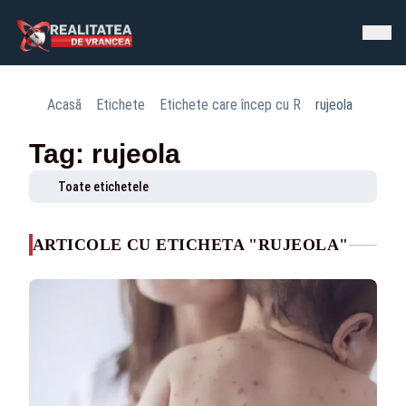
Acasă
Etichete
Etichete care încep cu R
rujeola
Tag: rujeola
Toate etichetele
ARTICOLE CU ETICHETA "RUJEOLA"