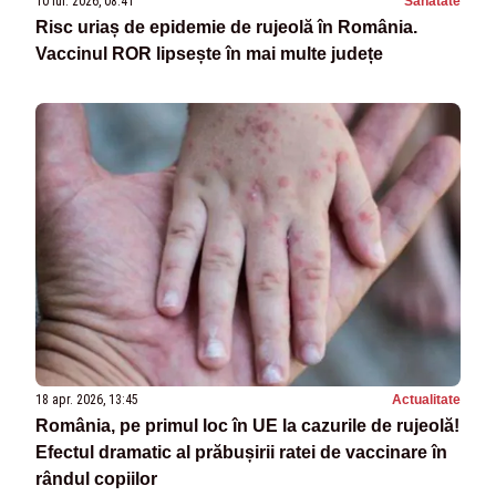
10 iul. 2026, 08:41
Sanatate
Risc uriaș de epidemie de rujeolă în România.
Vaccinul ROR lipsește în mai multe județe
18 apr. 2026, 13:45
Actualitate
România, pe primul loc în UE la cazurile de rujeolă!
Efectul dramatic al prăbușirii ratei de vaccinare în
rândul copiilor