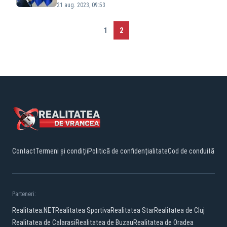
21 aug. 2023, 09:53
1
2
Contact
Termeni și condiții
Politică de confidențialitate
Cod de conduită
Parteneri:
Realitatea.NET
Realitatea Sportiva
Realitatea Star
Realitatea de Cluj
Realitatea de Calarasi
Realitatea de Buzau
Realitatea de Oradea