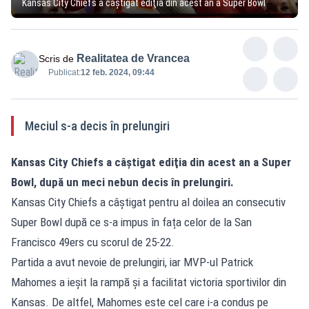
Kansas City Chiefs a câştigat ediţia din acest an a Super Bowl
Realitatea de Vrancea
Scris de
Publicat:
12 feb. 2024, 09:44
Meciul s-a decis în prelungiri
Kansas City Chiefs a câştigat ediţia din acest an a Super
Bowl, după un meci nebun decis în prelungiri.
Kansas City Chiefs a câştigat pentru al doilea an consecutiv
Super Bowl după ce s-a impus în fața celor de la San
Francisco 49ers cu scorul de 25-22.
Partida a avut nevoie de prelungiri, iar MVP-ul Patrick
Mahomes a ieşit la rampă şi a facilitat victoria sportivilor din
Kansas. De altfel, Mahomes este cel care i-a condus pe