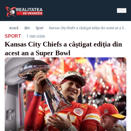
Acasă
Știri
Sport
Kansas City Chiefs a câştigat ediţia din acest an a Super Bowl
·
SPORT
1 min citire
Kansas City Chiefs a câştigat ediţia din
acest an a Super Bowl