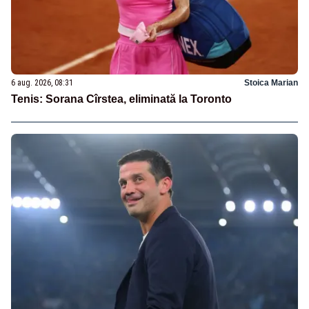
6 aug. 2026, 08:31
Stoica Marian
Tenis: Sorana Cîrstea, eliminată la Toronto