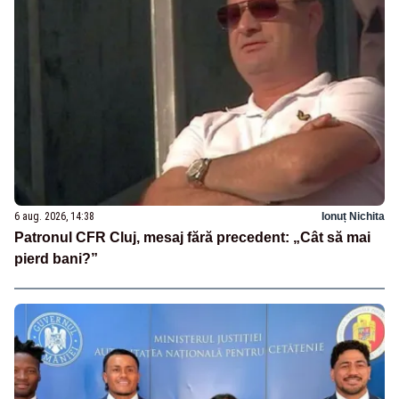
6 aug. 2026, 14:38
Ionuț Nichita
Patronul CFR Cluj, mesaj fără precedent: „Cât să mai
pierd bani?”