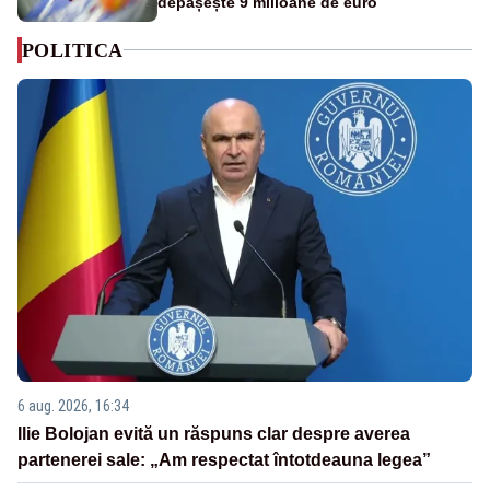
depășește 9 milioane de euro
POLITICA
6 aug. 2026, 16:34
Ilie Bolojan evită un răspuns clar despre averea
partenerei sale: „Am respectat întotdeauna legea”