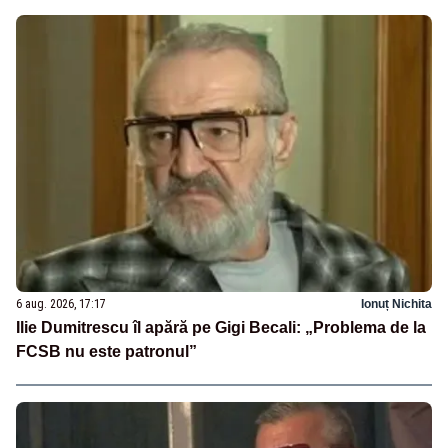
6 aug. 2026, 17:17
Ionuț Nichita
Ilie Dumitrescu îl apără pe Gigi Becali: „Problema de la
FCSB nu este patronul”