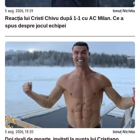
5 aug. 2026, 19:29
Ionuț Nichita
Reacția lui Cristi Chivu după 1-1 cu AC Milan. Ce a
spus despre jocul echipei
5 aug. 2026, 18:20
Ionuț Nichita
Doi rivali de moarte, invitați la nunta lui Cristiano