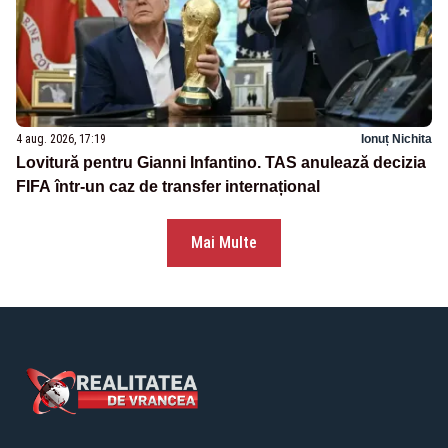
4 aug. 2026, 17:19
Ionuț Nichita
Lovitură pentru Gianni Infantino. TAS anulează decizia
FIFA într-un caz de transfer internațional
Mai Multe