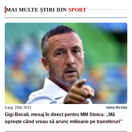
MAI MULTE ȘTIRI DIN
SPORT
6 aug. 2026, 18:51
Ionuț Nichita
Gigi Becali, mesaj în direct pentru MM Stoica: „Mă
oprește când vreau să arunc milioane pe transferuri”