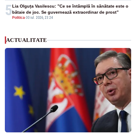
5
Lia Olguța Vasilescu: ”Ce se întâmplă în sănătate este o
bătaie de joc. Se guvernează extraordinar de prost”
Politica
-
30 iul. 2026, 23:24
ACTUALITATE