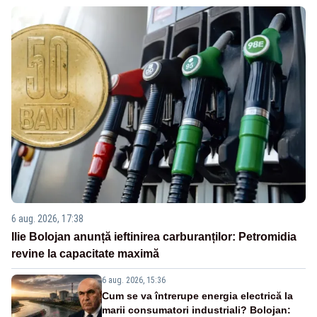
6 aug. 2026, 17:38
Ilie Bolojan anunță ieftinirea carburanților: Petromidia
revine la capacitate maximă
6 aug. 2026, 15:36
Cum se va întrerupe energia electrică la
marii consumatori industriali? Bolojan: