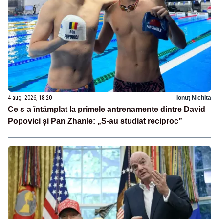
4 aug. 2026, 18:20
Ionuț Nichita
Ce s-a întâmplat la primele antrenamente dintre David
Popovici și Pan Zhanle: „S-au studiat reciproc”