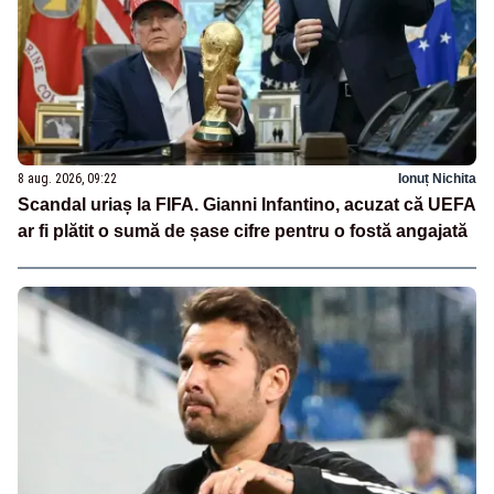
8 aug. 2026, 09:22
Ionuț Nichita
Scandal uriaș la FIFA. Gianni Infantino, acuzat că UEFA
ar fi plătit o sumă de șase cifre pentru o fostă angajată