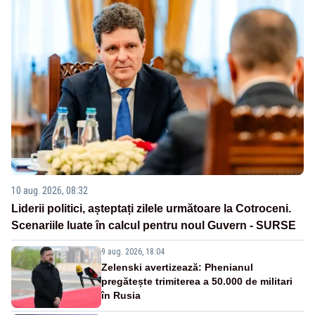
10 aug. 2026, 08:32
Liderii politici, așteptați zilele următoare la Cotroceni.
Scenariile luate în calcul pentru noul Guvern - SURSE
9 aug. 2026, 18:04
Zelenski avertizează: Phenianul
pregătește trimiterea a 50.000 de militari
în Rusia