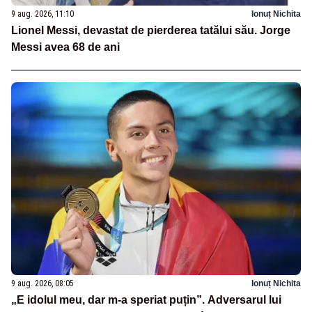
9 aug. 2026, 11:10
Ionuț Nichita
Lionel Messi, devastat de pierderea tatălui său. Jorge
Messi avea 68 de ani
9 aug. 2026, 08:05
Ionuț Nichita
„E idolul meu, dar m-a speriat puțin”. Adversarul lui