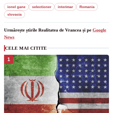
ionel gane
selectioner
interimar
Romania
slovacia
Urmărește știrile Realitatea de Vrancea și pe
Google
News
CELE MAI CITITE
1