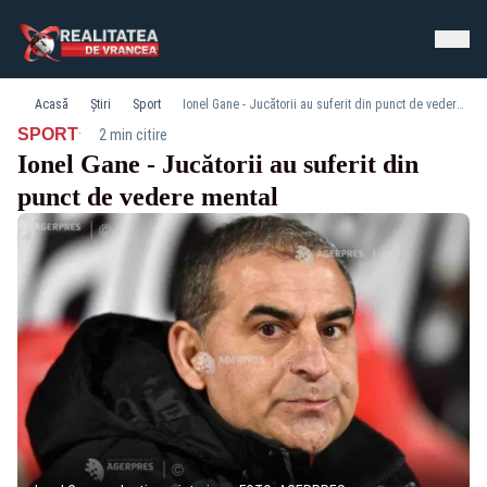
Acasă
Știri
Sport
Ionel Gane - Jucătorii au suferit din punct de vedere mental
·
SPORT
2 min citire
Ionel Gane - Jucătorii au suferit din
punct de vedere mental