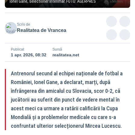
Ionel Gane, selectioner interimar. FOTO: AGERPRES
Scris de
Realitatea de Vrancea
Publicat
Sursă
1 apr. 2026, 08:32
realitatea.net
Antrenorul secund al echipei naționale de fotbal a
României, Ionel Gane, a declarat, marți, după
înfrângerea din amicalul cu Slovacia, scor 0-2, că
jucătorii au suferit din punct de vedere mental în
acest meci ca urmare a ratării calificării la Cupa
Mondială și a problemelor medicale cu care s-a
confruntat ulterior selecționerul Mircea Lucescu.