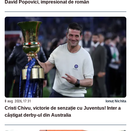
David Popovici, impresionat de român
8 aug. 2026, 17:31
Ionuț Nichita
Cristi Chivu, victorie de senzație cu Juventus! Inter a
câștigat derby-ul din Australia