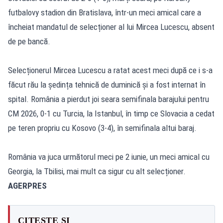
futbalovy stadion din Bratislava, într-un meci amical care a
încheiat mandatul de selecționer al lui Mircea Lucescu, absent
de pe bancă.
Selecționerul Mircea Lucescu a ratat acest meci după ce i s-a
făcut rău la ședința tehnică de duminică și a fost internat în
spital. România a pierdut joi seara semifinala barajului pentru
CM 2026, 0-1 cu Turcia, la Istanbul, în timp ce Slovacia a cedat
pe teren propriu cu Kosovo (3-4), în semifinala altui baraj.
România va juca următorul meci pe 2 iunie, un meci amical cu
Georgia, la Tbilisi, mai mult ca sigur cu alt selecționer.
AGERPRES
CITEȘTE ȘI