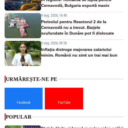
Cernavodă, Bulgaria exportă masiv
9 aug. 2026, 16:48
Pericolul pentru Reactorul 2 de la
Cernavodă nu a trecut. Barjele
scufundate în Dunăre pot fi dislocate
9 aug. 2026, 09:28
Inflația distruge majorarea salariului
minim. Românii nu simt un trai mai bun
URMĂREȘTE-NE PE
Facebook
YouTube
POPULAR