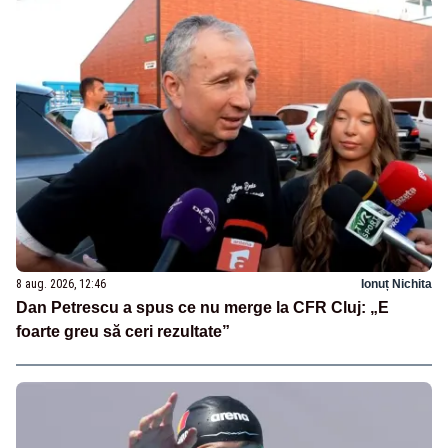
8 aug. 2026, 12:46
Ionuț Nichita
Dan Petrescu a spus ce nu merge la CFR Cluj: „E
foarte greu să ceri rezultate”