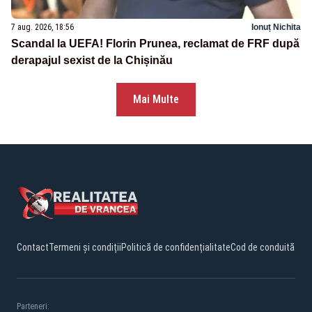
7 aug. 2026, 18:56
Ionuț Nichita
Scandal la UEFA! Florin Prunea, reclamat de FRF după
derapajul sexist de la Chișinău
Mai Multe
Contact
Termeni și condiții
Politică de confidențialitate
Cod de conduită
Parteneri: