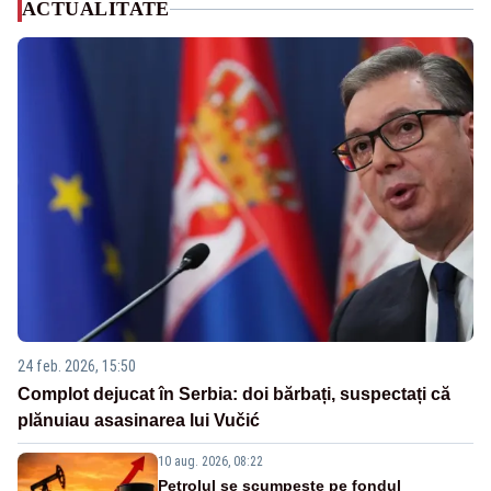
ACTUALITATE
24 feb. 2026, 15:50
Complot dejucat în Serbia: doi bărbați, suspectați că
plănuiau asasinarea lui Vučić
10 aug. 2026, 08:22
Petrolul se scumpește pe fondul