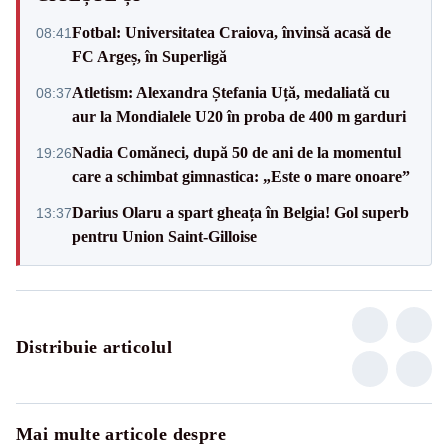
Fotbal: Universitatea Craiova, învinsă acasă de
08:41
FC Argeș, în Superligă
Atletism: Alexandra Ștefania Uță, medaliată cu
08:37
aur la Mondialele U20 în proba de 400 m garduri
Nadia Comăneci, după 50 de ani de la momentul
19:26
care a schimbat gimnastica: „Este o mare onoare”
Darius Olaru a spart gheața în Belgia! Gol superb
13:37
pentru Union Saint-Gilloise
Distribuie articolul
Mai multe articole despre