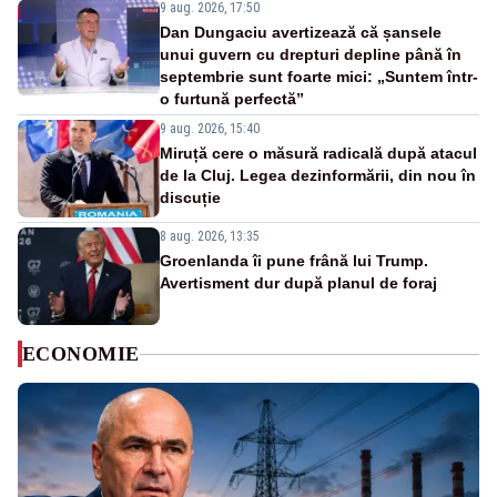
9 aug. 2026, 17:50
Dan Dungaciu avertizează că șansele
unui guvern cu drepturi depline până în
septembrie sunt foarte mici: „Suntem într-
o furtună perfectă”
9 aug. 2026, 15:40
Miruță cere o măsură radicală după atacul
de la Cluj. Legea dezinformării, din nou în
discuție
8 aug. 2026, 13:35
Groenlanda îi pune frână lui Trump.
Avertisment dur după planul de foraj
ECONOMIE