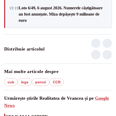
Loto 6/49, 6 august 2026. Numerele câștigătoare
19:19
au fost anunțate. Miza depășește 9 milioane de
euro
Distribuie articolul
Mai multe articole despre
cub
lege
pensii
CCR
Urmărește știrile Realitatea de Vrancea și pe
Google
News