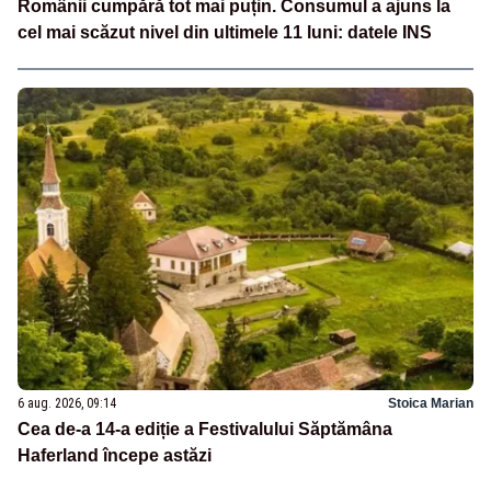
Românii cumpără tot mai puțin. Consumul a ajuns la
cel mai scăzut nivel din ultimele 11 luni: datele INS
6 aug. 2026, 09:14
Stoica Marian
Cea de-a 14-a ediție a Festivalului Săptămâna
Haferland începe astăzi