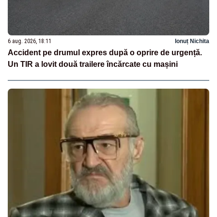
6 aug. 2026, 18:11
Ionuț Nichita
Accident pe drumul expres după o oprire de urgență.
Un TIR a lovit două trailere încărcate cu mașini