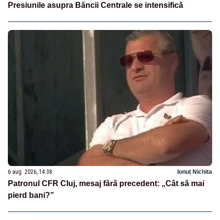
Presiunile asupra Băncii Centrale se intensifică
6 aug. 2026, 14:38
Ionuț Nichita
Patronul CFR Cluj, mesaj fără precedent: „Cât să mai
pierd bani?”