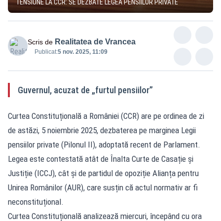
TENSIUNE LA CCR: SE DEZBATE LEGEA PENSIILOR PRIVATE
Realitatea de Vrancea
Scris de
Publicat:
5 nov. 2025, 11:09
Guvernul, acuzat de „furtul pensiilor”
Curtea Constituțională a României (CCR) are pe ordinea de zi
de astăzi, 5 noiembrie 2025, dezbaterea pe marginea Legii
pensiilor private (Pilonul II), adoptată recent de Parlament.
Legea este contestată atât de Înalta Curte de Casație și
Justiție (ICCJ), cât și de partidul de opoziție Alianța pentru
Unirea Românilor (AUR), care susțin că actul normativ ar fi
neconstituțional.
Curtea Constituțională analizează miercuri, începând cu ora