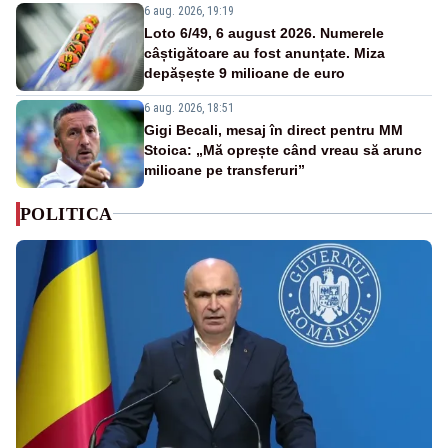
6 aug. 2026, 19:19
Loto 6/49, 6 august 2026. Numerele
câștigătoare au fost anunțate. Miza
depășește 9 milioane de euro
6 aug. 2026, 18:51
Gigi Becali, mesaj în direct pentru MM
Stoica: „Mă oprește când vreau să arunc
milioane pe transferuri”
POLITICA