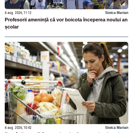
6 aug. 2026, 11:12
Stoica Marian
Profesorii amenință că vor boicota începerea noului an
școlar
6 aug. 2026, 10:42
Stoica Marian