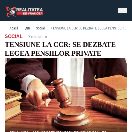
Acasă
Știri
Social
TENSIUNE LA CCR: SE DEZBATE LEGEA PENSIILOR PRIVATE
·
SOCIAL
2 min citire
TENSIUNE LA CCR: SE DEZBATE
LEGEA PENSIILOR PRIVATE