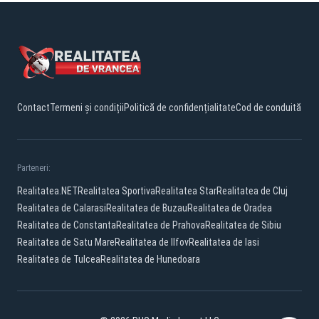
Contact
Termeni și condiții
Politică de confidențialitate
Cod de conduită
Parteneri:
Realitatea.NET
Realitatea Sportiva
Realitatea Star
Realitatea de Cluj
Realitatea de Calarasi
Realitatea de Buzau
Realitatea de Oradea
Realitatea de Constanta
Realitatea de Prahova
Realitatea de Sibiu
Realitatea de Satu Mare
Realitatea de Ilfov
Realitatea de Iasi
Realitatea de Tulcea
Realitatea de Hunedoara