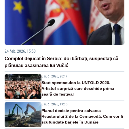
24 feb. 2026, 15:50
Complot dejucat în Serbia: doi bărbați, suspectați că
plănuiau asasinarea lui Vučić
6 aug. 2026, 20:17
Start spectaculos la UNTOLD 2026.
Artistul-surpriză care deschide prima
seară de festival
6 aug. 2026, 19:56
Planul decisiv pentru salvarea
Reactorului 2 de la Cernavodă. Cum vor fi
scufundate barjele în Dunăre