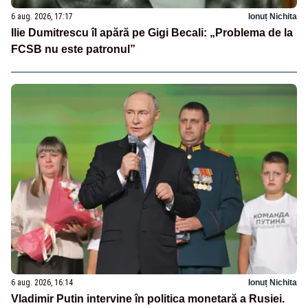
6 aug. 2026, 17:17
Ionuț Nichita
Ilie Dumitrescu îl apără pe Gigi Becali: „Problema de la
FCSB nu este patronul”
6 aug. 2026, 16:14
Ionuț Nichita
Vladimir Putin intervine în politica monetară a Rusiei.