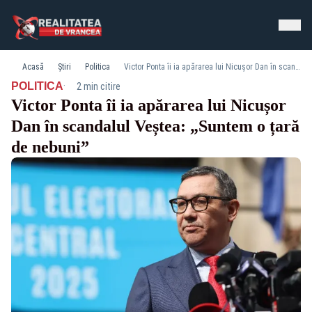
Acasă
Știri
Politica
Victor Ponta îi ia apărarea lui Nicușor Dan în scandalul Veștea: „Suntem o țară de nebuni”
·
POLITICA
2 min citire
Victor Ponta îi ia apărarea lui Nicușor
Dan în scandalul Veștea: „Suntem o țară
de nebuni”