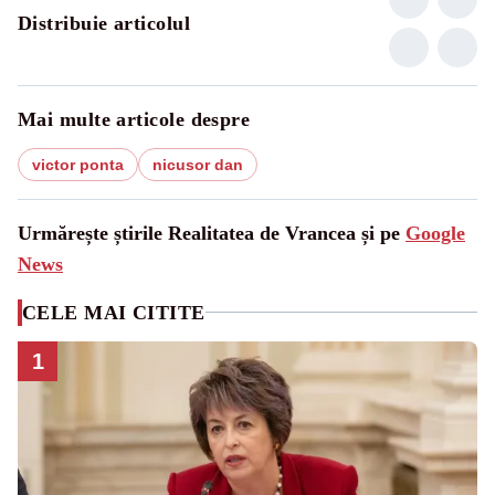
Distribuie articolul
Mai multe articole despre
victor ponta
nicusor dan
Urmărește știrile Realitatea de Vrancea și pe
Google
News
CELE MAI CITITE
1