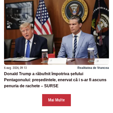
6 aug. 2026, 09:13
Realitatea de Vrancea
Donald Trump a răbufnit împotriva șefului
Pentagonului: președintele, enervat că i s-ar fi ascuns
penuria de rachete – SURSE
Mai Multe