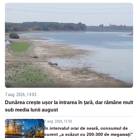
7 aug. 2026, 14:03
Dunărea crește ușor la intrarea în țară, dar rămâne mult
sub media lunii august
7 aug. 2026, 13:02
În intervalul orar de seară, consumul de
curent „a scăzut cu 200-300 de megawați”