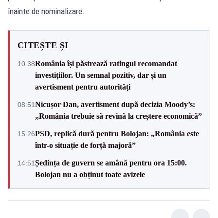
înainte de nominalizare.
CITEȘTE ȘI
România își păstrează ratingul recomandat
10:38
investițiilor. Un semnal pozitiv, dar și un
avertisment pentru autorități
Nicușor Dan, avertisment după decizia Moody’s:
08:51
„România trebuie să revină la creștere economică”
PSD, replică dură pentru Bolojan: „România este
15:26
într-o situație de forță majoră”
Ședința de guvern se amână pentru ora 15:00.
14:51
Bolojan nu a obținut toate avizele