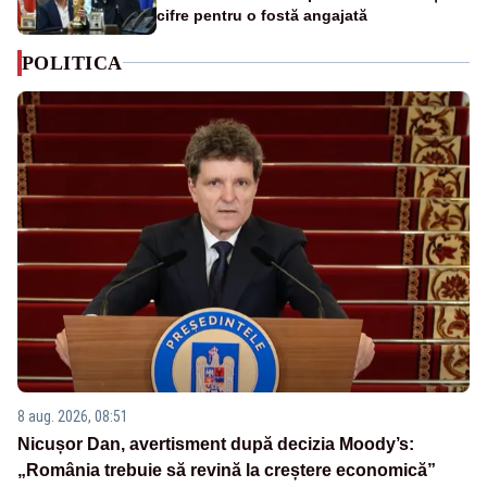
cifre pentru o fostă angajată
POLITICA
8 aug. 2026, 08:51
Nicușor Dan, avertisment după decizia Moody’s:
„România trebuie să revină la creștere economică”