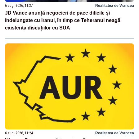
6 aug. 2026, 11:27
Realitatea de Vrancea
JD Vance anunță negocieri de pace dificile și
îndelungate cu Iranul, în timp ce Teheranul neagă
existența discuțiilor cu SUA
6 aug. 2026, 11:24
Realitatea de Vrancea