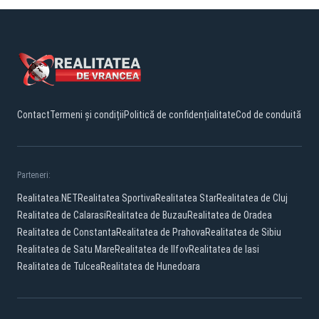
Contact
Termeni și condiții
Politică de confidențialitate
Cod de conduită
Parteneri:
Realitatea.NET
Realitatea Sportiva
Realitatea Star
Realitatea de Cluj
Realitatea de Calarasi
Realitatea de Buzau
Realitatea de Oradea
Realitatea de Constanta
Realitatea de Prahova
Realitatea de Sibiu
Realitatea de Satu Mare
Realitatea de Ilfov
Realitatea de Iasi
Realitatea de Tulcea
Realitatea de Hunedoara