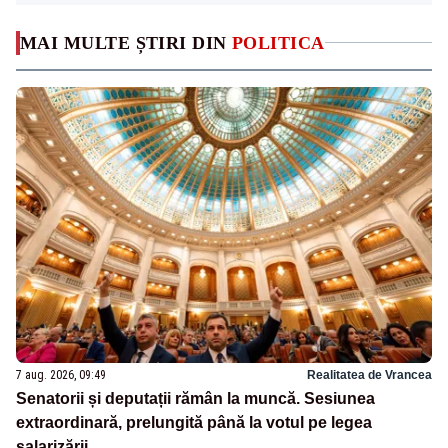
MAI MULTE ȘTIRI DIN
POLITICA
7 aug. 2026, 09:49
Realitatea de Vrancea
Senatorii și deputații rămân la muncă. Sesiunea
extraordinară, prelungită până la votul pe legea
salarizării