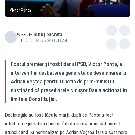
Victor Ponta
Ionuț Nichita
Scris de
Publicat:
16 iun. 2026, 15:14
Fostul premier și fost lider al PSD, Victor Ponta, a
intervenit în dezbaterea generată de desemnarea lui
Adrian Veștea pentru funcția de prim-ministru,
susținând că președintele Nicușor Dan a acționat în
limitele Constituției.
Declarațiile au fost făcute marți, după ce Ponta a fost
întrebat de jurnaliști dacă șeful statului a procedat corect
atunci când l-a nominalizat pe Adrian Veștea fără o susținere