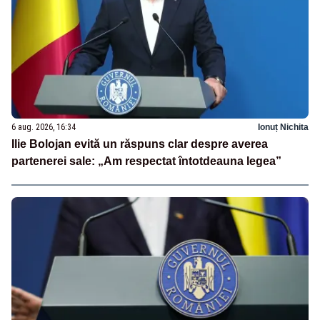
6 aug. 2026, 16:34
Ionuț Nichita
Ilie Bolojan evită un răspuns clar despre averea
partenerei sale: „Am respectat întotdeauna legea”