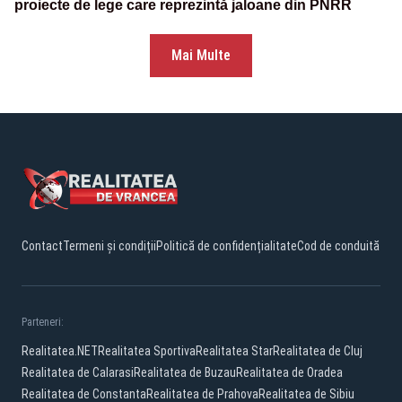
proiecte de lege care reprezintă jaloane din PNRR
Mai Multe
Contact
Termeni și condiții
Politică de confidențialitate
Cod de conduită
Parteneri:
Realitatea.NET
Realitatea Sportiva
Realitatea Star
Realitatea de Cluj
Realitatea de Calarasi
Realitatea de Buzau
Realitatea de Oradea
Realitatea de Constanta
Realitatea de Prahova
Realitatea de Sibiu