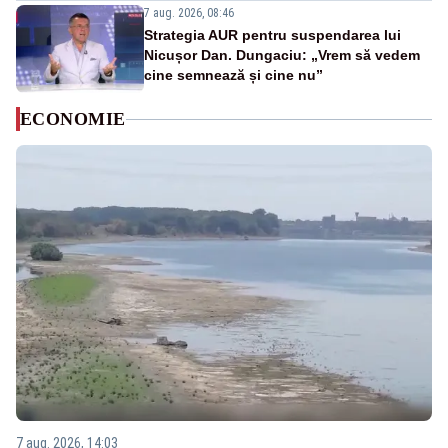
7 aug. 2026, 08:46
Strategia AUR pentru suspendarea lui
Nicușor Dan. Dungaciu: „Vrem să vedem
cine semnează și cine nu”
ECONOMIE
7 aug. 2026, 14:03