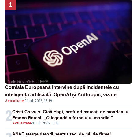
1
Comisia Europeană intervine după incidentele cu
inteligența artificială. OpenAI și Anthropic, vizate
Actualitate
·
31 iul. 2026, 17:19
2
Cristi Chivu și Gică Hagi, profund marcați de moartea lui
Franco Baresi: „O legendă a fotbalului mondial”
Actualitate
-
31 iul. 2026, 17:46
ANAF șterge datorii pentru zeci de mii de firme!