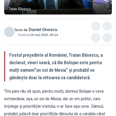
Traian Băsescu
Daniel Onescu
Scris de
Publicat:
16 mai 2026, 09:14
Fostul preşedinte al României, Traian Băsescu, a
declarat, vineri seară, că Ilie Bolojan este pentru
mulți oameni”un soi de Mesia” şi probabil se
gândeşte doar la viitoarea sa candidatură.
"Îmi pare rău să spun, pentru mulţi, domnul Bolojan e ceva
extraordinar, aşa, un soi de Mesia, dar un om politic, care
înţelege şi priorităţile statului, n-ar face aşa ceva. Dânsul,
probabil, judecă doar priorităţile dânsului de a candida când