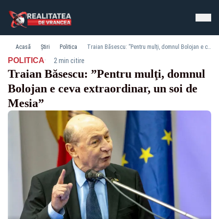
Acasă
Știri
Politica
Traian Băsescu: ”Pentru mulţi, domnul Bolojan e ceva extraordinar, un soi de Mesia”
·
POLITICA
2 min citire
Traian Băsescu: ”Pentru mulţi, domnul
Bolojan e ceva extraordinar, un soi de
Mesia”