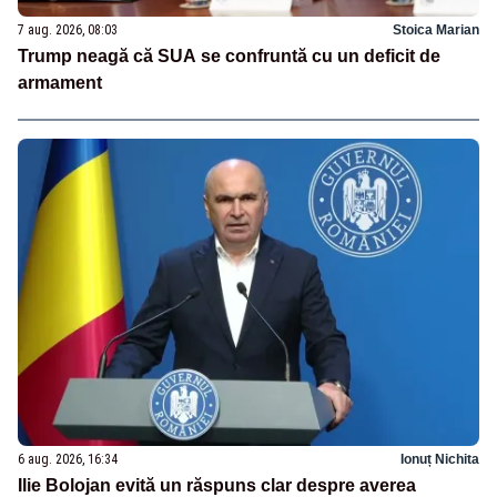
7 aug. 2026, 08:03
Stoica Marian
Trump neagă că SUA se confruntă cu un deficit de
armament
6 aug. 2026, 16:34
Ionuț Nichita
Ilie Bolojan evită un răspuns clar despre averea