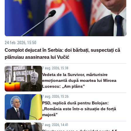
24 feb. 2026, 15:50
Complot dejucat în Serbia: doi bărbați, suspectați că
plănuiau asasinarea lui Vučić
7 aug. 2026, 15:38
Vedeta de la Survivor, mărturisire
emoționantă după moartea lui Mircea
Lucescu: „Am plâns”
7 aug. 2026, 15:26
PSD, replică dură pentru Bolojan:
„România este într-o situație de forță
majoră”
7 aug. 2026, 14:41