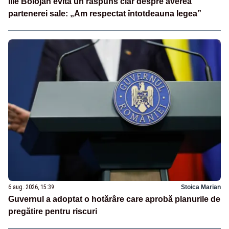
Ilie Bolojan evită un răspuns clar despre averea
partenerei sale: „Am respectat întotdeauna legea”
6 aug. 2026, 15:39
Stoica Marian
Guvernul a adoptat o hotărâre care aprobă planurile de
pregătire pentru riscuri