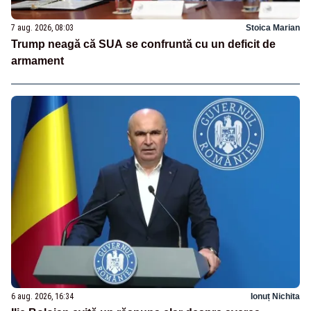
7 aug. 2026, 08:03
Stoica Marian
Trump neagă că SUA se confruntă cu un deficit de
armament
6 aug. 2026, 16:34
Ionuț Nichita