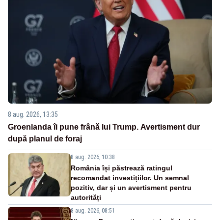
8 aug. 2026, 13:35
Groenlanda îi pune frână lui Trump. Avertisment dur
după planul de foraj
8 aug. 2026, 10:38
România își păstrează ratingul
recomandat investițiilor. Un semnal
pozitiv, dar și un avertisment pentru
autorități
8 aug. 2026, 08:51