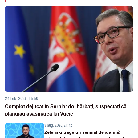
24 feb. 2026, 15:50
Complot dejucat în Serbia: doi bărbați, suspectați că
plănuiau asasinarea lui Vučić
8 aug. 2026, 21:42
Zelenski trage un semnal de alarmă: