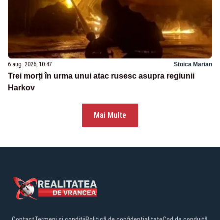
6 aug. 2026, 10:47
Stoica Marian
Trei morți în urma unui atac rusesc asupra regiunii
Harkov
Mai Multe
Contact
Termeni și condiții
Politică de confidențialitate
Cod de conduită