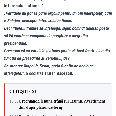
interesului național!”
„Partidele nu pot să pună orgoliu pentru un om nedreptățit, cum
e Bolojan, deasupra interesului național.
Deci liberalii trebuie să înțeleagă, sigur, domnul Bolojan poate
să își continue campania de pregătire a alegerilor
prezidențiale.
Presupun că va candida și atunci poate să facă foarte bine din
funcția de președinte al Senatului, da?
Se-ntoarce înapoi la Senat, preia funcția de acolo pe
înțelegere.”,
a declarat
Traian Băsescu.
CITEȘTE ȘI
Groenlanda îi pune frână lui Trump. Avertisment
13:35
dur după planul de foraj