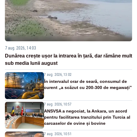
7 aug. 2026, 14:03
Dunărea crește ușor la intrarea în țară, dar rămâne mult
sub media lunii august
7 aug. 2026, 13:02
În intervalul orar de seară, consumul de
curent „a scăzut cu 200-300 de megawați”
7 aug. 2026, 10:57
ANSVSA a negociat, la Ankara, un acord
pentru facilitarea tranzitului prin Turcia al
carcaselor de ovine și bovine
7 aug. 2026, 10:51