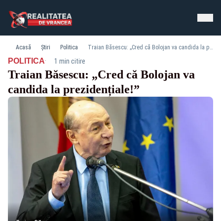
Acasă
Știri
Politica
Traian Băsescu: „Cred că Bolojan va candida la prezidențiale!”
·
POLITICA
1 min citire
Traian Băsescu: „Cred că Bolojan va
candida la prezidențiale!”