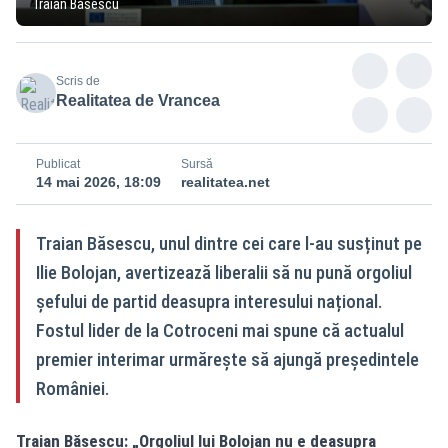
Traian Băsescu
Scris de
Realitatea de Vrancea
Publicat
Sursă
14 mai 2026, 18:09
realitatea.net
Traian Băsescu, unul dintre cei care l-au susținut pe
Ilie Bolojan, avertizează liberalii să nu pună orgoliul
șefului de partid deasupra interesului național.
Fostul lider de la Cotroceni mai spune că actualul
premier interimar urmărește să ajungă președintele
României.
Traian Băsescu: „Orgoliul lui Bolojan nu e deasupra